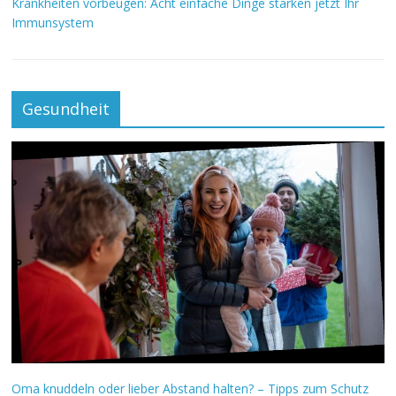
Krankheiten vorbeugen: Acht einfache Dinge stärken jetzt Ihr
Immunsystem
Gesundheit
Oma knuddeln oder lieber Abstand halten? – Tipps zum Schutz