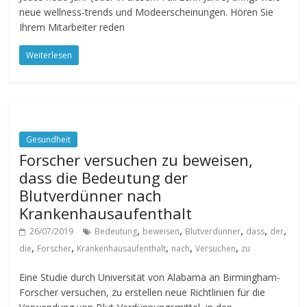
neue wellness-trends und Modeerscheinungen. Hören Sie
Ihrem Mitarbeiter reden
Weiterlesen
Gesundheit
Forscher versuchen zu beweisen,
dass die Bedeutung der
Blutverdünner nach
Krankenhausaufenthalt
,
,
,
,
,
26/07/2019
Bedeutung
beweisen
Blutverdünner
dass
der
,
,
,
,
,
die
Forscher
Krankenhausaufenthalt
nach
Versuchen
zu
Eine Studie durch Universität von Alabama an Birmingham-
Forscher versuchen, zu erstellen neue Richtlinien für die