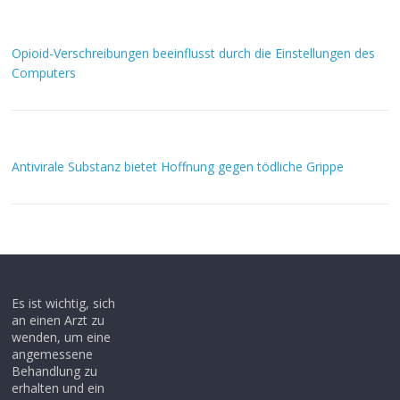
Opioid-Verschreibungen beeinflusst durch die Einstellungen des
Computers
Antivirale Substanz bietet Hoffnung gegen tödliche Grippe
Es ist wichtig, sich
an einen Arzt zu
wenden, um eine
angemessene
Behandlung zu
erhalten und ein