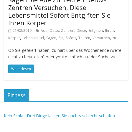
Zentren Versuchen, Diese
Lebensmittel Sofort Entgiften Sie
Ihren Körper
,
,
,
,
,
21/02/2019
Ade
Detox-Zentren
Diese
Entgiften
Ihren
,
,
,
,
,
,
,
Körper
Lebensmittel
Sagen
Sie
Sofort
Teuren
Versuchen
zu
Ob Sie gefeiert haben, zu hart über das Wochenende (we’re
nicht zu beurteilen) oder you’re einfach auf der Suche zu
Weiterlesen
Fitness
Kein Schlaf: Drei Dinge lassen Sie nachts schlecht schlafen