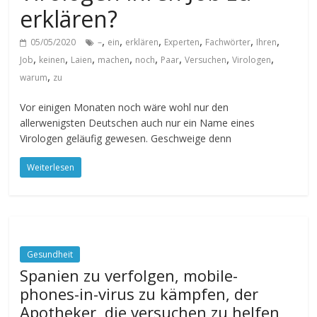
erklären?
,
,
,
,
,
,
05/05/2020
–
ein
erklären
Experten
Fachwörter
Ihren
,
,
,
,
,
,
,
,
Job
keinen
Laien
machen
noch
Paar
Versuchen
Virologen
,
warum
zu
Vor einigen Monaten noch wäre wohl nur den
allerwenigsten Deutschen auch nur ein Name eines
Virologen geläufig gewesen. Geschweige denn
Weiterlesen
Gesundheit
Spanien zu verfolgen, mobile-
phones-in-virus zu kämpfen, der
Apotheker, die versuchen zu helfen