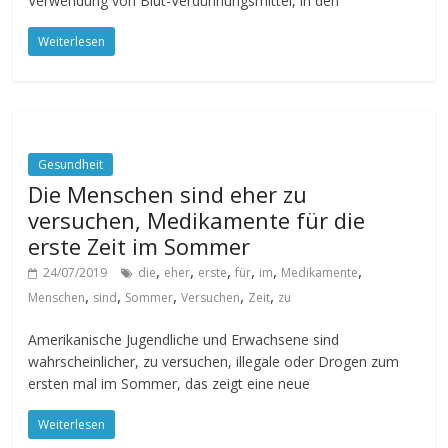
Verwendung von Blut-Verdünnungsmittel, in den
Weiterlesen
Gesundheit
Die Menschen sind eher zu
versuchen, Medikamente für die
erste Zeit im Sommer
,
,
,
,
,
,
24/07/2019
die
eher
erste
für
im
Medikamente
,
,
,
,
,
Menschen
sind
Sommer
Versuchen
Zeit
zu
Amerikanische Jugendliche und Erwachsene sind
wahrscheinlicher, zu versuchen, illegale oder Drogen zum
ersten mal im Sommer, das zeigt eine neue
Weiterlesen