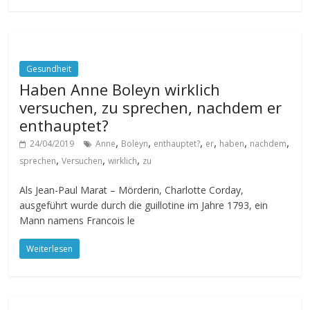
Gesundheit
Haben Anne Boleyn wirklich
versuchen, zu sprechen, nachdem er
enthauptet?
,
,
,
,
,
,
24/04/2019
Anne
Boleyn
enthauptet?
er
haben
nachdem
,
,
,
sprechen
Versuchen
wirklich
zu
Als Jean-Paul Marat – Mörderin, Charlotte Corday,
ausgeführt wurde durch die guillotine im Jahre 1793, ein
Mann namens Francois le
Weiterlesen