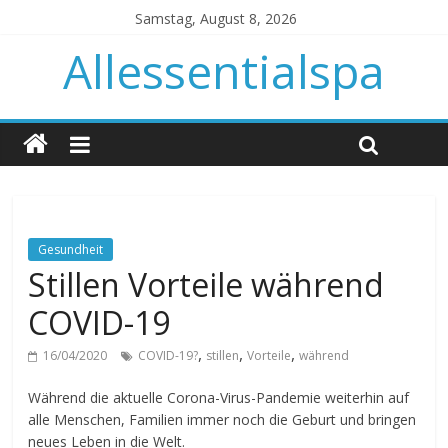
Samstag, August 8, 2026
Allessentialspa
Gesundheit
Stillen Vorteile während
COVID-19
,
,
,
16/04/2020
COVID-19?
stillen
Vorteile
während
Während die aktuelle Corona-Virus-Pandemie weiterhin auf
alle Menschen, Familien immer noch die Geburt und bringen
neues Leben in die Welt.