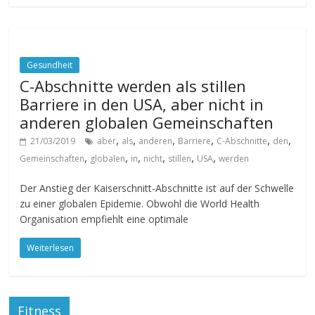
Gesundheit
C-Abschnitte werden als stillen
Barriere in den USA, aber nicht in
anderen globalen Gemeinschaften
,
,
,
,
,
,
21/03/2019
aber
als
anderen
Barriere
C-Abschnitte
den
,
,
,
,
,
,
Gemeinschaften
globalen
in
nicht
stillen
USA
werden
Der Anstieg der Kaiserschnitt-Abschnitte ist auf der Schwelle
zu einer globalen Epidemie. Obwohl die World Health
Organisation empfiehlt eine optimale
Weiterlesen
Fitness