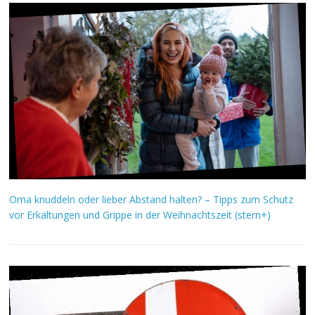
Oma knuddeln oder lieber Abstand halten? – Tipps zum Schutz
vor Erkältungen und Grippe in der Weihnachtszeit (stern+)