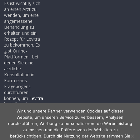
Es ist wichtig, sich
an einen Arzt zu
wenden, um eine
angemessene
Behandlung zu
erhalten und ein
Rezept für Levitra
zu bekommen. Es
gibt Online-
Plattformen , bei
denen Sie eine
ärztliche
Konsultation in
Form eines
Fragebogens
durchführen
können, um
Levitra
bestellen ohne
rezept
, auch wenn
Wir und unsere Partner verwenden Cookies auf dieser
Sie noch kein
Website, um unseren Service zu verbessern, Analysen
Rezept haben .
durchzuführen, Werbung zu personalisieren, die Werbeleistung
zu messen und die Präferenzen der Websites zu
berücksichtigen. Durch die Nutzung der Website stimmen Sie