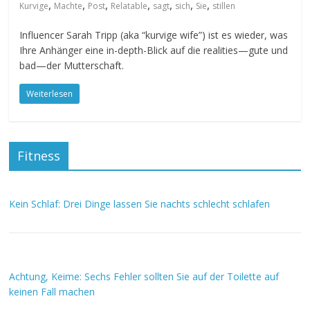
,
,
,
,
,
,
,
Kurvige
Machte
Post
Relatable
sagt
sich
Sie
stillen
Influencer Sarah Tripp (aka “kurvige wife”) ist es wieder, was
Ihre Anhänger eine in-depth-Blick auf die realities—gute und
bad—der Mutterschaft.
Weiterlesen
Fitness
Kein Schlaf: Drei Dinge lassen Sie nachts schlecht schlafen
Achtung, Keime: Sechs Fehler sollten Sie auf der Toilette auf
keinen Fall machen