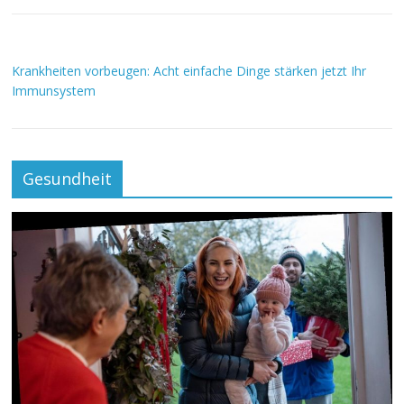
Krankheiten vorbeugen: Acht einfache Dinge stärken jetzt Ihr
Immunsystem
Gesundheit