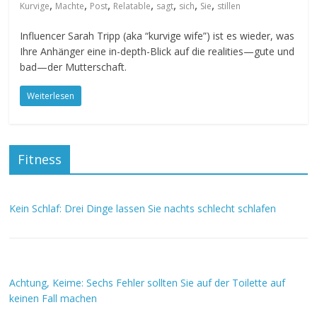
,
,
,
,
,
,
,
Kurvige
Machte
Post
Relatable
sagt
sich
Sie
stillen
Influencer Sarah Tripp (aka “kurvige wife”) ist es wieder, was
Ihre Anhänger eine in-depth-Blick auf die realities—gute und
bad—der Mutterschaft.
Weiterlesen
Fitness
Kein Schlaf: Drei Dinge lassen Sie nachts schlecht schlafen
Achtung, Keime: Sechs Fehler sollten Sie auf der Toilette auf
keinen Fall machen