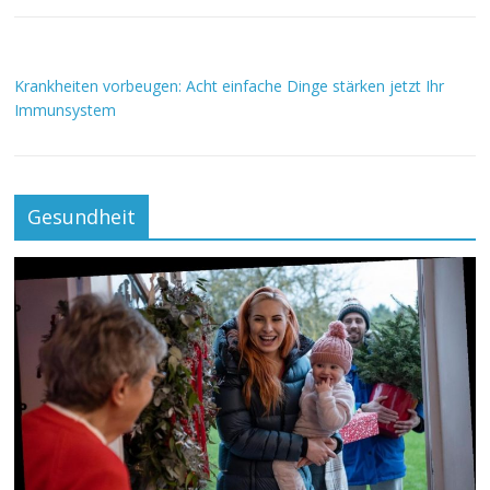
Krankheiten vorbeugen: Acht einfache Dinge stärken jetzt Ihr
Immunsystem
Gesundheit