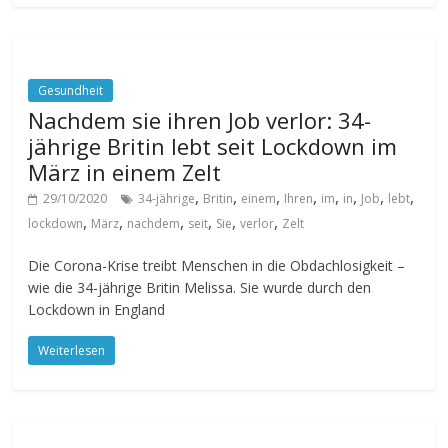
Gesundheit
Nachdem sie ihren Job verlor: 34-
jährige Britin lebt seit Lockdown im
März in einem Zelt
,
,
,
,
,
,
,
,
29/10/2020
34-jährige
Britin
einem
Ihren
im
in
Job
lebt
,
,
,
,
,
,
lockdown
März
nachdem
seit
Sie
verlor
Zelt
Die Corona-Krise treibt Menschen in die Obdachlosigkeit –
wie die 34-jährige Britin Melissa. Sie wurde durch den
Lockdown in England
Weiterlesen