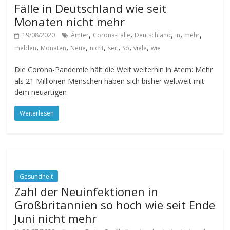
Fälle in Deutschland wie seit
Monaten nicht mehr
,
,
,
,
,
19/08/2020
Ämter
Corona-Fälle
Deutschland
in
mehr
,
,
,
,
,
,
,
melden
Monaten
Neue
nicht
seit
So
viele
wie
Die Corona-Pandemie hält die Welt weiterhin in Atem: Mehr
als 21 Millionen Menschen haben sich bisher weltweit mit
dem neuartigen
Weiterlesen
Gesundheit
Zahl der Neuinfektionen in
Großbritannien so hoch wie seit Ende
Juni nicht mehr