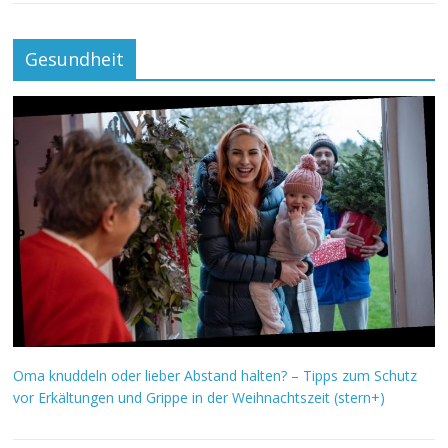
Gesundheit
Oma knuddeln oder lieber Abstand halten? – Tipps zum Schutz
vor Erkältungen und Grippe in der Weihnachtszeit (stern+)