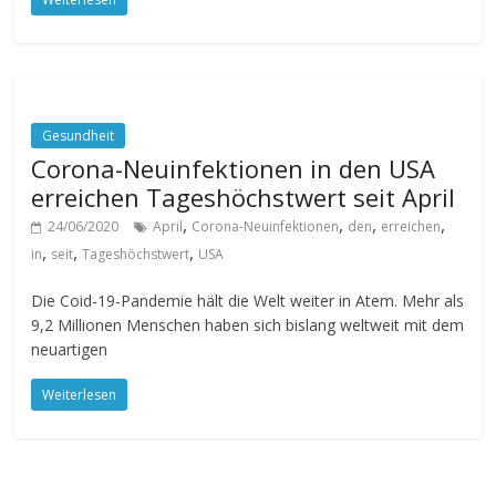
Gesundheit
Corona-Neuinfektionen in den USA
erreichen Tageshöchstwert seit April
,
,
,
,
24/06/2020
April
Corona-Neuinfektionen
den
erreichen
,
,
,
in
seit
Tageshöchstwert
USA
Die Coid-19-Pandemie hält die Welt weiter in Atem. Mehr als
9,2 Millionen Menschen haben sich bislang weltweit mit dem
neuartigen
Weiterlesen