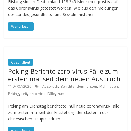
Bislang sind in Deutschland 198.245 Menschen positiv auf
das Coronavirus getestet worden, wie aus den Meldungen
der Landesgesundheits- und Sozialministerien
Weiterlesen
Gesundheit
Peking Berichte zero-virus-Fälle zum
ersten mal seit dem neuen Ausbruch
,
,
,
,
,
,
07/07/2020
- Ausbruch
Berichte
dem
ersten
Mal
neuen
,
,
,
Peking
seit
zero-virus-Fälle
zum
Peking am Dienstag berichtete, null neue coronavirus-Fälle
zum ersten mal seit der Entstehung der cluster in der
chinesischen Hauptstadt im
Weiterlesen