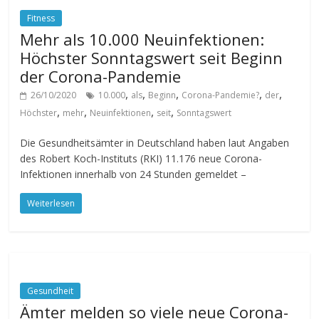
Fitness
Mehr als 10.000 Neuinfektionen:
Höchster Sonntagswert seit Beginn
der Corona-Pandemie
,
,
,
,
,
26/10/2020
10.000
als
Beginn
Corona-Pandemie?
der
,
,
,
,
Höchster
mehr
Neuinfektionen
seit
Sonntagswert
Die Gesundheitsämter in Deutschland haben laut Angaben
des Robert Koch-Instituts (RKI) 11.176 neue Corona-
Infektionen innerhalb von 24 Stunden gemeldet –
Weiterlesen
Gesundheit
Ämter melden so viele neue Corona-