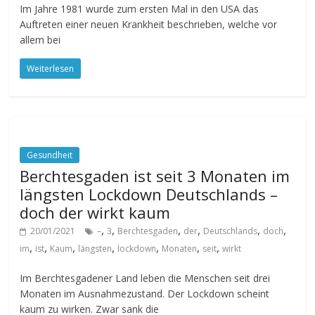
Im Jahre 1981 wurde zum ersten Mal in den USA das
Auftreten einer neuen Krankheit beschrieben, welche vor
allem bei
Weiterlesen
Gesundheit
Berchtesgaden ist seit 3 Monaten im
längsten Lockdown Deutschlands –
doch der wirkt kaum
,
,
,
,
,
,
20/01/2021
–
3
Berchtesgaden
der
Deutschlands
doch
,
,
,
,
,
,
,
im
ist
Kaum
längsten
lockdown
Monaten
seit
wirkt
Im Berchtesgadener Land leben die Menschen seit drei
Monaten im Ausnahmezustand. Der Lockdown scheint
kaum zu wirken. Zwar sank die