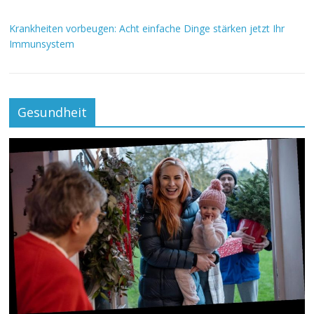
Krankheiten vorbeugen: Acht einfache Dinge stärken jetzt Ihr
Immunsystem
Gesundheit