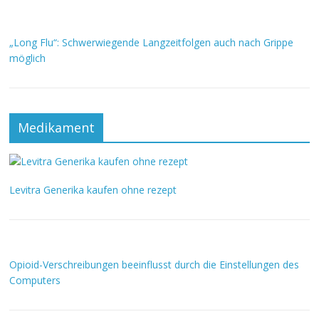
„Long Flu“: Schwerwiegende Langzeitfolgen auch nach Grippe
möglich
Medikament
Levitra Generika kaufen ohne rezept
Opioid-Verschreibungen beeinflusst durch die Einstellungen des
Computers