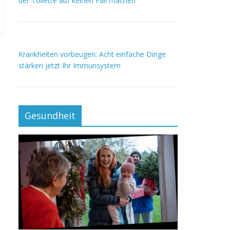
der Toilette auf keinen Fall machen
Krankheiten vorbeugen: Acht einfache Dinge
stärken jetzt Ihr Immunsystem
Gesundheit