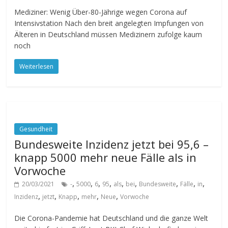
Mediziner: Wenig Über-80-Jährige wegen Corona auf
Intensivstation Nach den breit angelegten Impfungen von
Älteren in Deutschland müssen Medizinern zufolge kaum
noch
Weiterlesen
Gesundheit
Bundesweite Inzidenz jetzt bei 95,6 –
knapp 5000 mehr neue Fälle als in
Vorwoche
,
,
,
,
,
,
,
,
,
20/03/2021
-
5000
6
95
als
bei
Bundesweite
Fälle
in
,
,
,
,
,
Inzidenz
jetzt
Knapp
mehr
Neue
Vorwoche
Die Corona-Pandemie hat Deutschland und die ganze Welt