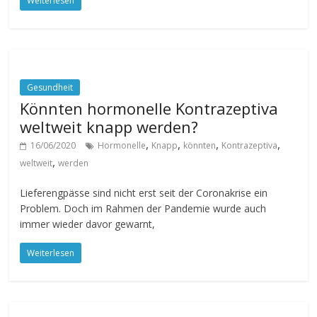
Weiterlesen
Gesundheit
Könnten hormonelle Kontrazeptiva
weltweit knapp werden?
,
,
,
,
16/06/2020
Hormonelle
Knapp
könnten
Kontrazeptiva
,
weltweit
werden
Lieferengpässe sind nicht erst seit der Coronakrise ein
Problem. Doch im Rahmen der Pandemie wurde auch
immer wieder davor gewarnt,
Weiterlesen