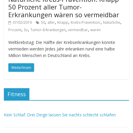
50 Prozent aller Tumor-
Erkrankungen wären so vermeidbar
,
,
,
,
,
07/02/2019
50
aller
Knapp
Krebs-Prävention:
Natürliche
,
,
,
,
Prozent
So
Tumor-Erkrankungen
vermeidbar
waren
Weltkrebstag: Die Hälfte der Krebserkrankungen könnte
vermieden werden Jedes Jahr erkranken rund eine halbe
Million Menschen in Deutschland an Krebs.
Weiterlesen
Fitness
Kein Schlaf: Drei Dinge lassen Sie nachts schlecht schlafen