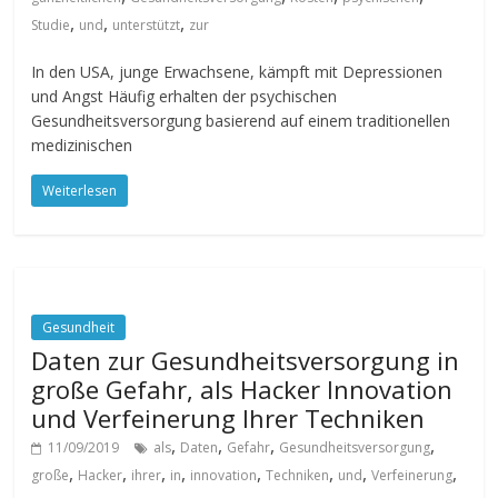
,
,
,
Studie
und
unterstützt
zur
In den USA, junge Erwachsene, kämpft mit Depressionen
und Angst Häufig erhalten der psychischen
Gesundheitsversorgung basierend auf einem traditionellen
medizinischen
Weiterlesen
Gesundheit
Daten zur Gesundheitsversorgung in
große Gefahr, als Hacker Innovation
und Verfeinerung Ihrer Techniken
,
,
,
,
11/09/2019
als
Daten
Gefahr
Gesundheitsversorgung
,
,
,
,
,
,
,
,
große
Hacker
ihrer
in
innovation
Techniken
und
Verfeinerung