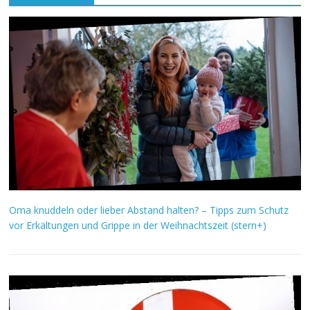
Oma knuddeln oder lieber Abstand halten? – Tipps zum Schutz
vor Erkältungen und Grippe in der Weihnachtszeit (stern+)