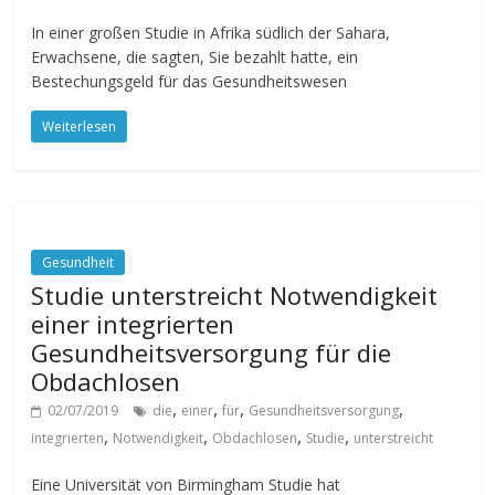
In einer großen Studie in Afrika südlich der Sahara,
Erwachsene, die sagten, Sie bezahlt hatte, ein
Bestechungsgeld für das Gesundheitswesen
Weiterlesen
Gesundheit
Studie unterstreicht Notwendigkeit
einer integrierten
Gesundheitsversorgung für die
Obdachlosen
,
,
,
,
02/07/2019
die
einer
für
Gesundheitsversorgung
,
,
,
,
integrierten
Notwendigkeit
Obdachlosen
Studie
unterstreicht
Eine Universität von Birmingham Studie hat