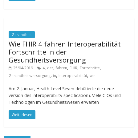
Gesundheit
Wie FHIR 4 fahren Interoperabilität
Fortschritte in der
Gesundheitsversorgung
,
,
,
,
,
25/04/2019
4
der
fahren
FHIR
Fortschritte
,
,
,
Gesundheitsversorgung
in
Interoperabilität
wie
Am 2. Januar, Health Level Seven debütierte die neue
version des interoperability specification). Viele CIOs und
Technologen im Gesundheitswesen erwarten
Weiterlesen