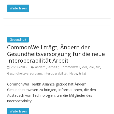
Weiterlesen
Gesundheit
CommonWell trägt, Ändern der
Gesundheitsversorgung für die neue
Interoperabilität Arbeit
,
,
,
,
,
,
26/06/2019
ändern:
Arbeit?
CommonWell
der
die
für
,
,
,
Gesundheitsversorgung
Interoperabilität
Neue
trägt
CommonWell Health Alliance getippt hat Ändern
Gesundheitswesen zu bringen, Informationen, die den
Austausch von Technologien, um die Mitglieder des
interoperability
Weiterlesen