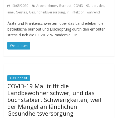
,
,
,
,
,
13/05/2020
Arbeitnehmer
Burnout
COVID-19?
der
des
,
,
,
,
,
eine
Geistes
Gesundheitsversorgung
in
Infektion
während
Ärzte und Krankenschwestern über das Land erleben die
betriebliche burnout und Erschöpfung durch den erhöhten
stress durch die COVID-19-Pandemie. Ein
Weiterlesen
Gesundheit
COVID-19 Mai trifft die
Landbewohner schwer, und das
buchstabiert Schwierigkeiten, weil
der Mangel an ländlichen
Gesundheitsversorgung