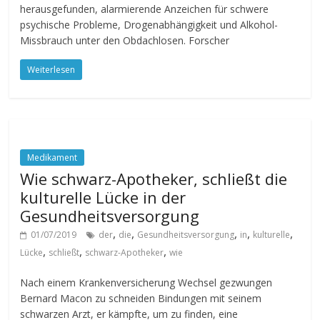
herausgefunden, alarmierende Anzeichen für schwere
psychische Probleme, Drogenabhängigkeit und Alkohol-
Missbrauch unter den Obdachlosen. Forscher
Weiterlesen
Medikament
Wie schwarz-Apotheker, schließt die
kulturelle Lücke in der
Gesundheitsversorgung
,
,
,
,
,
01/07/2019
der
die
Gesundheitsversorgung
in
kulturelle
,
,
,
Lücke
schließt
schwarz-Apotheker
wie
Nach einem Krankenversicherung Wechsel gezwungen
Bernard Macon zu schneiden Bindungen mit seinem
schwarzen Arzt, er kämpfte, um zu finden, eine