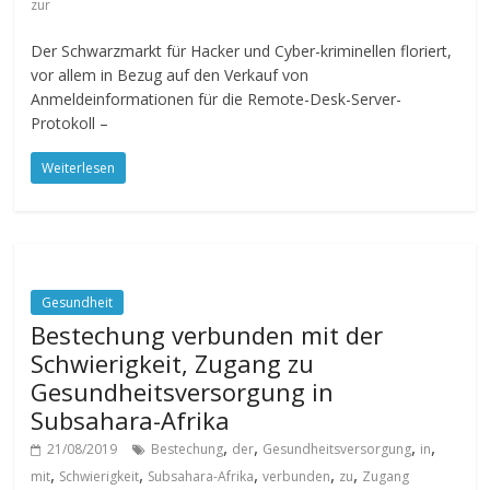
zur
Der Schwarzmarkt für Hacker und Cyber-kriminellen floriert,
vor allem in Bezug auf den Verkauf von
Anmeldeinformationen für die Remote-Desk-Server-
Protokoll –
Weiterlesen
Gesundheit
Bestechung verbunden mit der
Schwierigkeit, Zugang zu
Gesundheitsversorgung in
Subsahara-Afrika
,
,
,
,
21/08/2019
Bestechung
der
Gesundheitsversorgung
in
,
,
,
,
,
mit
Schwierigkeit
Subsahara-Afrika
verbunden
zu
Zugang