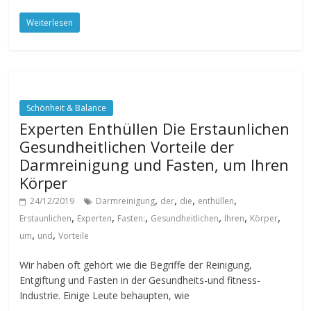
Weiterlesen
Schönheit & Balance
Experten Enthüllen Die Erstaunlichen
Gesundheitlichen Vorteile der
Darmreinigung und Fasten, um Ihren
Körper
,
,
,
,
24/12/2019
Darmreinigung
der
die
enthüllen
,
,
,
,
,
,
Erstaunlichen
Experten
Fasten:
Gesundheitlichen
Ihren
Körper
,
,
um
und
Vorteile
Wir haben oft gehört wie die Begriffe der Reinigung,
Entgiftung und Fasten in der Gesundheits-und fitness-
Industrie. Einige Leute behaupten, wie