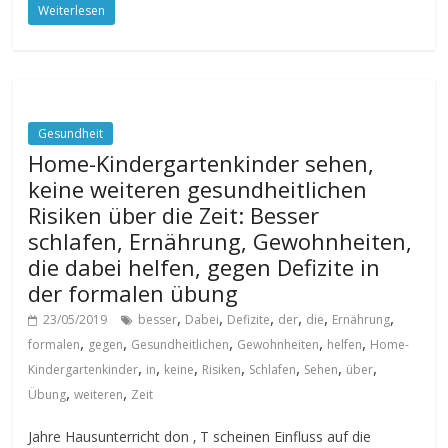
Weiterlesen
Gesundheit
Home-Kindergartenkinder sehen,
keine weiteren gesundheitlichen
Risiken über die Zeit: Besser
schlafen, Ernährung, Gewohnheiten,
die dabei helfen, gegen Defizite in
der formalen übung
,
,
,
,
,
,
23/05/2019
besser
Dabei
Defizite
der
die
Ernährung
,
,
,
,
,
formalen
gegen
Gesundheitlichen
Gewohnheiten
helfen
Home-
,
,
,
,
,
,
,
Kindergartenkinder
in
keine
Risiken
Schlafen
Sehen
über
,
,
Übung
weiteren
Zeit
Jahre Hausunterricht don ‚ T scheinen Einfluss auf die