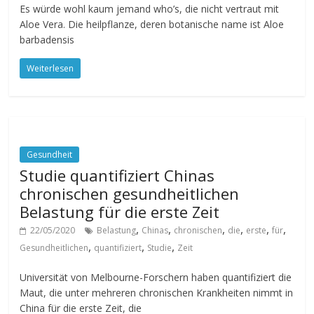
Es würde wohl kaum jemand who’s, die nicht vertraut mit
Aloe Vera. Die heilpflanze, deren botanische name ist Aloe
barbadensis
Weiterlesen
Gesundheit
Studie quantifiziert Chinas
chronischen gesundheitlichen
Belastung für die erste Zeit
,
,
,
,
,
,
22/05/2020
Belastung
Chinas
chronischen
die
erste
für
,
,
,
Gesundheitlichen
quantifiziert
Studie
Zeit
Universität von Melbourne-Forschern haben quantifiziert die
Maut, die unter mehreren chronischen Krankheiten nimmt in
China für die erste Zeit, die