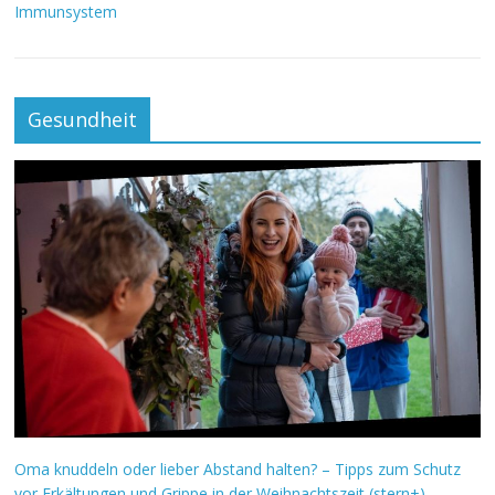
Immunsystem
Gesundheit
Oma knuddeln oder lieber Abstand halten? – Tipps zum Schutz
vor Erkältungen und Grippe in der Weihnachtszeit (stern+)