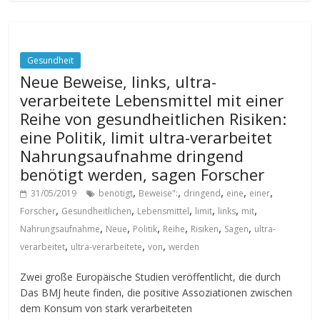
Gesundheit
Neue Beweise, links, ultra-
verarbeitete Lebensmittel mit einer
Reihe von gesundheitlichen Risiken:
eine Politik, limit ultra-verarbeitet
Nahrungsaufnahme dringend
benötigt werden, sagen Forscher
,
,
,
,
,
31/05/2019
benötigt
Beweise":
dringend
eine
einer
,
,
,
,
,
,
Forscher
Gesundheitlichen
Lebensmittel
limit
links
mit
,
,
,
,
,
,
Nahrungsaufnahme
Neue
Politik
Reihe
Risiken
Sagen
ultra-
,
,
,
verarbeitet
ultra-verarbeitete
von
werden
Zwei große Europäische Studien veröffentlicht, die durch
Das BMJ heute finden, die positive Assoziationen zwischen
dem Konsum von stark verarbeiteten