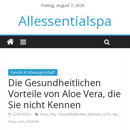
Freitag, August 7, 2026
Allessentialspa
Familie & Schwangerschaft
Die Gesundheitlichen
Vorteile von Aloe Vera, die
Sie nicht Kennen
,
,
,
,
,
,
22/07/2020
Aloe
die
Gesundheitlichen
kennen
nicht
Sie
,
,
Vera
von
Vorteile