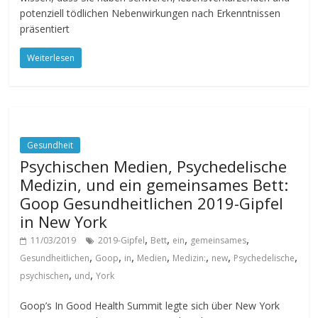
potenziell tödlichen Nebenwirkungen nach Erkenntnissen
präsentiert
Weiterlesen
Gesundheit
Psychischen Medien, Psychedelische
Medizin, und ein gemeinsames Bett:
Goop Gesundheitlichen 2019-Gipfel
in New York
,
,
,
,
11/03/2019
2019-Gipfel
Bett
ein
gemeinsames
,
,
,
,
,
,
,
Gesundheitlichen
Goop
in
Medien
Medizin:
new
Psychedelische
,
,
psychischen
und
York
Goop’s In Good Health Summit legte sich über New York