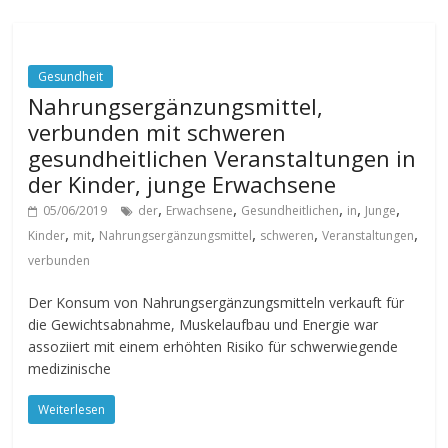
Gesundheit
Nahrungsergänzungsmittel,
verbunden mit schweren
gesundheitlichen Veranstaltungen in
der Kinder, junge Erwachsene
,
,
,
,
,
05/06/2019
der
Erwachsene
Gesundheitlichen
in
Junge
,
,
,
,
,
Kinder
mit
Nahrungsergänzungsmittel
schweren
Veranstaltungen
verbunden
Der Konsum von Nahrungsergänzungsmitteln verkauft für
die Gewichtsabnahme, Muskelaufbau und Energie war
assoziiert mit einem erhöhten Risiko für schwerwiegende
medizinische
Weiterlesen