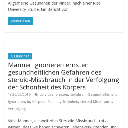
Allgemeine Gesundheit der Kinder, nach einer Rice
University-Studie. Ein Bericht von
Weiterlesen
Gesundheit
Männer ignorieren ernsten
gesundheitlichen Gefahren des
steroid-Missbrauch in der Verfolgung
der Schönheit des Körpers
,
,
,
,
,
20/05/2019
der
des
ernsten
Gefahren
Gesundheitlichen
,
,
,
,
,
,
ignorieren
in
Körpers
Männer
Schönheit
steroid-Missbrauch
Verfolgung
Viele Männer, die weiterhin Steroide Missbrauch trotz
wissen, dass Sie haben schweren, lebensverkürzenden und