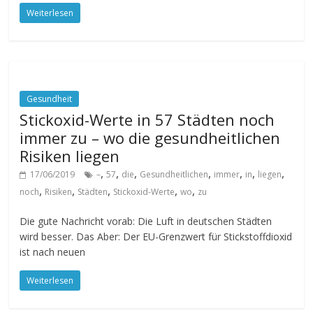
Weiterlesen
Gesundheit
Stickoxid-Werte in 57 Städten noch
immer zu – wo die gesundheitlichen
Risiken liegen
,
,
,
,
,
,
,
17/06/2019
–
57
die
Gesundheitlichen
immer
in
liegen
,
,
,
,
,
noch
Risiken
Städten
Stickoxid-Werte
wo
zu
Die gute Nachricht vorab: Die Luft in deutschen Städten
wird besser. Das Aber: Der EU-Grenzwert für Stickstoffdioxid
ist nach neuen
Weiterlesen