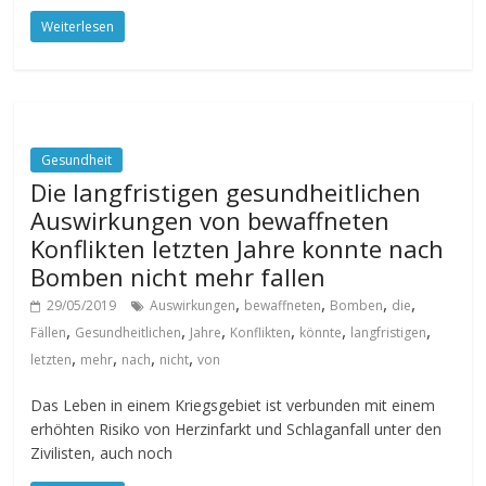
Weiterlesen
Gesundheit
Die langfristigen gesundheitlichen
Auswirkungen von bewaffneten
Konflikten letzten Jahre konnte nach
Bomben nicht mehr fallen
,
,
,
,
29/05/2019
Auswirkungen
bewaffneten
Bomben
die
,
,
,
,
,
,
Fällen
Gesundheitlichen
Jahre
Konflikten
könnte
langfristigen
,
,
,
,
letzten
mehr
nach
nicht
von
Das Leben in einem Kriegsgebiet ist verbunden mit einem
erhöhten Risiko von Herzinfarkt und Schlaganfall unter den
Zivilisten, auch noch