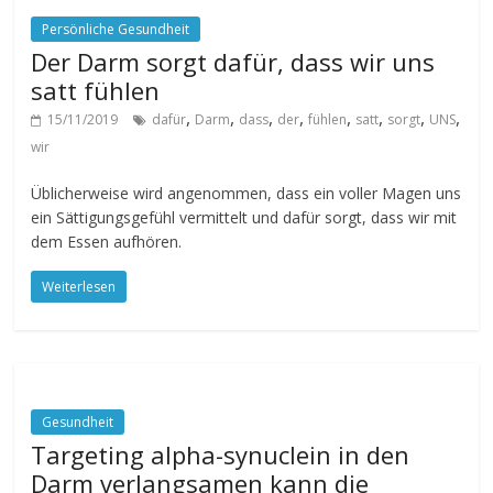
Persönliche Gesundheit
Der Darm sorgt dafür, dass wir uns
satt fühlen
,
,
,
,
,
,
,
,
15/11/2019
dafür
Darm
dass
der
fühlen
satt
sorgt
UNS
wir
Üblicherweise wird angenommen, dass ein voller Magen uns
ein Sättigungsgefühl vermittelt und dafür sorgt, dass wir mit
dem Essen aufhören.
Weiterlesen
Gesundheit
Targeting alpha-synuclein in den
Darm verlangsamen kann die