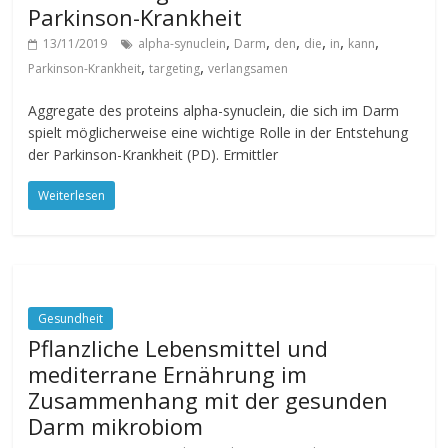
Parkinson-Krankheit
,
,
,
,
,
,
13/11/2019
alpha-synuclein
Darm
den
die
in
kann
,
,
Parkinson-Krankheit
targeting
verlangsamen
Aggregate des proteins alpha-synuclein, die sich im Darm
spielt möglicherweise eine wichtige Rolle in der Entstehung
der Parkinson-Krankheit (PD). Ermittler
Weiterlesen
Gesundheit
Pflanzliche Lebensmittel und
mediterrane Ernährung im
Zusammenhang mit der gesunden
Darm mikrobiom