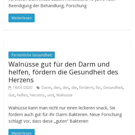
Beendigung der Behandlung, Forschung
Weiterlesen
Persönliche Gesundheit
Walnüsse gut für den Darm und
helfen, fördern die Gesundheit des
Herzens
,
,
,
,
,
,
,
16/01/2020
Darm
den
des
die
fördern!
für
Gesundheit
,
,
,
,
Gut
helfen
Herzens:
und
Walnüsse
Walnüsse kann man nicht nur einen leckeren snack, Sie
fördern auch gut-für-Ihr-Darm-Bakterien. Neue Forschung
schlägt vor, dass diese „guten“ Bakterien
Weiterlesen