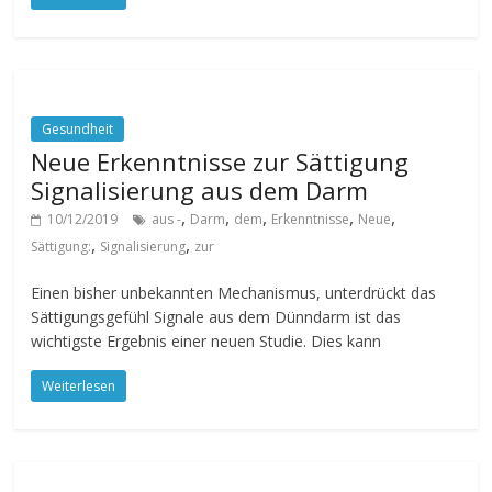
Gesundheit
Neue Erkenntnisse zur Sättigung
Signalisierung aus dem Darm
,
,
,
,
,
10/12/2019
aus -
Darm
dem
Erkenntnisse
Neue
,
,
Sättigung:
Signalisierung
zur
Einen bisher unbekannten Mechanismus, unterdrückt das
Sättigungsgefühl Signale aus dem Dünndarm ist das
wichtigste Ergebnis einer neuen Studie. Dies kann
Weiterlesen