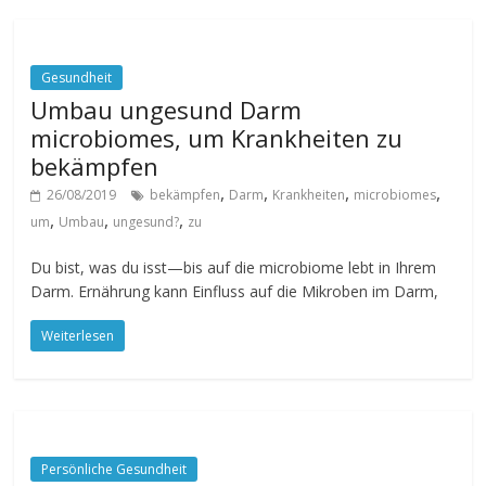
Gesundheit
Umbau ungesund Darm
microbiomes, um Krankheiten zu
bekämpfen
,
,
,
,
26/08/2019
bekämpfen
Darm
Krankheiten
microbiomes
,
,
,
um
Umbau
ungesund?
zu
Du bist, was du isst—bis auf die microbiome lebt in Ihrem
Darm. Ernährung kann Einfluss auf die Mikroben im Darm,
Weiterlesen
Persönliche Gesundheit