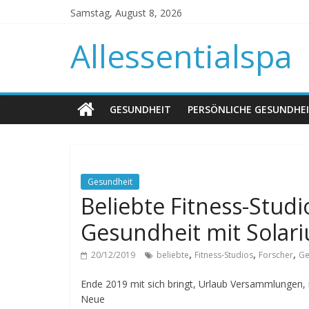
Samstag, August 8, 2026
Allessentialspa
GESUNDHEIT
PERSÖNLICHE GESUNDHE
Gesundheit
Beliebte Fitness-Stud
Gesundheit mit Solari
,
,
,
20/12/2019
beliebte
Fitness-Studios
Forscher
Ge
Ende 2019 mit sich bringt, Urlaub Versammlungen, in
Neue