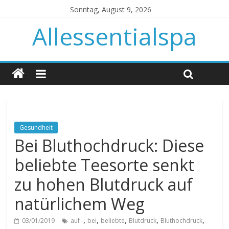
Sonntag, August 9, 2026
Allessentialspa
Gesundheit
Bei Bluthochdruck: Diese
beliebte Teesorte senkt
zu hohen Blutdruck auf
natürlichem Weg
,
,
,
,
,
03/01/2019
auf -
bei
beliebte
Blutdruck
Bluthochdruck