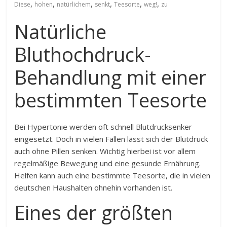
,
,
,
,
,
,
Diese
hohen
natürlichem
senkt
Teesorte
weg!
zu
Natürliche
Bluthochdruck-
Behandlung mit einer
bestimmten Teesorte
Bei Hypertonie werden oft schnell Blutdrucksenker
eingesetzt. Doch in vielen Fällen lässt sich der Blutdruck
auch ohne Pillen senken. Wichtig hierbei ist vor allem
regelmäßige Bewegung und eine gesunde Ernährung.
Helfen kann auch eine bestimmte Teesorte, die in vielen
deutschen Haushalten ohnehin vorhanden ist.
Eines der größten