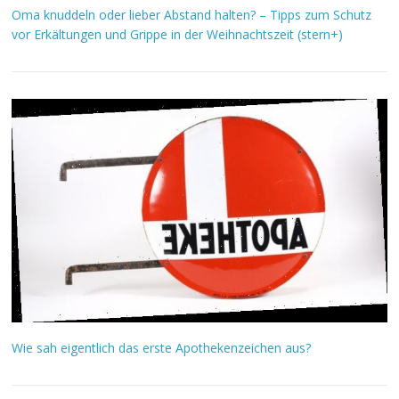
Oma knuddeln oder lieber Abstand halten? – Tipps zum Schutz
vor Erkältungen und Grippe in der Weihnachtszeit (stern+)
Wie sah eigentlich das erste Apothekenzeichen aus?