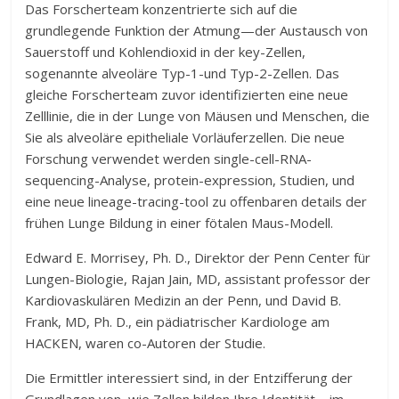
Das Forscherteam konzentrierte sich auf die
grundlegende Funktion der Atmung—der Austausch von
Sauerstoff und Kohlendioxid in der key-Zellen,
sogenannte alveoläre Typ-1-und Typ-2-Zellen. Das
gleiche Forscherteam zuvor identifizierten eine neue
Zelllinie, die in der Lunge von Mäusen und Menschen, die
Sie als alveoläre epitheliale Vorläuferzellen. Die neue
Forschung verwendet werden single-cell-RNA-
sequencing-Analyse, protein-expression, Studien, und
eine neue lineage-tracing-tool zu offenbaren details der
frühen Lunge Bildung in einer fötalen Maus-Modell.
Edward E. Morrisey, Ph. D., Direktor der Penn Center für
Lungen-Biologie, Rajan Jain, MD, assistant professor der
Kardiovaskulären Medizin an der Penn, und David B.
Frank, MD, Ph. D., ein pädiatrischer Kardiologe am
HACKEN, waren co-Autoren der Studie.
Die Ermittler interessiert sind, in der Entzifferung der