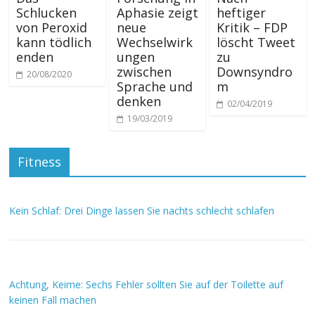
Schlucken
Aphasie zeigt
heftiger
von Peroxid
neue
Kritik – FDP
kann tödlich
Wechselwirk
löscht Tweet
enden
ungen
zu
zwischen
Downsyndro
20/08/2020
Sprache und
m
denken
02/04/2019
19/03/2019
Fitness
Kein Schlaf: Drei Dinge lassen Sie nachts schlecht schlafen
Achtung, Keime: Sechs Fehler sollten Sie auf der Toilette auf
keinen Fall machen