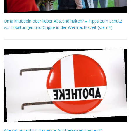
Oma knuddeln oder lieber Abstand halten? – Tipps zum Schutz
vor Erkältungen und Grippe in der Weihnachtszeit (stern+)
Wie sah eigentlich das erste Apothekenzeichen aus?