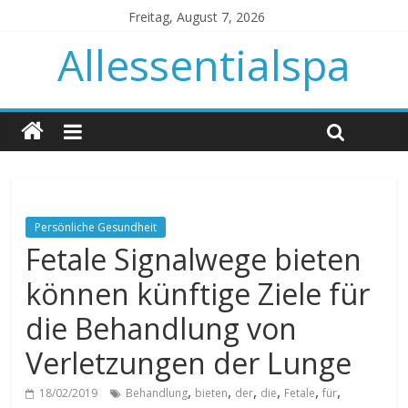
Freitag, August 7, 2026
Allessentialspa
Persönliche Gesundheit
Fetale Signalwege bieten
können künftige Ziele für
die Behandlung von
Verletzungen der Lunge
,
,
,
,
,
,
18/02/2019
Behandlung
bieten
der
die
Fetale
für