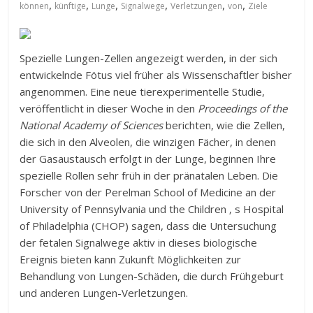
,
,
,
,
,
,
können
künftige
Lunge
Signalwege
Verletzungen
von
Ziele
Spezielle Lungen-Zellen angezeigt werden, in der sich
entwickelnde Fötus viel früher als Wissenschaftler bisher
angenommen. Eine neue tierexperimentelle Studie,
veröffentlicht in dieser Woche in den
Proceedings of the
National Academy of Sciences
berichten, wie die Zellen,
die sich in den Alveolen, die winzigen Fächer, in denen
der Gasaustausch erfolgt in der Lunge, beginnen Ihre
spezielle Rollen sehr früh in der pränatalen Leben. Die
Forscher von der Perelman School of Medicine an der
University of Pennsylvania und the Children ‚ s Hospital
of Philadelphia (CHOP) sagen, dass die Untersuchung
der fetalen Signalwege aktiv in dieses biologische
Ereignis bieten kann Zukunft Möglichkeiten zur
Behandlung von Lungen-Schäden, die durch Frühgeburt
und anderen Lungen-Verletzungen.