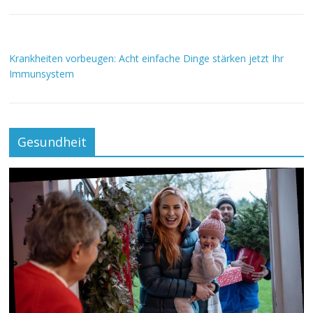
Krankheiten vorbeugen: Acht einfache Dinge stärken jetzt Ihr
Immunsystem
Gesundheit