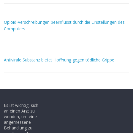
Opioid-Verschreibungen beeinflusst durch die Einstellungen des
Computers
Antivirale Substanz bietet Hoffnung gegen tödliche Grippe
Es ist wichtig, sich
an einen Arzt zu
wenden, um eine
angemessene
Behandlung zu