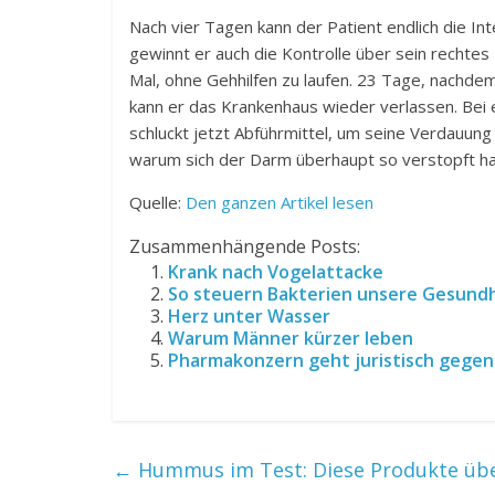
Nach vier Tagen kann der Patient endlich die Int
gewinnt er auch die Kontrolle über sein rechtes
Mal, ohne Gehhilfen zu laufen. 23 Tage, nachd
kann er das Krankenhaus wieder verlassen. Bei
schluckt jetzt Abführmittel, um seine Verdauung 
warum sich der Darm überhaupt so verstopft ha
Quelle:
Den ganzen Artikel lesen
Zusammenhängende Posts:
Krank nach Vogelattacke
So steuern Bakterien unsere Gesund
Herz unter Wasser
Warum Männer kürzer leben
Pharmakonzern geht juristisch gegen
←
Hummus im Test: Diese Produkte übe