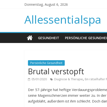
Donnerstag, August 6, 2026
Allessentialspa
GESUNDHEIT
PERSÖNLICHE GESUNDHE
Persönliche Gesundheit
Brutal verstopft
,
05/01/2020
Diagnose & Therapie
Ein rätselhafter 
Der 57-Jährige hat heftige Verdauungsprobleme
seine Magenschmerzen immer weiter zu. In der Zei
aufgebläht, außerdem ist ihm schlecht. Doch dam