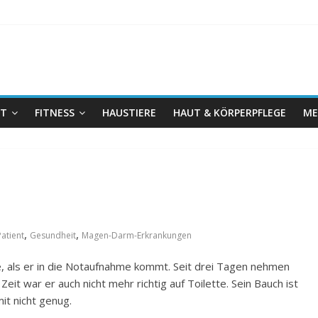
IT
FITNESS
HAUSTIERE
HAUT & KÖRPERPFLEGE
ME
,
,
Patient
Gesundheit
Magen-Darm-Erkrankungen
, als er in die Notaufnahme kommt. Seit drei Tagen nehmen
t war er auch nicht mehr richtig auf Toilette. Sein Bauch ist
it nicht genug.