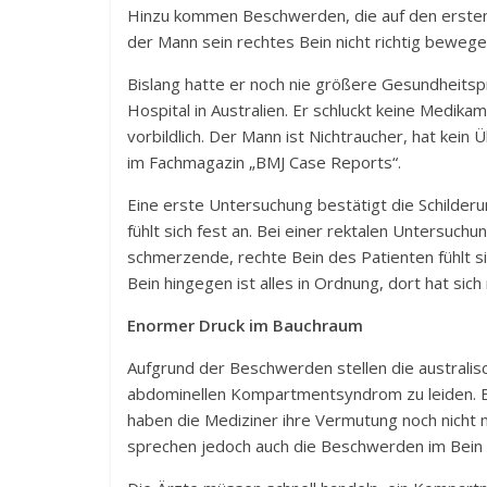
Hinzu kommen Beschwerden, die auf den ersten 
der Mann sein rechtes Bein nicht richtig bewege
Bislang hatte er noch nie größere Gesundheits
Hospital in Australien. Er schluckt keine Medik
vorbildlich. Der Mann ist Nichtraucher, hat kein
im Fachmagazin „BMJ Case Reports“.
Eine erste Untersuchung bestätigt die Schilderu
fühlt sich fest an. Bei einer rektalen Untersuc
schmerzende, rechte Bein des Patienten fühlt sic
Bein hingegen ist alles in Ordnung, dort hat si
Enormer Druck im Bauchraum
Aufgrund der Beschwerden stellen die australis
abdominellen Kompartmentsyndrom zu leiden. Be
haben die Mediziner ihre Vermutung noch nicht
sprechen jedoch auch die Beschwerden im Bein d