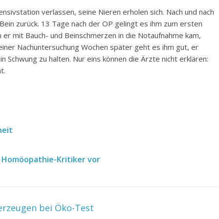
ensivstation verlassen, seine Nieren erholen sich. Nach und nach
 Bein zurück. 13 Tage nach der OP gelingt es ihm zum ersten
em er mit Bauch- und Beinschmerzen in die Notaufnahme kam,
 einer Nachuntersuchung Wochen später geht es ihm gut, er
in Schwung zu halten. Nur eins können die Ärzte nicht erklären:
t.
heit
 Homöopathie-Kritiker vor
rzeugen bei Öko-Test