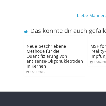
Liebe Männer,
Das könnte dir auch gefall
Neue beschriebene
MSF for
Methode für die
‚reality
Quantifizierung von
Impfun
antisense-Oligonukleotiden
18/07/2
in Kernen
14/11/2019