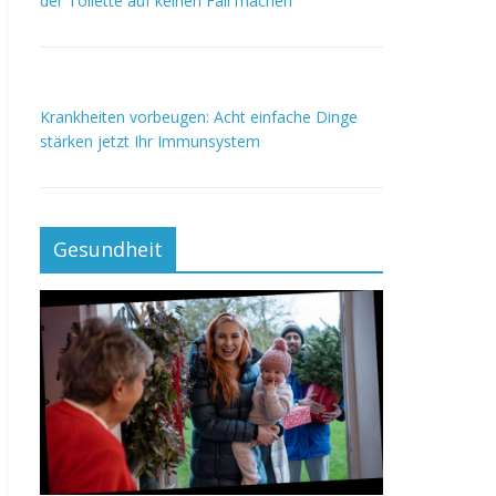
der Toilette auf keinen Fall machen
Krankheiten vorbeugen: Acht einfache Dinge
stärken jetzt Ihr Immunsystem
Gesundheit