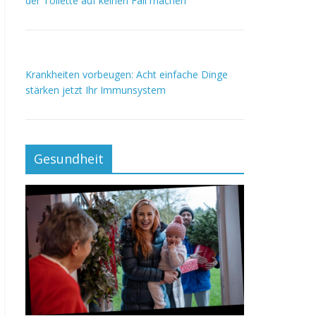
der Toilette auf keinen Fall machen
Krankheiten vorbeugen: Acht einfache Dinge
stärken jetzt Ihr Immunsystem
Gesundheit