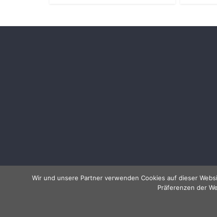
Wir und unsere Partner verwenden Cookies auf dieser Websi
Präferenzen der We
Copyright © 2026
Allessentialspa
. Alle Rechte vorbeha