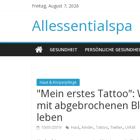
Freitag, August 7, 2026
Allessentialspa
GESUNDHEIT
PERSÖNLICHE GESUNDHE
Haut & Körperpflege
"Mein erstes Tattoo"
mit abgebrochenen Ble
leben
,
,
,
,
10/01/2019
Haut
Kinder
Tattoo
Twitter
Unfall