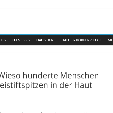
IT
FITNESS
HAUSTIERE
HAUT & KÖRPERPFLEGE
ME
: Wieso hunderte Menschen
istiftspitzen in der Haut