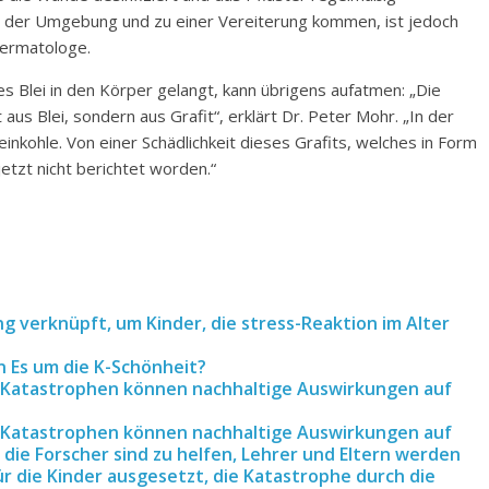
in der Umgebung und zu einer Vereiterung kommen, ist jedoch
Dermatologe.
ges Blei in den Körper gelangt, kann übrigens aufatmen: „Die
 aus Blei, sondern aus Grafit“, erklärt Dr. Peter Mohr. „In der
inkohle. Von einer Schädlichkeit dieses Grafits, welches in Form
 jetzt nicht berichtet worden.“
ng verknüpft, um Kinder, die stress-Reaktion im Alter
 Es um die K-Schönheit?
 Katastrophen können nachhaltige Auswirkungen auf
 Katastrophen können nachhaltige Auswirkungen auf
 die Forscher sind zu helfen, Lehrer und Eltern werden
r die Kinder ausgesetzt, die Katastrophe durch die