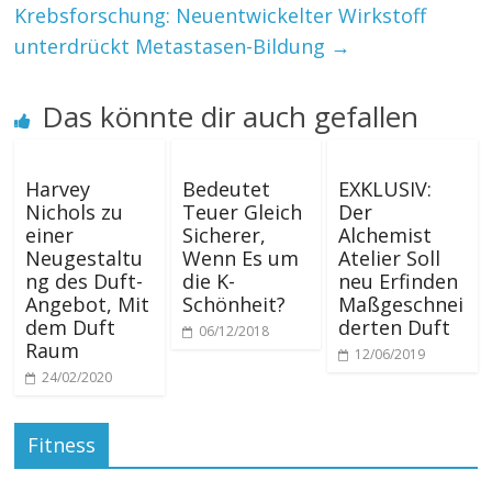
Krebsforschung: Neuentwickelter Wirkstoff
unterdrückt Metastasen-Bildung
→
Das könnte dir auch gefallen
Harvey
Bedeutet
EXKLUSIV:
Nichols zu
Teuer Gleich
Der
einer
Sicherer,
Alchemist
Neugestaltu
Wenn Es um
Atelier Soll
ng des Duft-
die K-
neu Erfinden
Angebot, Mit
Schönheit?
Maßgeschnei
dem Duft
derten Duft
06/12/2018
Raum
12/06/2019
24/02/2020
Fitness