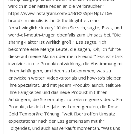
wirklich in der Mitte reden an die Verbraucher."
https://www.instagram.com/p/BrRXSSpHNpL/ Die
brand's minimalistische ästhetik gibt es eine
"erschwingliche luxury" fühlen Sie sich, sagte, Ess -, und
word-of-mouth-trugen ebenfalls zum Umsatz bei. "Die
sharing-Faktor ist wirklich groß," Ess sagte. "Ich
bekomme eine Menge Leute, die sagen, 'Oh, ich führte
diese auf meine Mama oder mein Freund.'" Ess ist stark
involviert in die Produktentwicklung, die Abstimmung mit
Ihren Anhängern, um Ideen zu bekommen, was zu
entwickeln weiter. Video-tutorials und how-to's bleiben
Ihre Spezialität, und mit jedem Produkt-launch, teilt Sie
Ihre Fähigkeiten und das neue Produkt mit Ihren
Anhängern, die Sie ermutigt zu teilen eigene videos. Ein
Produkt, das letztes Jahr ins Leben gerufen, die Rose
Gold Temporäre Tönung, "weit übertroffen Umsatz
expectations" nach der Ess gemeinsam mit Ihr
Folgendes, und auch ausverkauft momentan. "Was uns