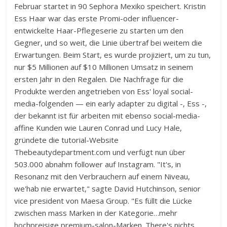
Februar startet in 90 Sephora Mexiko speichert. Kristin
Ess Haar war das erste Promi-oder influencer-
entwickelte Haar-Pflegeserie zu starten um den
Gegner, und so weit, die Linie übertraf bei weitem die
Erwartungen. Beim Start, es wurde projiziert, um zu tun,
nur $5 Millionen auf $10 Millionen Umsatz in seinem
ersten Jahr in den Regalen. Die Nachfrage für die
Produkte werden angetrieben von Ess' loyal social-
media-folgenden — ein early adapter zu digital -, Ess -,
der bekannt ist für arbeiten mit ebenso social-media-
affine Kunden wie Lauren Conrad und Lucy Hale,
gründete die tutorial-Website
Thebeautydepartment.com und verfügt nun über
503.000 abnahm follower auf Instagram. "It's, in
Resonanz mit den Verbrauchern auf einem Niveau,
we'hab nie erwartet," sagte David Hutchinson, senior
vice president von Maesa Group. "Es füllt die Lücke
zwischen mass Marken in der Kategorie…mehr
hochpreisige premium-salon-Marken. There's nichts