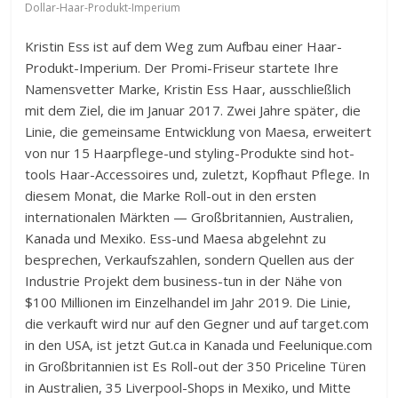
Dollar-Haar-Produkt-Imperium
Kristin Ess ist auf dem Weg zum Aufbau einer Haar-
Produkt-Imperium. Der Promi-Friseur startete Ihre
Namensvetter Marke, Kristin Ess Haar, ausschließlich
mit dem Ziel, die im Januar 2017. Zwei Jahre später, die
Linie, die gemeinsame Entwicklung von Maesa, erweitert
von nur 15 Haarpflege-und styling-Produkte sind hot-
tools Haar-Accessoires und, zuletzt, Kopfhaut Pflege. In
diesem Monat, die Marke Roll-out in den ersten
internationalen Märkten — Großbritannien, Australien,
Kanada und Mexiko. Ess-und Maesa abgelehnt zu
besprechen, Verkaufszahlen, sondern Quellen aus der
Industrie Projekt dem business-tun in der Nähe von
$100 Millionen im Einzelhandel im Jahr 2019. Die Linie,
die verkauft wird nur auf den Gegner und auf target.com
in den USA, ist jetzt Gut.ca in Kanada und Feelunique.com
in Großbritannien ist Es Roll-out der 350 Priceline Türen
in Australien, 35 Liverpool-Shops in Mexiko, und Mitte