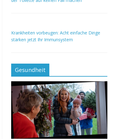
der Toilette auf keinen Fall machen
Krankheiten vorbeugen: Acht einfache Dinge
stärken jetzt Ihr Immunsystem
Gesundheit