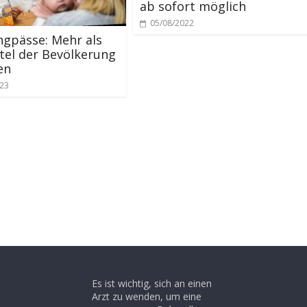
ab sofort möglich
05/08/2022
ngpässe: Mehr als
ttel der Bevölkerung
en
023
Es ist wichtig, sich an einen
Arzt zu wenden, um eine