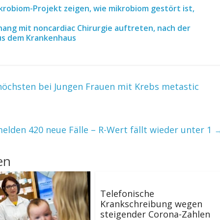
robiom-Projekt zeigen, wie mikrobiom gestört ist,
ang mit noncardiac Chirurgie auftreten, nach der
aus dem Krankenhaus
öchsten bei Jungen Frauen mit Krebs metastic
lden 420 neue Fälle – R-Wert fällt wieder unter 1
en
Telefonische
Krankschreibung wegen
steigender Corona-Zahlen