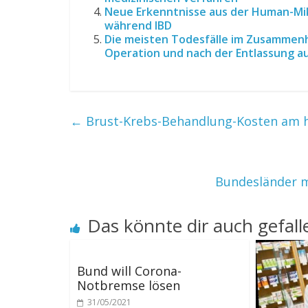
Neue Erkenntnisse aus der Human-Mik
während IBD
Die meisten Todesfälle im Zusammenh
Operation und nach der Entlassung 
←
Brust-Krebs-Behandlung-Kosten am h
Bundesländer me
Das könnte dir auch gefall
Bund will Corona-
Notbremse lösen
31/05/2021