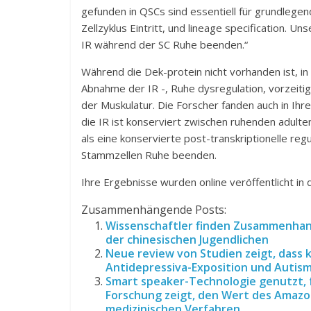
gefunden in QSCs sind essentiell für grundlegend
Zellzyklus Eintritt, und lineage specification. 
IR während der SC Ruhe beenden.“
Während die Dek-protein nicht vorhanden ist, in
Abnahme der IR -, Ruhe dysregulation, vorzeiti
der Muskulatur. Die Forscher fanden auch in Ih
die IR ist konserviert zwischen ruhenden adulte
als eine konservierte post-transkriptionelle reg
Stammzellen Ruhe beenden.
Ihre Ergebnisse wurden online veröffentlicht in 
Zusammenhängende Posts:
Wissenschaftler finden Zusammenhang
der chinesischen Jugendlichen
Neue review von Studien zeigt, dass
Antidepressiva-Exposition und Autis
Smart speaker-Technologie genutzt, 
Forschung zeigt, den Wert des Amazo
medizinischen Verfahren