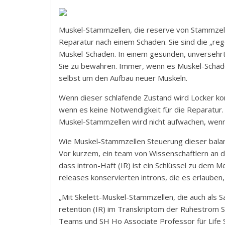
Muskel-Stammzellen, die reserve von Stammzelle
Reparatur nach einem Schaden. Sie sind die „re
Muskel-Schaden. In einem gesunden, unversehrte
Sie zu bewahren. Immer, wenn es Muskel-Schäde
selbst um den Aufbau neuer Muskeln.
Wenn dieser schlafende Zustand wird Locker ko
wenn es keine Notwendigkeit für die Reparatur.
Muskel-Stammzellen wird nicht aufwachen, wenn
Wie Muskel-Stammzellen Steuerung dieser balan
Vor kurzem, ein team von Wissenschaftlern an 
dass intron-Haft (IR) ist ein Schlüssel zu de
releases konservierten introns, die es erlauben, 
„Mit Skelett-Muskel-Stammzellen, die auch als Sat
retention (IR) im Transkriptom der Ruhestrom S
Teams und SH Ho Associate Professor für Life 