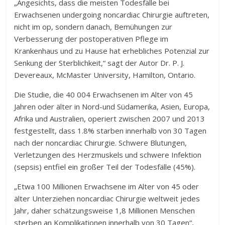
„Angesichts, dass die meisten Todesfälle bei
Erwachsenen undergoing noncardiac Chirurgie auftreten,
nicht im op, sondern danach, Bemühungen zur
Verbesserung der postoperativen Pflege im
Krankenhaus und zu Hause hat erhebliches Potenzial zur
Senkung der Sterblichkeit,“ sagt der Autor Dr. P. J.
Devereaux, McMaster University, Hamilton, Ontario.
Die Studie, die 40 004 Erwachsenen im Alter von 45
Jahren oder älter in Nord-und Südamerika, Asien, Europa,
Afrika und Australien, operiert zwischen 2007 und 2013
festgestellt, dass 1.8% starben innerhalb von 30 Tagen
nach der noncardiac Chirurgie. Schwere Blutungen,
Verletzungen des Herzmuskels und schwere Infektion
(sepsis) entfiel ein großer Teil der Todesfälle (45%).
„Etwa 100 Millionen Erwachsene im Alter von 45 oder
älter Unterziehen noncardiac Chirurgie weltweit jedes
Jahr, daher schätzungsweise 1,8 Millionen Menschen
sterben an Komplikationen innerhalb von 30 Tagen“,