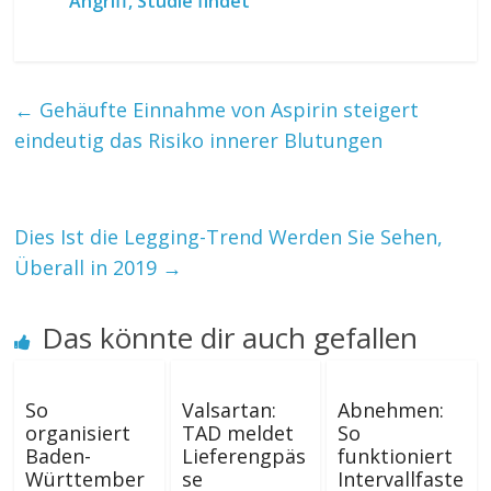
Angriff, Studie findet
←
Gehäufte Einnahme von Aspirin steigert
eindeutig das Risiko innerer Blutungen
Dies Ist die Legging-Trend Werden Sie Sehen,
Überall in 2019
→
Das könnte dir auch gefallen
So
Valsartan:
Abnehmen:
organisiert
TAD meldet
So
Baden-
Lieferengpäs
funktioniert
Württember
se
Intervallfaste