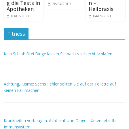
g die Tests in
n –
26/04/2019
Apotheken
Heilpraxis
03/02/2021
04/05/2021
Fitness
Kein Schlaf: Drei Dinge lassen Sie nachts schlecht schlafen
Achtung, Keime: Sechs Fehler sollten Sie auf der Toilette auf
keinen Fall machen
Krankheiten vorbeugen: Acht einfache Dinge stärken jetzt Ihr
Immunsystem