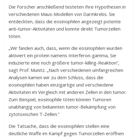
Die Forscher anschließend testeten Ihre Hypothesen in
verschiedenen Maus-Modellen von Darmkrebs. Sie
entdeckten, dass die eosinophilen angezeigt potente
anti-tumor-Aktivitäten und konnte direkt Tumorzellen
töten.
„Wir fanden auch, dass, wenn die eosinophilen wurden
aktiviert ein protein namens Interferon-gamma, Sie
induzierte eine noch größere tumor-killing-Reaktion“,
sagt Prof. Munitz. „Nach verschiedenen umfangreichen
Analysen kamen wir zu dem Schluss, dass die
eosinophilen haben einzigartige und verschiedene
Aktivitäten im Vergleich mit anderen Zellen in den tumor.
Zum Beispiel, eosinophile töten können Tumoren
unabhängig von bekannten tumor-Bekämpfung von
zytotoxischen T-Zellen.“
Die Tatsache, dass die eosinophilen stellen eine
deutliche Waffe im Kampf gegen Tumorzellen eröffnen