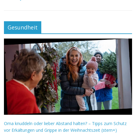
Gesundheit
Oma knuddeln oder lieber Abstand halten? – Tipps zum Schutz
vor Erkältungen und Grippe in der Weihnachtszeit (stern+)