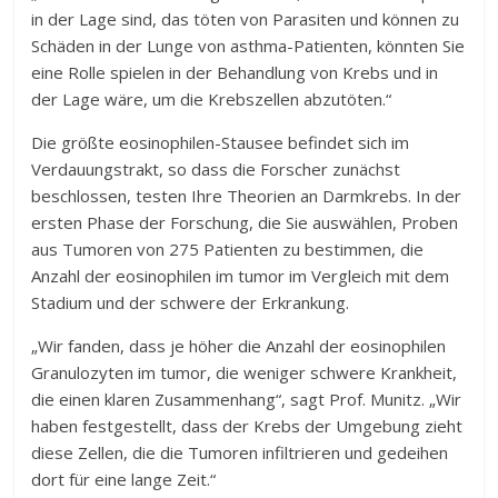
in der Lage sind, das töten von Parasiten und können zu
Schäden in der Lunge von asthma-Patienten, könnten Sie
eine Rolle spielen in der Behandlung von Krebs und in
der Lage wäre, um die Krebszellen abzutöten.“
Die größte eosinophilen-Stausee befindet sich im
Verdauungstrakt, so dass die Forscher zunächst
beschlossen, testen Ihre Theorien an Darmkrebs. In der
ersten Phase der Forschung, die Sie auswählen, Proben
aus Tumoren von 275 Patienten zu bestimmen, die
Anzahl der eosinophilen im tumor im Vergleich mit dem
Stadium und der schwere der Erkrankung.
„Wir fanden, dass je höher die Anzahl der eosinophilen
Granulozyten im tumor, die weniger schwere Krankheit,
die einen klaren Zusammenhang“, sagt Prof. Munitz. „Wir
haben festgestellt, dass der Krebs der Umgebung zieht
diese Zellen, die die Tumoren infiltrieren und gedeihen
dort für eine lange Zeit.“