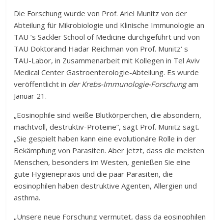
Die Forschung wurde von Prof. Ariel Munitz von der
Abteilung für Mikrobiologie und Klinische Immunologie an
TAU ’s Sackler School of Medicine durchgeführt und von
TAU Doktorand Hadar Reichman von Prof. Munitz‘ s
TAU-Labor, in Zusammenarbeit mit Kollegen in Tel Aviv
Medical Center Gastroenterologie-Abteilung. Es wurde
veröffentlicht in
der Krebs-Immunologie-Forschung
am
Januar 21.
„Eosinophile sind weiße Blutkörperchen, die absondern,
machtvoll, destruktiv-Proteine“, sagt Prof. Munitz sagt.
„Sie gespielt haben kann eine evolutionäre Rolle in der
Bekämpfung von Parasiten. Aber jetzt, dass die meisten
Menschen, besonders im Westen, genießen Sie eine
gute Hygienepraxis und die paar Parasiten, die
eosinophilen haben destruktive Agenten, Allergien und
asthma.
„Unsere neue Forschung vermutet, dass da eosinophilen