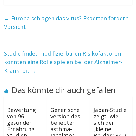
←
Europa schlagen das virus? Experten fordern
Vorsicht
Studie findet modifizierbaren Risikofaktoren
könnten eine Rolle spielen bei der Alzheimer-
Krankheit
→
Das könnte dir auch gefallen
Bewertung
Generische
Japan-Studie
von 96
version des
zeigt, wie
gesunden
beliebten
sich der
Ernährung
asthma-
„kleine
Studien
Inhalator
Bruder“ BA.2