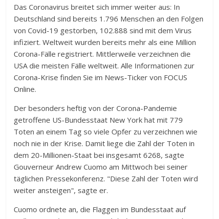
Das Coronavirus breitet sich immer weiter aus: In
Deutschland sind bereits 1.796
Menschen an den Folgen
von Covid-19 gestorben, 102.888 sind mit dem Virus
infiziert. Weltweit wurden bereits mehr als eine Million
Corona-Fälle registriert. Mittlerweile verzeichnen die
USA die meisten Fälle weltweit. Alle Informationen zur
Corona-Krise finden Sie im News-Ticker von FOCUS
Online.
Der besonders heftig von der Corona-Pandemie
getroffene US-Bundesstaat New York hat mit 779
Toten an einem Tag so viele Opfer zu verzeichnen wie
noch nie in der Krise. Damit liege die Zahl der Toten in
dem 20-Millionen-Staat bei insgesamt 6268, sagte
Gouverneur Andrew Cuomo am Mittwoch bei seiner
täglichen Pressekonferenz. "Diese Zahl der Toten wird
weiter ansteigen", sagte er.
Cuomo ordnete an, die Flaggen im Bundesstaat auf