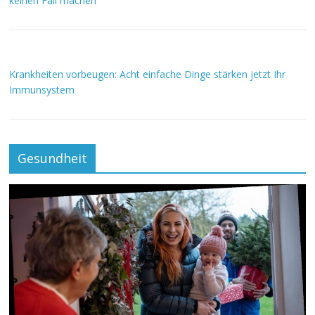
keinen Fall machen
Krankheiten vorbeugen: Acht einfache Dinge stärken jetzt Ihr
Immunsystem
Gesundheit