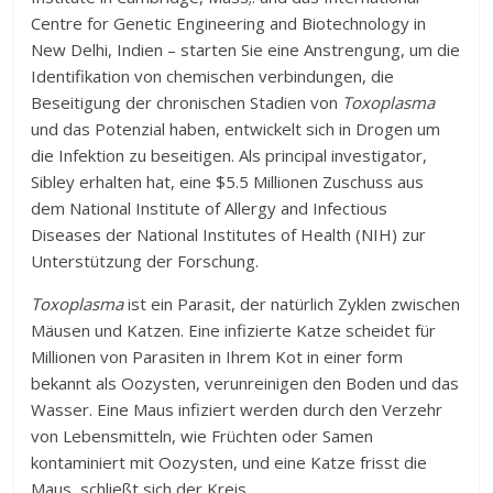
Centre for Genetic Engineering and Biotechnology in
New Delhi, Indien – starten Sie eine Anstrengung, um die
Identifikation von chemischen verbindungen, die
Beseitigung der chronischen Stadien von
Toxoplasma
und das Potenzial haben, entwickelt sich in Drogen um
die Infektion zu beseitigen. Als principal investigator,
Sibley erhalten hat, eine $5.5 Millionen Zuschuss aus
dem National Institute of Allergy and Infectious
Diseases der National Institutes of Health (NIH) zur
Unterstützung der Forschung.
Toxoplasma
ist ein Parasit, der natürlich Zyklen zwischen
Mäusen und Katzen. Eine infizierte Katze scheidet für
Millionen von Parasiten in Ihrem Kot in einer form
bekannt als Oozysten, verunreinigen den Boden und das
Wasser. Eine Maus infiziert werden durch den Verzehr
von Lebensmitteln, wie Früchten oder Samen
kontaminiert mit Oozysten, und eine Katze frisst die
Maus, schließt sich der Kreis.