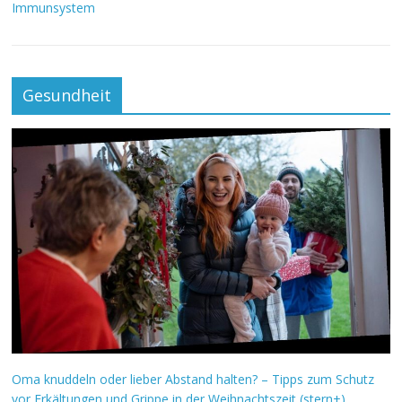
Immunsystem
Gesundheit
Oma knuddeln oder lieber Abstand halten? – Tipps zum Schutz
vor Erkältungen und Grippe in der Weihnachtszeit (stern+)