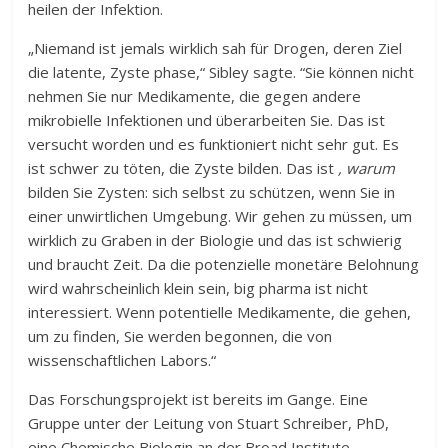
heilen der Infektion.
„Niemand ist jemals wirklich sah für Drogen, deren Ziel
die latente, Zyste phase,“ Sibley sagte. “Sie können nicht
nehmen Sie nur Medikamente, die gegen andere
mikrobielle Infektionen und überarbeiten Sie. Das ist
versucht worden und es funktioniert nicht sehr gut. Es
ist schwer zu töten, die Zyste bilden. Das ist
, warum
bilden Sie Zysten: sich selbst zu schützen, wenn Sie in
einer unwirtlichen Umgebung. Wir gehen zu müssen, um
wirklich zu Graben in der Biologie und das ist schwierig
und braucht Zeit. Da die potenzielle monetäre Belohnung
wird wahrscheinlich klein sein, big pharma ist nicht
interessiert. Wenn potentielle Medikamente, die gehen,
um zu finden, Sie werden begonnen, die von
wissenschaftlichen Labors.“
Das Forschungsprojekt ist bereits im Gange. Eine
Gruppe unter der Leitung von Stuart Schreiber, PhD,
eine Chemische Biologin an der Broad Institute,