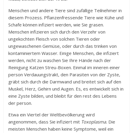
Menschen und andere Tiere sind zufällige Teilnehmer in
diesem Prozess. Pflanzenfressende Tiere wie Kühe und
Schafe können infiziert werden, wie Sie grasen.
Menschen infizieren sich durch den Verzehr von
ungekochten Fleisch von solchen Tieren oder
ungewaschenen Gemüse, oder durch das trinken von
kontaminiertem Wasser. Einige Menschen, die infiziert
werden, nicht zu waschen Sie Ihre Hände nach der
Reinigung Katzen Streu-Boxen. Einmal im inneren einer
person Verdauungstrakt, den Parasiten von der Zyste,
gräbt sich durch die Darmwand und breitet sich auf den
Muskel, Herz, Gehirn und Augen. Es, es entwickelt sich in
eine Zyste bilden, und bleibt für den rest des Lebens
der person.
Etwa ein Viertel der Weltbevölkerung wird
angenommen, dass Sie infiziert mit
Toxoplasma.
Die
meisten Menschen haben keine Symptome, weil ein