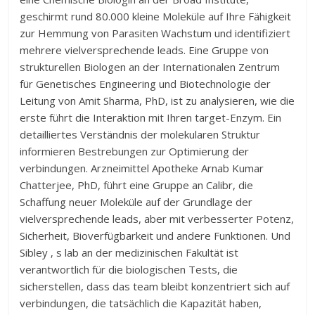
geschirmt rund 80.000 kleine Moleküle auf Ihre Fähigkeit
zur Hemmung von Parasiten Wachstum und identifiziert
mehrere vielversprechende leads. Eine Gruppe von
strukturellen Biologen an der Internationalen Zentrum
für Genetisches Engineering und Biotechnologie der
Leitung von Amit Sharma, PhD, ist zu analysieren, wie die
erste führt die Interaktion mit Ihren target-Enzym. Ein
detailliertes Verständnis der molekularen Struktur
informieren Bestrebungen zur Optimierung der
verbindungen. Arzneimittel Apotheke Arnab Kumar
Chatterjee, PhD, führt eine Gruppe an Calibr, die
Schaffung neuer Moleküle auf der Grundlage der
vielversprechende leads, aber mit verbesserter Potenz,
Sicherheit, Bioverfügbarkeit und andere Funktionen. Und
Sibley ‚ s lab an der medizinischen Fakultät ist
verantwortlich für die biologischen Tests, die
sicherstellen, dass das team bleibt konzentriert sich auf
verbindungen, die tatsächlich die Kapazität haben,