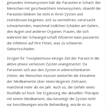
gesundes Immunsystem hält die Parasiten in Schach. Bei
Menschen mit geschwächtem Immunsystem, obwohl die
Parasiten bleiben Sie nicht in Ihren Zysten und
stattdessen beginnen, sich zu vermehren, verursacht
schwächenden, manchmal tödlichen Schäden am Gehirn,
den Augen und anderen Organen. Frauen, die sich
während der Schwangerschaft infizieren kann passieren
die Infektion auf Ihre Föten, was zu schweren
Geburtsschäden.
Drogen für Toxoplasmose einzige Ziel der Parasit in die
aktive phase verlassen Zysten unangetastet. Da
Parasiten sich aus den Zysten in unberechenbaren
Zeiten, die Menschen müssen weiterhin die Einnahme
der Medikamente über einen längeren Zeitraum,
manchmal mehr als ein Jahr. Auch so, die Gefahr eines
Rückfalls ist hoch. Die Ergänzung der aktuellen Therapie
mit einem Medikament, das beseitigt die Zysten nicht
nur beschleunigen würde Behandlung, würde es zu