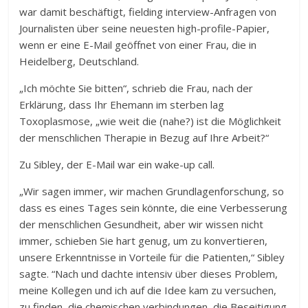
war damit beschäftigt, fielding interview-Anfragen von
Journalisten über seine neuesten high-profile-Papier,
wenn er eine E-Mail geöffnet von einer Frau, die in
Heidelberg, Deutschland.
„Ich möchte Sie bitten“, schrieb die Frau, nach der
Erklärung, dass Ihr Ehemann im sterben lag
Toxoplasmose, „wie weit die (nahe?) ist die Möglichkeit
der menschlichen Therapie in Bezug auf Ihre Arbeit?“
Zu Sibley, der E-Mail war ein wake-up call.
„Wir sagen immer, wir machen Grundlagenforschung, so
dass es eines Tages sein könnte, die eine Verbesserung
der menschlichen Gesundheit, aber wir wissen nicht
immer, schieben Sie hart genug, um zu konvertieren,
unsere Erkenntnisse in Vorteile für die Patienten,“ Sibley
sagte. “Nach und dachte intensiv über dieses Problem,
meine Kollegen und ich auf die Idee kam zu versuchen,
zu finden, die chemischen verbindungen, die Beseitigung