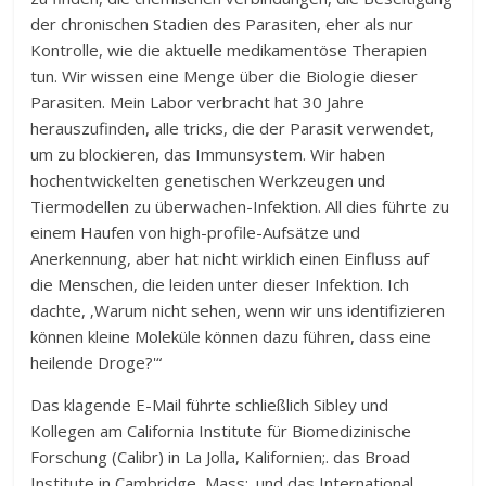
der chronischen Stadien des Parasiten, eher als nur
Kontrolle, wie die aktuelle medikamentöse Therapien
tun. Wir wissen eine Menge über die Biologie dieser
Parasiten. Mein Labor verbracht hat 30 Jahre
herauszufinden, alle tricks, die der Parasit verwendet,
um zu blockieren, das Immunsystem. Wir haben
hochentwickelten genetischen Werkzeugen und
Tiermodellen zu überwachen-Infektion. All dies führte zu
einem Haufen von high-profile-Aufsätze und
Anerkennung, aber hat nicht wirklich einen Einfluss auf
die Menschen, die leiden unter dieser Infektion. Ich
dachte, ‚Warum nicht sehen, wenn wir uns identifizieren
können kleine Moleküle können dazu führen, dass eine
heilende Droge?'“
Das klagende E-Mail führte schließlich Sibley und
Kollegen am California Institute für Biomedizinische
Forschung (Calibr) in La Jolla, Kalifornien;. das Broad
Institute in Cambridge, Mass;. und das International