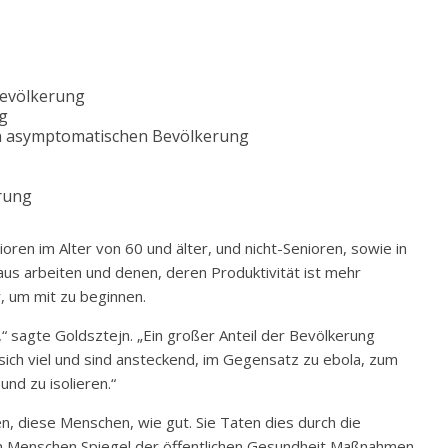
 Bevölkerung
g
ten asymptomatischen Bevölkerung
rung
ioren im Alter von 60 und älter, und nicht-Senioren, sowie in
aus arbeiten und denen, deren Produktivität ist mehr
, um mit zu beginnen.
“ sagte Goldsztejn. „Ein großer Anteil der Bevölkerung
ch viel und sind ansteckend, im Gegensatz zu ebola, zum
und zu isolieren.“
, diese Menschen, wie gut. Sie Taten dies durch die
en Menschen Spiegel der öffentlichen Gesundheit Maßnahmen