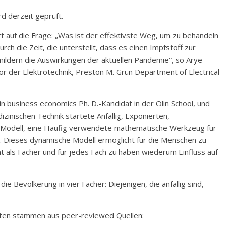
rd derzeit geprüft.
t auf die Frage: „Was ist der effektivste Weg, um zu behandeln
ch die Zeit, die unterstellt, dass es einen Impfstoff zur
u mildern die Auswirkungen der aktuellen Pandemie“, so Arye
 der Elektrotechnik, Preston M. Grün Department of Electrical
business economics Ph. D.-Kandidat in der Olin School, und
izinischen Technik startete Anfällig, Exponierten,
R) Modell, eine Häufig verwendete mathematische Werkzeug für
. Dieses dynamische Modell ermöglicht für die Menschen zu
als Fächer und für jedes Fach zu haben wiederum Einfluss auf
ie Bevölkerung in vier Fächer: Diejenigen, die anfällig sind,
aten stammen aus peer-reviewed Quellen: