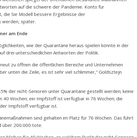
ntworten auf die schwere der Pandemie. Konto für
, die Sie Modell bessere Ergebnisse der
k werden, später.
mmer am Ende
glichkeiten, wie der Quarantäne heraus spielen könnte in der
f drei unterschiedlichen Antworten der Politik.
rneut zu öffnen die öffentlichen Bereiche und Unternehmen
er unten die Zeile, es ist sehr viel schlimmer,“ Goldsztejn
: 85% der nicht-Senioren unter Quarantäne gestellt werden; keine
 40 Wochen; ein Impfstoff ist verfügbar in 76 Wochen; die
der Impfstoff verfügbar ist.
ntänemaßnahmen sind gehalten im Platz für 76 Wochen. Das führt
d über 200.000 tote.