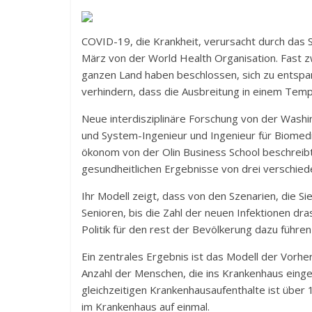
COVID-19, die Krankheit, verursacht durch das S
März von der World Health Organisation. Fast 
ganzen Land haben beschlossen, sich zu entspan
verhindern, dass die Ausbreitung in einem Tem
Neue interdisziplinäre Forschung von der Washi
und System-Ingenieur und Ingenieur für Biomedi
ökonom von der Olin Business School beschreibt 
gesundheitlichen Ergebnisse von drei verschie
Ihr Modell zeigt, dass von den Szenarien, die S
Senioren, bis die Zahl der neuen Infektionen dr
Politik für den rest der Bevölkerung dazu führen
Ein zentrales Ergebnis ist das Modell der Vorhe
Anzahl der Menschen, die ins Krankenhaus einge
gleichzeitigen Krankenhausaufenthalte ist über
im Krankenhaus auf einmal.