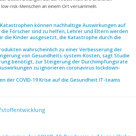
hr low-risk-Menschen an einem Ort versammeln.
 Katastrophen können nachhaltige Auswirkungen auf
 die Forscher sind zu helfen, Lehrer und Eltern werden
r die Kinder ausgesetzt, die Katastrophe durch die
rodukten wahrscheinlich zu einer Verbesserung der
ringerung von Gesundheits-system-Kosten, sagt Studie
hrung benötigt, zur Steigerung der Durchimpfungsrate
 Auswirkungen zu ignorieren coronavirus-lockdown-
en der COVID-19 Krise auf die Gesundheit IT-teams
fstoffentwicklung