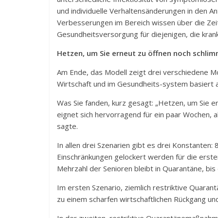
und individuelle Verhaltensänderungen in den A
Verbesserungen im Bereich wissen über die Zeit
Gesundheitsversorgung für diejenigen, die kran
Hetzen, um Sie erneut zu öffnen noch schli
Am Ende, das Modell zeigt drei verschiedene Mö
Wirtschaft und im Gesundheits-system basiert au
Was Sie fanden, kurz gesagt: „Hetzen, um Sie e
eignet sich hervorragend für ein paar Wochen, ab
sagte.
In allen drei Szenarien gibt es drei Konstanten
Einschränkungen gelockert werden für die ersten
Mehrzahl der Senioren bleibt in Quarantäne, bis 
Im ersten Szenario, ziemlich restriktive Quara
zu einem scharfen wirtschaftlichen Rückgang un