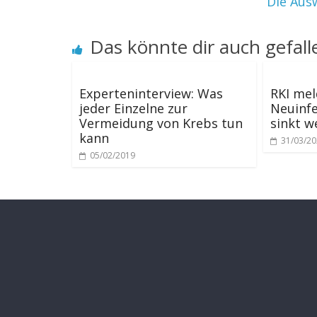
Die Aus
Das könnte dir auch gefall
Experteninterview: Was
RKI mel
jeder Einzelne zur
Neuinfe
Vermeidung von Krebs tun
sinkt w
kann
31/03/2
05/02/2019