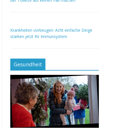
der Toilette auf keinen Fall machen
Krankheiten vorbeugen: Acht einfache Dinge
stärken jetzt Ihr Immunsystem
Gesundheit