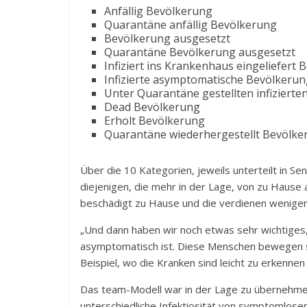
Anfällig Bevölkerung
Quarantäne anfällig Bevölkerung
Bevölkerung ausgesetzt
Quarantäne Bevölkerung ausgesetzt
Infiziert ins Krankenhaus eingeliefert
Infizierte asymptomatische Bevölkerun
Unter Quarantäne gestellten infizier
Dead Bevölkerung
Erholt Bevölkerung
Quarantäne wiederhergestellt Bevölke
Über die 10 Kategorien, jeweils unterteilt in Sen
diejenigen, die mehr in der Lage, von zu Hause 
beschädigt zu Hause und die verdienen weniger
„Und dann haben wir noch etwas sehr wichtiges,
asymptomatisch ist. Diese Menschen bewegen si
Beispiel, wo die Kranken sind leicht zu erkennen 
Das team-Modell war in der Lage zu übernehmen
unterschiedliche Infektiosität von symptomlos