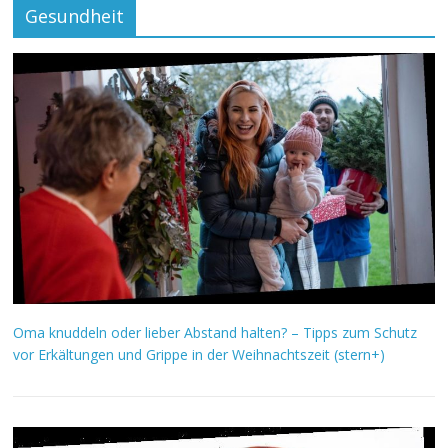
Gesundheit
Oma knuddeln oder lieber Abstand halten? – Tipps zum Schutz
vor Erkältungen und Grippe in der Weihnachtszeit (stern+)