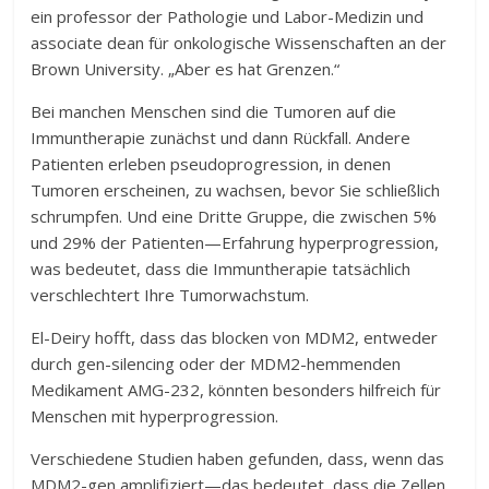
ein professor der Pathologie und Labor-Medizin und
associate dean für onkologische Wissenschaften an der
Brown University. „Aber es hat Grenzen.“
Bei manchen Menschen sind die Tumoren auf die
Immuntherapie zunächst und dann Rückfall. Andere
Patienten erleben pseudoprogression, in denen
Tumoren erscheinen, zu wachsen, bevor Sie schließlich
schrumpfen. Und eine Dritte Gruppe, die zwischen 5%
und 29% der Patienten—Erfahrung hyperprogression,
was bedeutet, dass die Immuntherapie tatsächlich
verschlechtert Ihre Tumorwachstum.
El-Deiry hofft, dass das blocken von MDM2, entweder
durch gen-silencing oder der MDM2-hemmenden
Medikament AMG-232, könnten besonders hilfreich für
Menschen mit hyperprogression.
Verschiedene Studien haben gefunden, dass, wenn das
MDM2-gen amplifiziert—das bedeutet, dass die Zellen