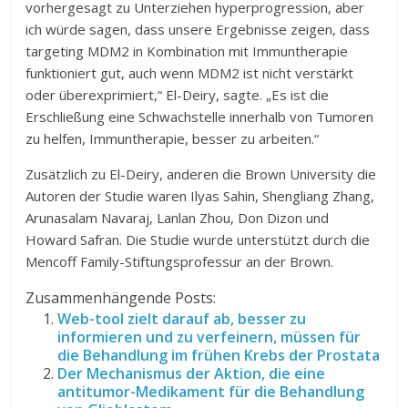
vorhergesagt zu Unterziehen hyperprogression, aber
ich würde sagen, dass unsere Ergebnisse zeigen, dass
targeting MDM2 in Kombination mit Immuntherapie
funktioniert gut, auch wenn MDM2 ist nicht verstärkt
oder überexprimiert,“ El-Deiry, sagte. „Es ist die
Erschließung eine Schwachstelle innerhalb von Tumoren
zu helfen, Immuntherapie, besser zu arbeiten.“
Zusätzlich zu El-Deiry, anderen die Brown University die
Autoren der Studie waren Ilyas Sahin, Shengliang Zhang,
Arunasalam Navaraj, Lanlan Zhou, Don Dizon und
Howard Safran. Die Studie wurde unterstützt durch die
Mencoff Family-Stiftungsprofessur an der Brown.
Zusammenhängende Posts:
Web-tool zielt darauf ab, besser zu
informieren und zu verfeinern, müssen für
die Behandlung im frühen Krebs der Prostata
Der Mechanismus der Aktion, die eine
antitumor-Medikament für die Behandlung