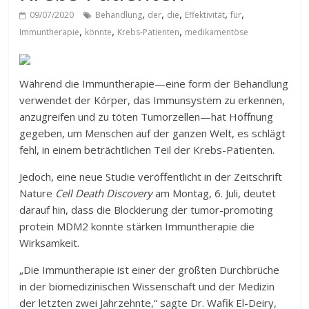
,
,
,
,
,
09/07/2020
Behandlung
der
die
Effektivität
für
,
,
,
Immuntherapie
könnte
Krebs-Patienten
medikamentöse
Während die Immuntherapie—eine form der Behandlung
verwendet der Körper, das Immunsystem zu erkennen,
anzugreifen und zu töten Tumorzellen—hat Hoffnung
gegeben, um Menschen auf der ganzen Welt, es schlägt
fehl, in einem beträchtlichen Teil der Krebs-Patienten.
Jedoch, eine neue Studie veröffentlicht in der Zeitschrift
Nature
Cell Death Discovery
am Montag, 6. Juli, deutet
darauf hin, dass die Blockierung der tumor-promoting
protein MDM2 konnte stärken Immuntherapie die
Wirksamkeit.
„Die Immuntherapie ist einer der größten Durchbrüche
in der biomedizinischen Wissenschaft und der Medizin
der letzten zwei Jahrzehnte,“ sagte Dr. Wafik El-Deiry,