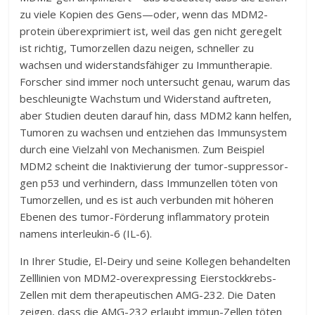
zu viele Kopien des Gens—oder, wenn das MDM2-
protein überexprimiert ist, weil das gen nicht geregelt
ist richtig, Tumorzellen dazu neigen, schneller zu
wachsen und widerstandsfähiger zu Immuntherapie.
Forscher sind immer noch untersucht genau, warum das
beschleunigte Wachstum und Widerstand auftreten,
aber Studien deuten darauf hin, dass MDM2 kann helfen,
Tumoren zu wachsen und entziehen das Immunsystem
durch eine Vielzahl von Mechanismen. Zum Beispiel
MDM2 scheint die Inaktivierung der tumor-suppressor-
gen p53 und verhindern, dass Immunzellen töten von
Tumorzellen, und es ist auch verbunden mit höheren
Ebenen des tumor-Förderung inflammatory protein
namens interleukin-6 (IL-6).
In Ihrer Studie, El-Deiry und seine Kollegen behandelten
Zelllinien von MDM2-overexpressing Eierstockkrebs-
Zellen mit dem therapeutischen AMG-232. Die Daten
zeigen, dass die AMG-232 erlaubt immun-Zellen töten