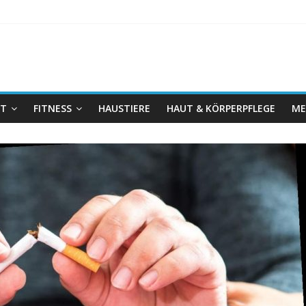
IT
FITNESS
HAUSTIERE
HAUT & KÖRPERPFLEGE
ME