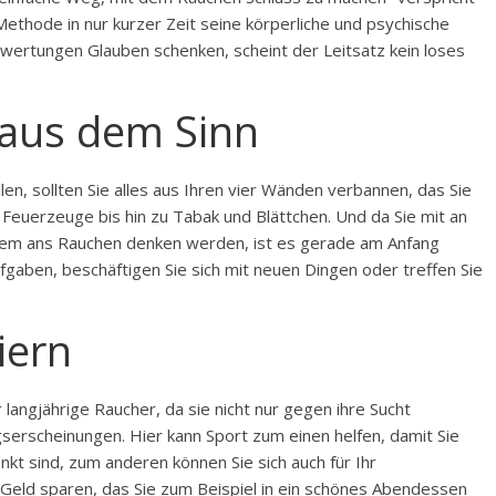
Methode in nur kurzer Zeit seine körperliche und psychische
ertungen Glauben schenken, scheint der Leitsatz kein loses
 aus dem Sinn
en, sollten Sie alles aus Ihren vier Wänden verbannen, das Sie
Feuerzeuge bis hin zu Tabak und Blättchen. Und da Sie mit an
zdem ans Rauchen denken werden, ist es gerade am Anfang
ufgaben, beschäftigen Sie sich mit neuen Dingen oder treffen Sie
iern
langjährige Raucher, da sie nicht nur gegen ihre Sucht
rscheinungen. Hier kann Sport zum einen helfen, damit Sie
kt sind, zum anderen können Sie sich auch für Ihr
eld sparen, das Sie zum Beispiel in ein schönes Abendessen