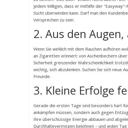
jedem Willigen, dass er mithilfe der "Easyway"-
Sucht überwinden kann. Darf man den Kundenbew
Versprechen zu sein.
2. Aus den Augen,
Wenn Sie wirklich mit dem Rauchen aufhören woll
an Zigaretten erinnert: von Aschenbechern über 
Sicherheit grenzender Wahrscheinlichkeit trot
wichtig, sich abzulenken. Suchen Sie sich neue A
Freunde.
3. Kleine Erfolge fe
Gerade die ersten Tage sind besonders hart für 
ankämpfen müssen, sondern auch gegen Entzugse
Ihre überschüssige Energie abbauen und abgelen
Durchhaltevermögen belohnen – und jeden Tag G