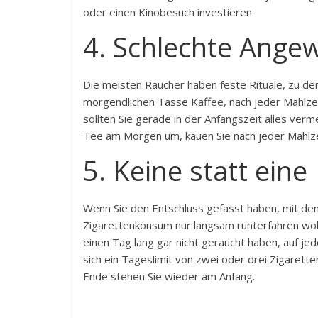
oder einen Kinobesuch investieren.
4. Schlechte Ange
Die meisten Raucher haben feste Rituale, zu den
morgendlichen Tasse Kaffee, nach jeder Mahlzei
sollten Sie gerade in der Anfangszeit alles verme
Tee am Morgen um, kauen Sie nach jeder Mahlzei
5. Keine statt eine
Wenn Sie den Entschluss gefasst haben, mit de
Zigarettenkonsum nur langsam runterfahren wolle
einen Tag lang gar nicht geraucht haben, auf je
sich ein Tageslimit von zwei oder drei Zigaret
Ende stehen Sie wieder am Anfang.