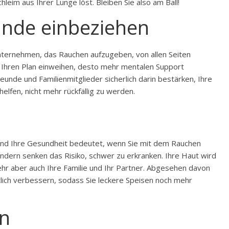
hleim aus Ihrer Lunge löst. Bleiben Sie also am Ball!
unde einbeziehen
nternehmen, das Rauchen aufzugeben, von allen Seiten
n Ihren Plan einweihen, desto mehr mentalen Support
de und Familienmitglieder sicherlich darin bestärken, Ihre
elfen, nicht mehr rückfällig zu werden.
e und Ihre Gesundheit bedeutet, wenn Sie mit dem Rauchen
sondern senken das Risiko, schwer zu erkranken. Ihre Haut wird
hr aber auch Ihre Familie und Ihr Partner. Abgesehen davon
lich verbessern, sodass Sie leckere Speisen noch mehr
n