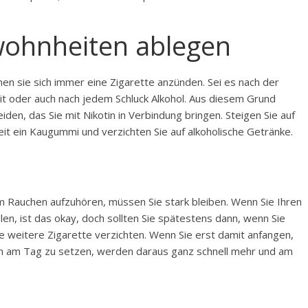
wohnheiten ablegen
en sie sich immer eine Zigarette anzünden. Sei es nach der
t oder auch nach jedem Schluck Alkohol. Aus diesem Grund
iden, das Sie mit Nikotin in Verbindung bringen. Steigen Sie auf
t ein Kaugummi und verzichten Sie auf alkoholische Getränke.
m Rauchen aufzuhören, müssen Sie stark bleiben. Wenn Sie Ihren
n, ist das okay, doch sollten Sie spätestens dann, wenn Sie
de weitere Zigarette verzichten. Wenn Sie erst damit anfangen,
ten am Tag zu setzen, werden daraus ganz schnell mehr und am