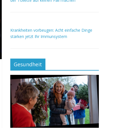
der Toilette auf keinen Fall machen
Krankheiten vorbeugen: Acht einfache Dinge
stärken jetzt Ihr Immunsystem
Gesundheit