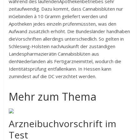
während des laufendenApothekenbetriebes sehr
zeitaufwendig. Dazu kommt, dass Cannabisblüten nur
inGebinden à 10 Gramm geliefert werden und
Apotheken jedes einzeln prüfenmüssten, was den
Aufwand zusätzlich erhöht. Die Bundesländer handhaben
dieVorschriften allerdings unterschiedlich. So gelten in
Schleswig-Holstein nachAuskunft der zuständigen
Landespharmazierätin Cannabisblüten aus
denNiederlanden als Fertigarzneimittel, wodurch die
Identitätsprüfung entfallenkann. In Hessen kann
zumindest auf die DC verzichtet werden.
Mehr zum Thema
Arzneibuchvorschrift im
Test