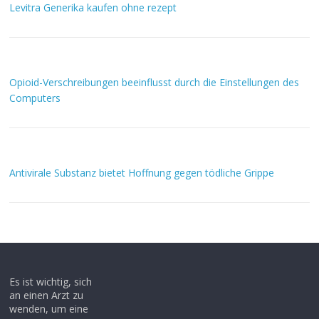
Levitra Generika kaufen ohne rezept
Opioid-Verschreibungen beeinflusst durch die Einstellungen des
Computers
Antivirale Substanz bietet Hoffnung gegen tödliche Grippe
Es ist wichtig, sich
an einen Arzt zu
wenden, um eine