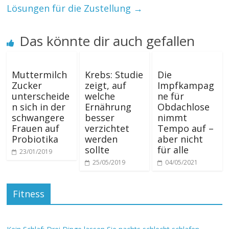
Lösungen für die Zustellung
→
Das könnte dir auch gefallen
Muttermilch
Krebs: Studie
Die
Zucker
zeigt, auf
Impfkampag
unterscheide
welche
ne für
n sich in der
Ernährung
Obdachlose
schwangere
besser
nimmt
Frauen auf
verzichtet
Tempo auf –
Probiotika
werden
aber nicht
sollte
für alle
23/01/2019
25/05/2019
04/05/2021
Fitness