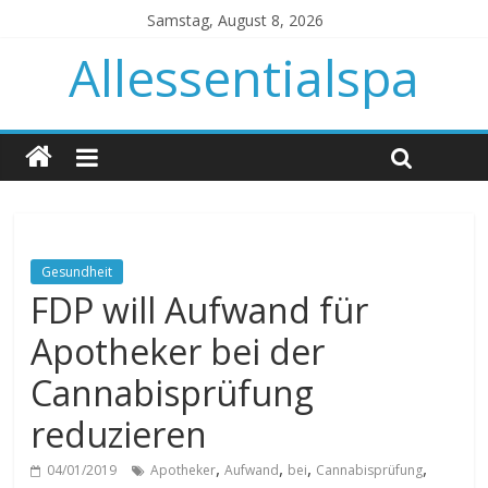
Samstag, August 8, 2026
Allessentialspa
Gesundheit
FDP will Aufwand für
Apotheker bei der
Cannabisprüfung
reduzieren
,
,
,
,
04/01/2019
Apotheker
Aufwand
bei
Cannabisprüfung