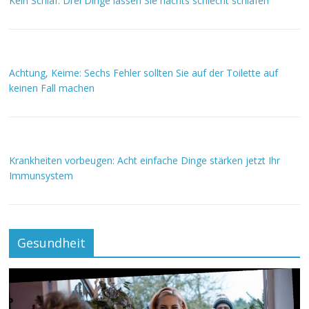
Kein Schlaf: Drei Dinge lassen Sie nachts schlecht schlafen
Achtung, Keime: Sechs Fehler sollten Sie auf der Toilette auf
keinen Fall machen
Krankheiten vorbeugen: Acht einfache Dinge stärken jetzt Ihr
Immunsystem
Gesundheit