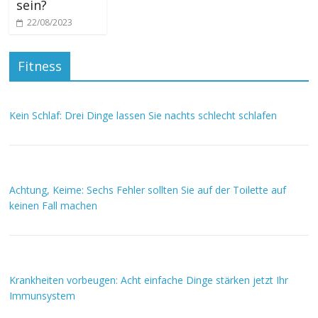
sein?
22/08/2023
Fitness
Kein Schlaf: Drei Dinge lassen Sie nachts schlecht schlafen
Achtung, Keime: Sechs Fehler sollten Sie auf der Toilette auf
keinen Fall machen
Krankheiten vorbeugen: Acht einfache Dinge stärken jetzt Ihr
Immunsystem