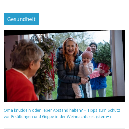
Gesundheit
Oma knuddeln oder lieber Abstand halten? – Tipps zum Schutz
vor Erkältungen und Grippe in der Weihnachtszeit (stern+)