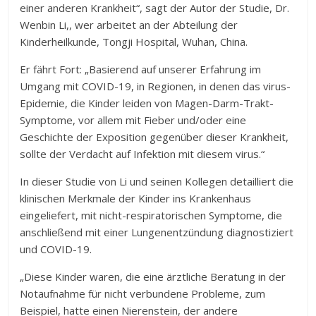
einer anderen Krankheit“, sagt der Autor der Studie, Dr.
Wenbin Li,, wer arbeitet an der Abteilung der
Kinderheilkunde, Tongji Hospital, Wuhan, China.
Er fährt Fort: „Basierend auf unserer Erfahrung im
Umgang mit COVID-19, in Regionen, in denen das virus-
Epidemie, die Kinder leiden von Magen-Darm-Trakt-
Symptome, vor allem mit Fieber und/oder eine
Geschichte der Exposition gegenüber dieser Krankheit,
sollte der Verdacht auf Infektion mit diesem virus.“
In dieser Studie von Li und seinen Kollegen detailliert die
klinischen Merkmale der Kinder ins Krankenhaus
eingeliefert, mit nicht-respiratorischen Symptome, die
anschließend mit einer Lungenentzündung diagnostiziert
und COVID-19.
„Diese Kinder waren, die eine ärztliche Beratung in der
Notaufnahme für nicht verbundene Probleme, zum
Beispiel, hatte einen Nierenstein, der andere