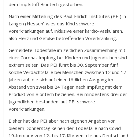
dem Impfstoff Biontech gestorben.
Nach einer Mitteilung des Paul-Ehrlich-Institutes (PEI) in
Langen (Hessen) wies das Kind schwere
Vorerkrankungen auf, inklusive einer kardio-vaskulären,
also Herz und Gefäße betreffenden Vorerkrankung.
Gemeldete Todesfälle im zeitlichen Zusammenhang mit
einer Corona- Impfung bei Kindern und Jugendlichen sind
extrem selten. Das PEI führt bis 30. September fünf
solche Verdachtsfälle bei Menschen zwischen 12 und 17
Jahren auf, die sich auf einen tödlichen Ausgang im
Abstand von zwei bis 24 Tagen nach Impfung mit dem
Produkt von Biontech beziehen. Bei mindestens drei der
Jugendlichen bestanden laut PEI schwere
Vorerkrankungen.
Bisher hat das PEI aber nach eigenen Angaben von
diesem Donnerstag keinen der Todesfälle nach Covid-
19-Impfung von 12- bis 17-Jährigen, die aus Deutschland