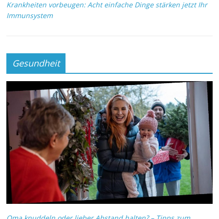
Krankheiten vorbeugen: Acht einfache Dinge stärken jetzt Ihr
Immunsystem
Gesundheit
Oma knuddeln oder lieber Abstand halten? – Tipps zum