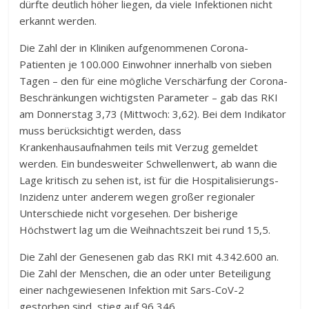
dürfte deutlich höher liegen, da viele Infektionen nicht
erkannt werden.
Die Zahl der in Kliniken aufgenommenen Corona-
Patienten je 100.000 Einwohner innerhalb von sieben
Tagen – den für eine mögliche Verschärfung der Corona-
Beschränkungen wichtigsten Parameter – gab das RKI
am Donnerstag 3,73 (Mittwoch: 3,62). Bei dem Indikator
muss berücksichtigt werden, dass
Krankenhausaufnahmen teils mit Verzug gemeldet
werden. Ein bundesweiter Schwellenwert, ab wann die
Lage kritisch zu sehen ist, ist für die Hospitalisierungs-
Inzidenz unter anderem wegen großer regionaler
Unterschiede nicht vorgesehen. Der bisherige
Höchstwert lag um die Weihnachtszeit bei rund 15,5.
Die Zahl der Genesenen gab das RKI mit 4.342.600 an.
Die Zahl der Menschen, die an oder unter Beteiligung
einer nachgewiesenen Infektion mit Sars-CoV-2
gestorben sind, stieg auf 96 346.