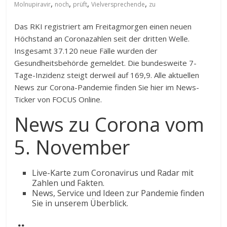
,
,
,
,
Molnupiravir
noch
prüft
Vielversprechende
zu
Das RKI registriert am Freitagmorgen einen neuen
Höchstand an Coronazahlen seit der dritten Welle.
Insgesamt 37.120 neue Fälle wurden der
Gesundheitsbehörde gemeldet. Die bundesweite 7-
Tage-Inzidenz steigt derweil auf 169,9. Alle aktuellen
News zur Corona-Pandemie finden Sie hier im News-
Ticker von FOCUS Online.
News zu Corona vom
5. November
Live-Karte zum Coronavirus und Radar mit
Zahlen und Fakten.
News, Service und Ideen zur Pandemie finden
Sie in unserem Überblick.