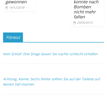
gewonnen
konnte nach
Bomben
14/12/2018
nicht mehr
fallen
29/05/2019
Fitness
Kein Schlaf: Drei Dinge lassen Sie nachts schlecht schlafen
Achtung, Keime: Sechs Fehler sollten Sie auf der Toilette auf
keinen Fall machen