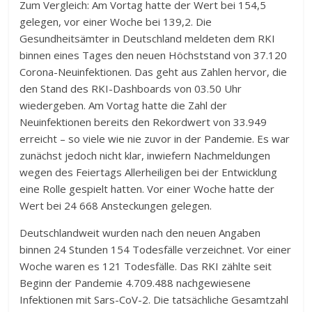
Zum Vergleich: Am Vortag hatte der Wert bei 154,5
gelegen, vor einer Woche bei 139,2. Die
Gesundheitsämter in Deutschland meldeten dem RKI
binnen eines Tages den neuen Höchststand von 37.120
Corona-Neuinfektionen. Das geht aus Zahlen hervor, die
den Stand des RKI-Dashboards von 03.50 Uhr
wiedergeben. Am Vortag hatte die Zahl der
Neuinfektionen bereits den Rekordwert von 33.949
erreicht – so viele wie nie zuvor in der Pandemie. Es war
zunächst jedoch nicht klar, inwiefern Nachmeldungen
wegen des Feiertags Allerheiligen bei der Entwicklung
eine Rolle gespielt hatten. Vor einer Woche hatte der
Wert bei 24 668 Ansteckungen gelegen.
Deutschlandweit wurden nach den neuen Angaben
binnen 24 Stunden 154 Todesfälle verzeichnet. Vor einer
Woche waren es 121 Todesfälle. Das RKI zählte seit
Beginn der Pandemie 4.709.488 nachgewiesene
Infektionen mit Sars-CoV-2. Die tatsächliche Gesamtzahl