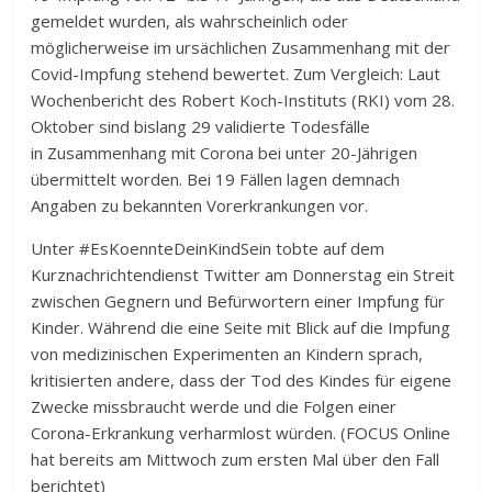
gemeldet wurden, als wahrscheinlich oder
möglicherweise im ursächlichen Zusammenhang mit der
Covid-Impfung stehend bewertet. Zum Vergleich: Laut
Wochenbericht des Robert Koch-Instituts (RKI) vom 28.
Oktober sind bislang 29 validierte Todesfälle
in Zusammenhang mit Corona bei unter 20-Jährigen
übermittelt worden. Bei 19 Fällen lagen demnach
Angaben zu bekannten Vorerkrankungen vor.
Unter #EsKoennteDeinKindSein tobte auf dem
Kurznachrichtendienst Twitter am Donnerstag ein Streit
zwischen Gegnern und Befürwortern einer Impfung für
Kinder. Während die eine Seite mit Blick auf die Impfung
von medizinischen Experimenten an Kindern sprach,
kritisierten andere, dass der Tod des Kindes für eigene
Zwecke missbraucht werde und die Folgen einer
Corona-Erkrankung verharmlost würden. (FOCUS Online
hat bereits am Mittwoch zum ersten Mal über den Fall
berichtet)