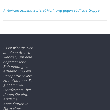
Antivirale Substanz bietet Hoffnung gegen tödliche Grippe
Es ist wichtig, sich
an einen Arzt zu
wenden, um eine
angemessene
Behandlung zu
erhalten und ein
Rezept für Levitra
zu bekommen. Es
gibt Online-
Plattformen , bei
denen Sie eine
ärztliche
Konsultation in
Form eines