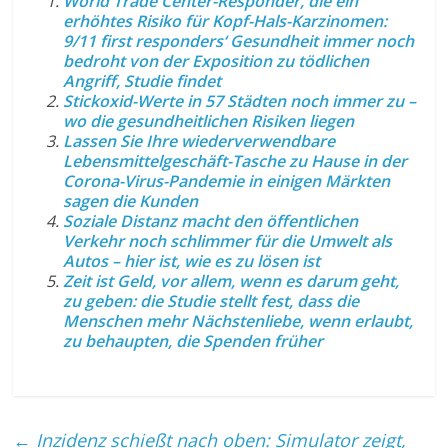
World Trade Center-Responder, die ein
erhöhtes Risiko für Kopf-Hals-Karzinomen:
9/11 first responders‘ Gesundheit immer noch
bedroht von der Exposition zu tödlichen
Angriff, Studie findet
Stickoxid-Werte in 57 Städten noch immer zu –
wo die gesundheitlichen Risiken liegen
Lassen Sie Ihre wiederverwendbare
Lebensmittelgeschäft-Tasche zu Hause in der
Corona-Virus-Pandemie in einigen Märkten
sagen die Kunden
Soziale Distanz macht den öffentlichen
Verkehr noch schlimmer für die Umwelt als
Autos – hier ist, wie es zu lösen ist
Zeit ist Geld, vor allem, wenn es darum geht,
zu geben: die Studie stellt fest, dass die
Menschen mehr Nächstenliebe, wenn erlaubt,
zu behaupten, die Spenden früher
←
Inzidenz schießt nach oben: Simulator zeigt,