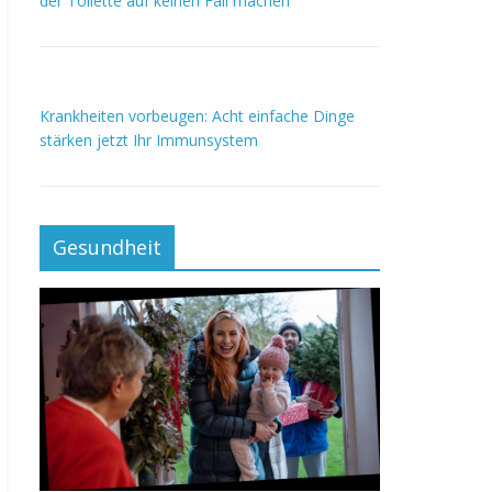
der Toilette auf keinen Fall machen
Krankheiten vorbeugen: Acht einfache Dinge
stärken jetzt Ihr Immunsystem
Gesundheit