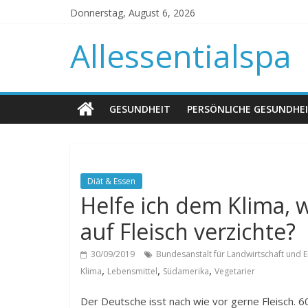
Donnerstag, August 6, 2026
Allessentialspa
GESUNDHEIT
PERSÖNLICHE GESUNDHE
Diät & Essen
Helfe ich dem Klima, 
auf Fleisch verzichte?
30/09/2019
Bundesanstalt für Landwirtschaft und 
,
,
,
Klima
Lebensmittel
Südamerika
Vegetarier
Der Deutsche isst nach wie vor gerne Fleisch. 