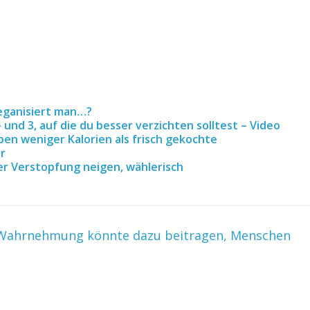
eganisiert man…?
 und 3, auf die du besser verzichten solltest – Video
en weniger Kalorien als frisch gekochte
r
her Verstopfung neigen, wählerisch
n Wahrnehmung könnte dazu beitragen, Menschen