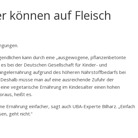
r können auf Fleisch
ngungen.
ugendlichen kann durch eine „ausgewogene, pflanzenbetonte
es bei der Deutschen Gesellschaft für Kinder- und
 Mangelernährung aufgrund des höheren Nährstoffbedarfs bei
Deshalb müsse man auf eine ausreichende Zufuhr der
eine vegetarische Ernährung im Kindesalter einen hohen
oraus, heißt es.
e Ernährung einfacher, sagt auch UBA-Experte Bilharz. „Einfach
en, geht nicht.“