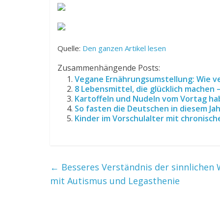
Quelle:
Den ganzen Artikel lesen
Zusammenhängende Posts:
Vegane Ernährungsumstellung: Wie v
8 Lebensmittel, die glücklich machen –
Kartoffeln und Nudeln vom Vortag hab
So fasten die Deutschen in diesem Jah
Kinder im Vorschulalter mit chronisc
←
Besseres Verständnis der sinnliche
mit Autismus und Legasthenie