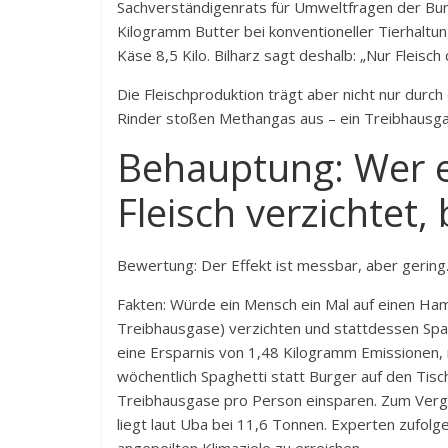
Sachverständigenrats für Umweltfragen der Bun
Kilogramm Butter bei konventioneller Tierhalt
Käse 8,5 Kilo. Bilharz sagt deshalb: „Nur Fleisch
Die Fleischproduktion trägt aber nicht nur dur
Rinder stoßen Methangas aus – ein Treibhausgas
Behauptung: Wer 
Fleisch verzichtet, 
Bewertung: Der Effekt ist messbar, aber gering
Fakten: Würde ein Mensch ein Mal auf einen H
Treibhausgase) verzichten und stattdessen Spa
eine Ersparnis von 1,48 Kilogramm Emissionen
wöchentlich Spaghetti statt Burger auf den Ti
Treibhausgase pro Person einsparen. Zum Vergl
liegt laut Uba bei 11,6 Tonnen. Experten zufol