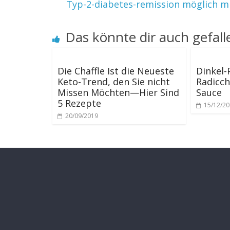
Typ-2-diabetes-remission möglich mi
Das könnte dir auch gefall
Die Chaffle Ist die Neueste
Dinkel-
Keto-Trend, den Sie nicht
Radicch
Missen Möchten—Hier Sind
Sauce
5 Rezepte
15/12/2
20/09/2019