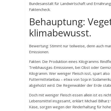
Bundesanstalt für Landwirtschaft und Ernährung
Faktencheck.
Behauptung: Veget
klimabewusst.
Bewertung: Stimmt nur teilweise, denn auch ma
Emissionen.
Fakten: Die Produktion eines Kilogramms Rindfl
Treibhausgas-Emissionen, bei Obst oder Gemüs
Kilogramm. Wer weniger Fleisch isst, spart als
Futtermittelanbau – etwa von Soja in Südamerika
abgeholzt wird. Die Regenwälder der Erde stabil
Doch mit weniger Fleisch essen allein ist es nic
Lebensmittel insgesamt, erklärt Michael Bilhar
Käse, sorgen wegen der Rinderhaltung für hoh