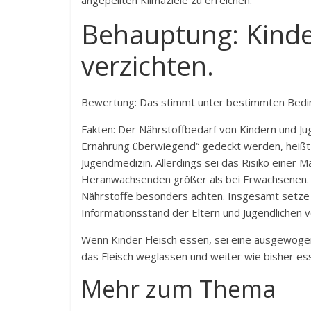
angepeilten Klimaziele zu erreichen.
Behauptung: Kinde
verzichten.
Bewertung: Das stimmt unter bestimmten Bedi
Fakten: Der Nährstoffbedarf von Kindern und J
Ernährung überwiegend“ gedeckt werden, heißt 
Jugendmedizin. Allerdings sei das Risiko einer
Heranwachsenden größer als bei Erwachsenen. 
Nährstoffe besonders achten. Insgesamt setze 
Informationsstand der Eltern und Jugendlichen v
Wenn Kinder Fleisch essen, sei eine ausgewogen
das Fleisch weglassen und weiter wie bisher ess
Mehr zum Thema