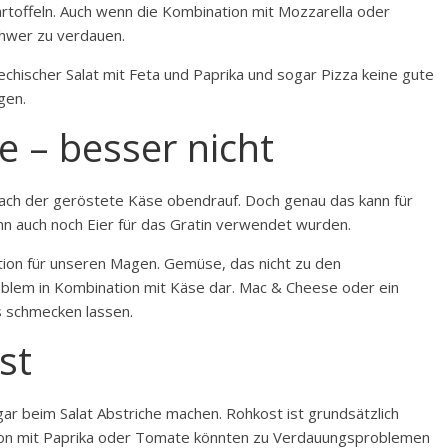
artoffeln. Auch wenn die Kombination mit Mozzarella oder
chwer zu verdauen.
chischer Salat mit Feta und Paprika und sogar Pizza keine gute
gen.
e – besser nicht
fach der geröstete Käse obendrauf. Doch genau das kann für
n auch noch Eier für das Gratin verwendet wurden.
tion für unseren Magen. Gemüse, das nicht zu den
oblem in Kombination mit Käse dar. Mac & Cheese oder ein
s schmecken lassen.
st
ar beim Salat Abstriche machen. Rohkost ist grundsätzlich
tion mit Paprika oder Tomate könnten zu Verdauungsproblemen