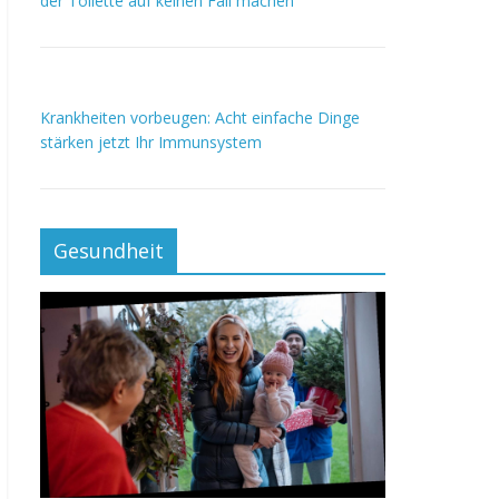
der Toilette auf keinen Fall machen
Krankheiten vorbeugen: Acht einfache Dinge
stärken jetzt Ihr Immunsystem
Gesundheit