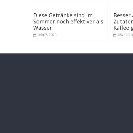
Diese Getränke sind im
Besser 
Sommer noch effektiver als
Zutate
Wasser
Kaffee 
06/07/2023
05/12/2