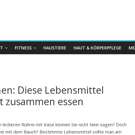
IT
FITNESS
HAUSTIERE
HAUT & KÖRPERPFLEGE
ME
n: Diese Lebensmittel
cht zusammen essen
 leckeren Rührei mit Käse können Sie nicht Nein sagen? Doch
e mit dem Bauch? Bestimmte Lebensmittel sollte man am