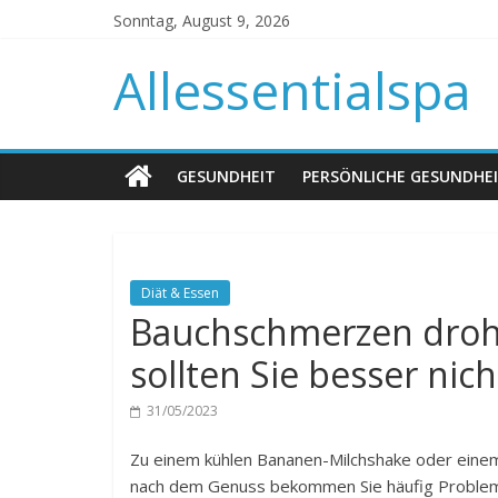
Sonntag, August 9, 2026
Allessentialspa
GESUNDHEIT
PERSÖNLICHE GESUNDHE
Diät & Essen
Bauchschmerzen drohe
sollten Sie besser ni
31/05/2023
Zu einem kühlen Bananen-Milchshake oder einem
nach dem Genuss bekommen Sie häufig Problem