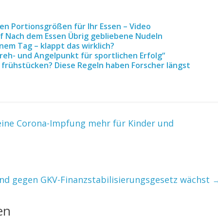
en Portionsgrößen für Ihr Essen – Video
af Nach dem Essen Übrig gebliebene Nudeln
em Tag – klappt das wirklich?
reh- und Angelpunkt für sportlichen Erfolg“
n, frühstücken? Diese Regeln haben Forscher längst
eine Corona-Impfung mehr für Kinder und
d gegen GKV-Finanzstabilisierungsgesetz wächst
en