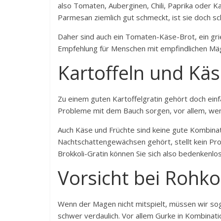
also Tomaten, Auberginen, Chili, Paprika oder K
Parmesan ziemlich gut schmeckt, ist sie doch s
Daher sind auch ein Tomaten-Käse-Brot, ein grie
Empfehlung für Menschen mit empfindlichen Mä
Kartoffeln und Käs
Zu einem guten Kartoffelgratin gehört doch ein
Probleme mit dem Bauch sorgen, vor allem, wen
Auch Käse und Früchte sind keine gute Kombina
Nachtschattengewächsen gehört, stellt kein Pr
Brokkoli-Gratin können Sie sich also bedenkenlo
Vorsicht bei Rohko
Wenn der Magen nicht mitspielt, müssen wir sog
schwer verdaulich. Vor allem Gurke in Kombina