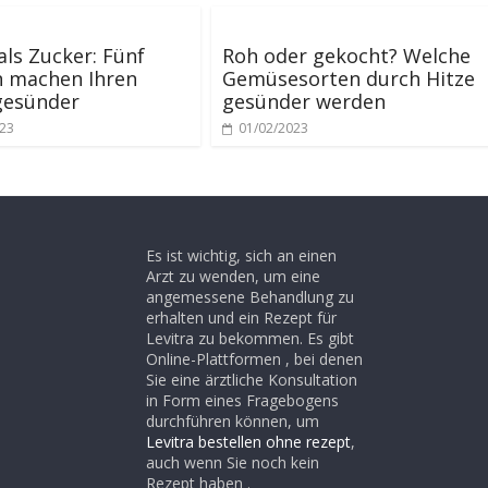
als Zucker: Fünf
Roh oder gekocht? Welche
n machen Ihren
Gemüsesorten durch Hitze
gesünder
gesünder werden
023
01/02/2023
Es ist wichtig, sich an einen
Arzt zu wenden, um eine
angemessene Behandlung zu
erhalten und ein Rezept für
Levitra zu bekommen. Es gibt
Online-Plattformen , bei denen
Sie eine ärztliche Konsultation
in Form eines Fragebogens
durchführen können, um
Levitra bestellen ohne rezept
,
auch wenn Sie noch kein
Rezept haben .