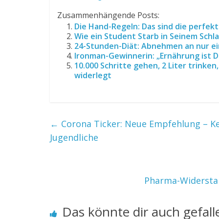
Zusammenhängende Posts:
Die Hand-Regeln: Das sind die perfekt
Wie ein Student Starb in Seinem Schl
24-Stunden-Diät: Abnehmen an nur ein
Ironman-Gewinnerin: „Ernährung ist D
10.000 Schritte gehen, 2 Liter trinke
widerlegt
←
Corona Ticker: Neue Empfehlung – K
Jugendliche
Pharma-Widerstan
Das könnte dir auch gefall