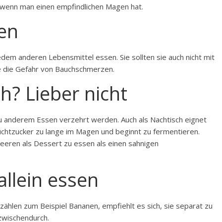
wenn man einen empfindlichen Magen hat.
en
edem anderen Lebensmittel essen. Sie sollten sie auch nicht mit
ie die Gefahr von Bauchschmerzen.
? Lieber nicht
u anderem Essen verzehrt werden. Auch als Nachtisch eignet
ruchtzucker zu lange im Magen und beginnt zu fermentieren.
beeren als Dessert zu essen als einen sahnigen
llein essen
ählen zum Beispiel Bananen, empfiehlt es sich, sie separat zu
zwischendurch.