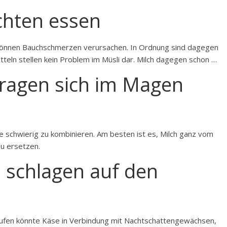
chten essen
 können Bauchschmerzen verursachen. In Ordnung sind dagegen
teln stellen kein Problem im Müsli dar. Milch dagegen schon …
tragen sich im Magen
e schwierig zu kombinieren. Am besten ist es, Milch ganz vom
zu ersetzen.
 schlagen auf den
rufen könnte Käse in Verbindung mit Nachtschattengewächsen,