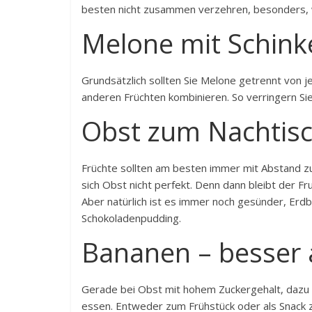
besten nicht zusammen verzehren, besonders, 
Melone mit Schink
Grundsätzlich sollten Sie Melone getrennt von j
anderen Früchten kombinieren. So verringern S
Obst zum Nachtisch
Früchte sollten am besten immer mit Abstand z
sich Obst nicht perfekt. Denn dann bleibt der F
Aber natürlich ist es immer noch gesünder, Erd
Schokoladenpudding.
Bananen – besser a
Gerade bei Obst mit hohem Zuckergehalt, dazu z
essen. Entweder zum Frühstück oder als Snack 