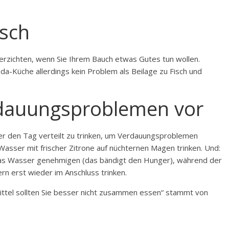
isch
 verzichten, wenn Sie Ihrem Bauch etwas Gutes tun wollen.
da-Küche allerdings kein Problem als Beilage zu Fisch und
rdauungsproblemen vor
 über den Tag verteilt zu trinken, um Verdauungsproblemen
asser mit frischer Zitrone auf nüchternen Magen trinken. Und:
las Wasser genehmigen (das bändigt den Hunger), während der
rn erst wieder im Anschluss trinken.
ittel sollten Sie besser nicht zusammen essen“ stammt von