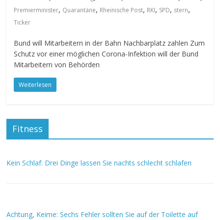
,
,
,
,
,
,
Premierminister
Quarantäne
Rheinische Post
RKI
SPD
stern
Ticker
Bund will Mitarbeitern in der Bahn Nachbarplatz zahlen Zum
Schutz vor einer möglichen Corona-Infektion will der Bund
Mitarbeitern von Behörden
Weiterlesen
Fitness
Kein Schlaf: Drei Dinge lassen Sie nachts schlecht schlafen
Achtung, Keime: Sechs Fehler sollten Sie auf der Toilette auf