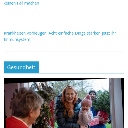
keinen Fall machen
Krankheiten vorbeugen: Acht einfache Dinge stärken jetzt Ihr
Immunsystem
Gesundheit