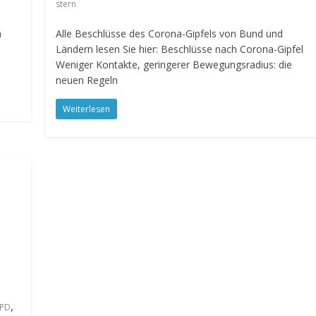
stern
m
Alle Beschlüsse des Corona-Gipfels von Bund und
Ländern lesen Sie hier: Beschlüsse nach Corona-Gipfel
Weniger Kontakte, geringerer Bewegungsradius: die
neuen Regeln
Weiterlesen
,
SPD