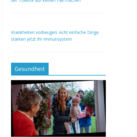
der Toilette auf keinen Fall machen
Krankheiten vorbeugen: Acht einfache Dinge
stärken jetzt Ihr Immunsystem
Gesundheit