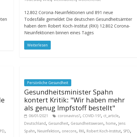
12.802 Corona-Neuinfektionen und 891 neue
eten
Todesfälle gemeldet Die deutschen Gesundheitsämter
haben dem Robert Koch-Institut (RKI) 12.802 Corona-
Neuinfektionen binnen eines Tages
Weiterlesen
Persönliche Gesundheit
Gesundheitsminister Spahn
le
kontert Kritik: "Wir haben mehr
als genug Impfstoff bestellt"
,
,
,
06/01/2021
coronavirus?
COVID-19?
ct_article
,
,
,
,
Deutschland
Gesundheit
Gesundheitswesen
home
Jens
,
,
,
,
,
,
,
SPD
Spahn
Neuinfektion
onecore
RKI
Robert Koch-Institut
SPD