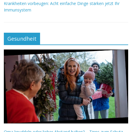
Krankheiten vorbeugen: Acht einfache Dinge stärken jetzt Ihr
Immunsystem
Gesundheit
Oma knuddeln oder lieber Abstand halten? – Tipps zum Schutz