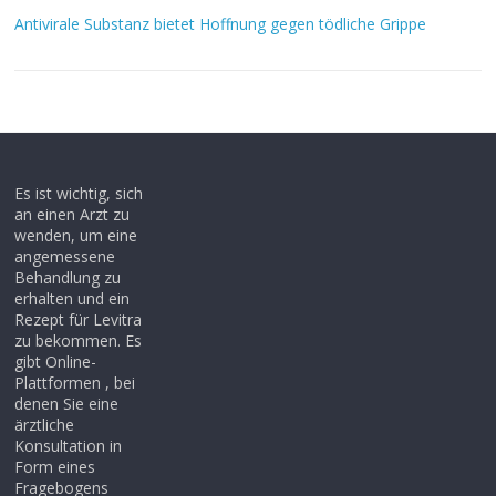
Antivirale Substanz bietet Hoffnung gegen tödliche Grippe
Es ist wichtig, sich
an einen Arzt zu
wenden, um eine
angemessene
Behandlung zu
erhalten und ein
Rezept für Levitra
zu bekommen. Es
gibt Online-
Plattformen , bei
denen Sie eine
ärztliche
Konsultation in
Form eines
Fragebogens