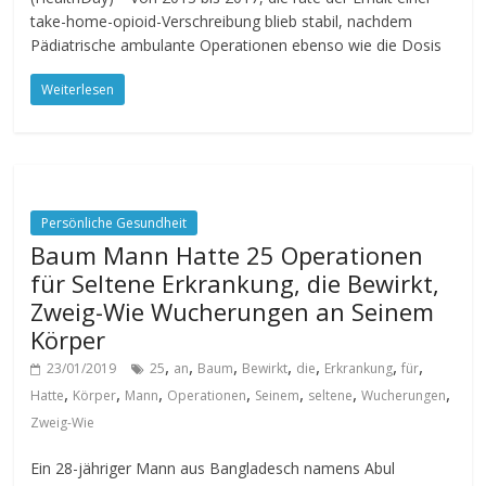
take-home-opioid-Verschreibung blieb stabil, nachdem
Pädiatrische ambulante Operationen ebenso wie die Dosis
Weiterlesen
Persönliche Gesundheit
Baum Mann Hatte 25 Operationen
für Seltene Erkrankung, die Bewirkt,
Zweig-Wie Wucherungen an Seinem
Körper
,
,
,
,
,
,
,
23/01/2019
25
an
Baum
Bewirkt
die
Erkrankung
für
,
,
,
,
,
,
,
Hatte
Körper
Mann
Operationen
Seinem
seltene
Wucherungen
Zweig-Wie
Ein 28-jähriger Mann aus Bangladesch namens Abul