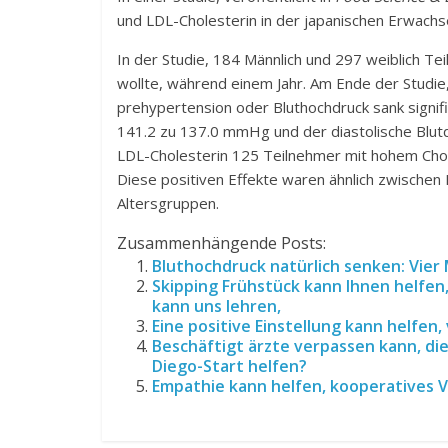
und LDL-Cholesterin in der japanischen Erwachs
In der Studie, 184 Männlich und 297 weiblich Te
wollte, während einem Jahr. Am Ende der Studie
prehypertension oder Bluthochdruck sank signifik
141.2 zu 137.0 mmHg und der diastolische Blut
LDL-Cholesterin 125 Teilnehmer mit hohem Chole
Diese positiven Effekte waren ähnlich zwische
Altersgruppen.
Zusammenhängende Posts:
Bluthochdruck natürlich senken: Vier 
Skipping Frühstück kann Ihnen helfen,
kann uns lehren,
Eine positive Einstellung kann helfen, 
Beschäftigt ärzte verpassen kann, di
Diego-Start helfen?
Empathie kann helfen, kooperatives 