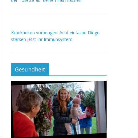
der Toilette auf keinen Fall machen
Krankheiten vorbeugen: Acht einfache Dinge
stärken jetzt Ihr Immunsystem
Gesundheit