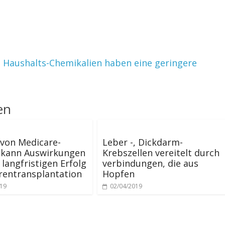
 Haushalts-Chemikalien haben eine geringere
en
von Medicare-
Leber -, Dickdarm-
t kann Auswirkungen
Krebszellen vereitelt durch
 langfristigen Erfolg
verbindungen, die aus
rentransplantation
Hopfen
019
02/04/2019