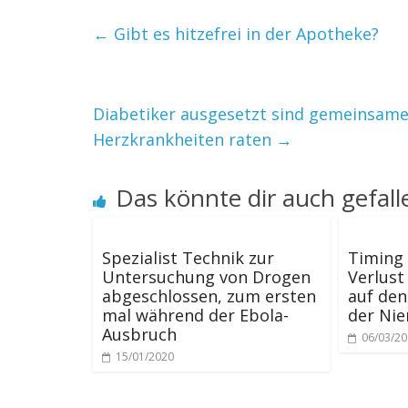
←
Gibt es hitzefrei in der Apotheke?
Diabetiker ausgesetzt sind gemeinsame
Herzkrankheiten raten
→
Das könnte dir auch gefall
Spezialist Technik zur
Timing 
Untersuchung von Drogen
Verlus
abgeschlossen, zum ersten
auf den
mal während der Ebola-
der Nie
Ausbruch
06/03/2
15/01/2020