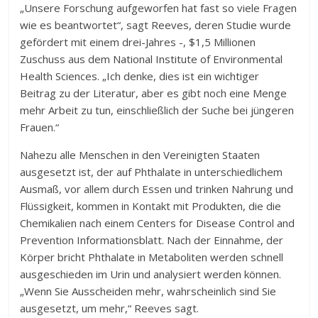
„Unsere Forschung aufgeworfen hat fast so viele Fragen
wie es beantwortet“, sagt Reeves, deren Studie wurde
gefördert mit einem drei-Jahres -, $1,5 Millionen
Zuschuss aus dem National Institute of Environmental
Health Sciences. „Ich denke, dies ist ein wichtiger
Beitrag zu der Literatur, aber es gibt noch eine Menge
mehr Arbeit zu tun, einschließlich der Suche bei jüngeren
Frauen.“
Nahezu alle Menschen in den Vereinigten Staaten
ausgesetzt ist, der auf Phthalate in unterschiedlichem
Ausmaß, vor allem durch Essen und trinken Nahrung und
Flüssigkeit, kommen in Kontakt mit Produkten, die die
Chemikalien nach einem Centers for Disease Control and
Prevention Informationsblatt. Nach der Einnahme, der
Körper bricht Phthalate in Metaboliten werden schnell
ausgeschieden im Urin und analysiert werden können.
„Wenn Sie Ausscheiden mehr, wahrscheinlich sind Sie
ausgesetzt, um mehr,“ Reeves sagt.