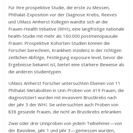
Für Ihre prospektive Studie, die erste zu Messen,
Phthalat-Exposition vor der Diagnose Krebs, Reeves
und UMass Amherst Kollegen wandte sich an die
Frauen-Health Initiative (WHI), eine langfristige nationale
health-Studie mit mehr als 160.000 postmenopausale
Frauen. Prospektive Kohorten-Studien können die
Forscher berechnen, Krankheit-Inzidenz in der richtigen
zeitlichen Abfolge, Festlegung exposure level, bevor die
Ergebnisse bekannt ist, bietet eine stärkere Beweise als
die anderen studientypen.
UMass Amherst Forscher untersuchten Ebenen von 11
Phthalat-Metaboliten in Urin-Proben von 419 Frauen, die
diagnostiziert wurden mit invasivem Brustkrebs nach
der Jahr 3 der WHI. Sie untersuchten auch Proben von
838 gesunde Frauen, die nicht an Brustkrebs erkranken.
Zwei oder drei Urinproben von jedem Teilnehmer—von
der Basislinie, Jahr 1 und Jahr 3—gemessen wurden,