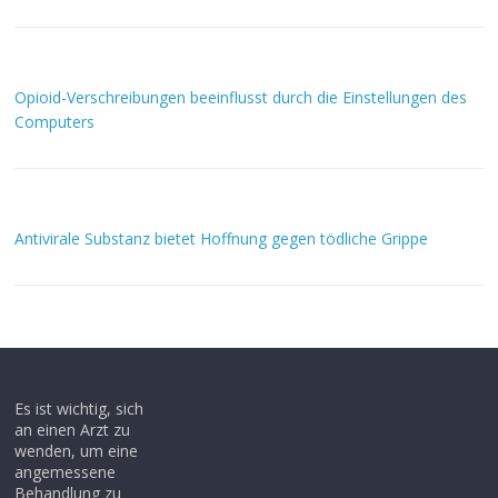
Opioid-Verschreibungen beeinflusst durch die Einstellungen des
Computers
Antivirale Substanz bietet Hoffnung gegen tödliche Grippe
Es ist wichtig, sich
an einen Arzt zu
wenden, um eine
angemessene
Behandlung zu