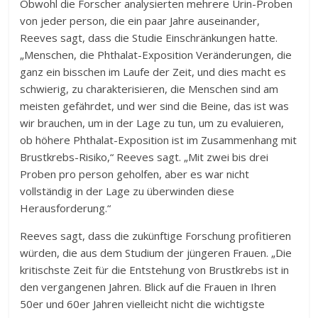
Obwohl die Forscher analysierten mehrere Urin-Proben
von jeder person, die ein paar Jahre auseinander,
Reeves sagt, dass die Studie Einschränkungen hatte.
„Menschen, die Phthalat-Exposition Veränderungen, die
ganz ein bisschen im Laufe der Zeit, und dies macht es
schwierig, zu charakterisieren, die Menschen sind am
meisten gefährdet, und wer sind die Beine, das ist was
wir brauchen, um in der Lage zu tun, um zu evaluieren,
ob höhere Phthalat-Exposition ist im Zusammenhang mit
Brustkrebs-Risiko,“ Reeves sagt. „Mit zwei bis drei
Proben pro person geholfen, aber es war nicht
vollständig in der Lage zu überwinden diese
Herausforderung.“
Reeves sagt, dass die zukünftige Forschung profitieren
würden, die aus dem Studium der jüngeren Frauen. „Die
kritischste Zeit für die Entstehung von Brustkrebs ist in
den vergangenen Jahren. Blick auf die Frauen in Ihren
50er und 60er Jahren vielleicht nicht die wichtigste