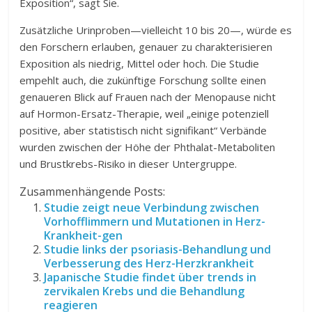
Exposition“, sagt Sie.
Zusätzliche Urinproben—vielleicht 10 bis 20—, würde es
den Forschern erlauben, genauer zu charakterisieren
Exposition als niedrig, Mittel oder hoch. Die Studie
empehlt auch, die zukünftige Forschung sollte einen
genaueren Blick auf Frauen nach der Menopause nicht
auf Hormon-Ersatz-Therapie, weil „einige potenziell
positive, aber statistisch nicht signifikant“ Verbände
wurden zwischen der Höhe der Phthalat-Metaboliten
und Brustkrebs-Risiko in dieser Untergruppe.
Zusammenhängende Posts:
Studie zeigt neue Verbindung zwischen
Vorhofflimmern und Mutationen in Herz-
Krankheit-gen
Studie links der psoriasis-Behandlung und
Verbesserung des Herz-Herzkrankheit
Japanische Studie findet über trends in
zervikalen Krebs und die Behandlung
reagieren