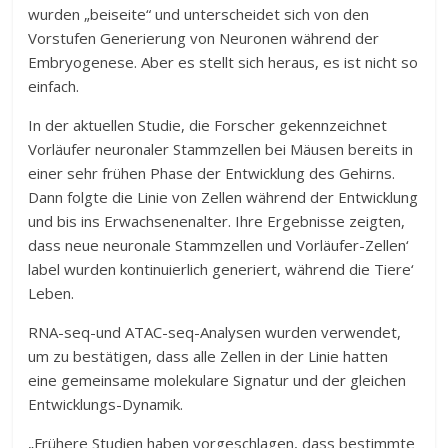
wurden „beiseite“ und unterscheidet sich von den
Vorstufen Generierung von Neuronen während der
Embryogenese. Aber es stellt sich heraus, es ist nicht so
einfach.
In der aktuellen Studie, die Forscher gekennzeichnet
Vorläufer neuronaler Stammzellen bei Mäusen bereits in
einer sehr frühen Phase der Entwicklung des Gehirns.
Dann folgte die Linie von Zellen während der Entwicklung
und bis ins Erwachsenenalter. Ihre Ergebnisse zeigten,
dass neue neuronale Stammzellen und Vorläufer-Zellen‘
label wurden kontinuierlich generiert, während die Tiere‘
Leben.
RNA-seq-und ATAC-seq-Analysen wurden verwendet,
um zu bestätigen, dass alle Zellen in der Linie hatten
eine gemeinsame molekulare Signatur und der gleichen
Entwicklungs-Dynamik.
„Frühere Studien haben vorgeschlagen, dass bestimmte