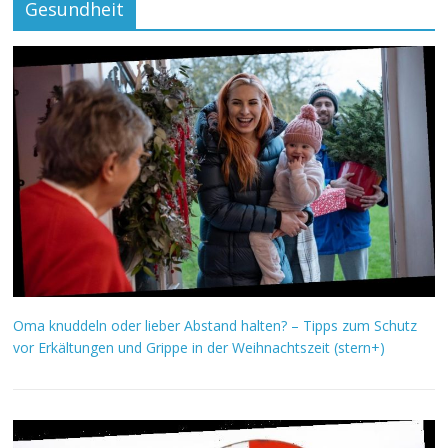
Gesundheit
Oma knuddeln oder lieber Abstand halten? – Tipps zum Schutz
vor Erkältungen und Grippe in der Weihnachtszeit (stern+)