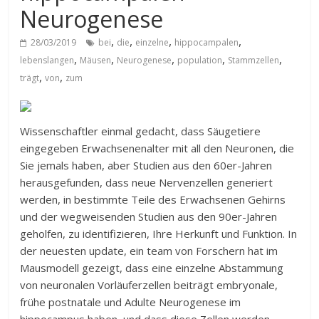
Neurogenese
,
,
,
,
28/03/2019
bei
die
einzelne
hippocampalen
,
,
,
,
,
lebenslangen
Mäusen
Neurogenese
population
Stammzellen
,
,
trägt
von
zum
Wissenschaftler einmal gedacht, dass Säugetiere
eingegeben Erwachsenenalter mit all den Neuronen, die
Sie jemals haben, aber Studien aus den 60er-Jahren
herausgefunden, dass neue Nervenzellen generiert
werden, in bestimmte Teile des Erwachsenen Gehirns
und der wegweisenden Studien aus den 90er-Jahren
geholfen, zu identifizieren, Ihre Herkunft und Funktion. In
der neuesten update, ein team von Forschern hat im
Mausmodell gezeigt, dass eine einzelne Abstammung
von neuronalen Vorläuferzellen beiträgt embryonale,
frühe postnatale und Adulte Neurogenese im