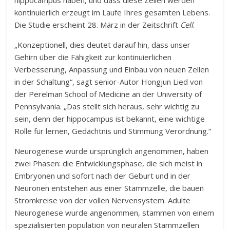
hippocampus haben, und dass diese Zellen werden
kontinuierlich erzeugt im Laufe Ihres gesamten Lebens.
Die Studie erscheint 28. März in der Zeitschrift
Cell
.
„Konzeptionell, dies deutet darauf hin, dass unser
Gehirn über die Fähigkeit zur kontinuierlichen
Verbesserung, Anpassung und Einbau von neuen Zellen
in der Schaltung“, sagt senior-Autor Hongjun Lied von
der Perelman School of Medicine an der University of
Pennsylvania. „Das stellt sich heraus, sehr wichtig zu
sein, denn der hippocampus ist bekannt, eine wichtige
Rolle für lernen, Gedächtnis und Stimmung Verordnung.“
Neurogenese wurde ursprünglich angenommen, haben
zwei Phasen: die Entwicklungsphase, die sich meist in
Embryonen und sofort nach der Geburt und in der
Neuronen entstehen aus einer Stammzelle, die bauen
Stromkreise von der vollen Nervensystem. Adulte
Neurogenese wurde angenommen, stammen von einem
spezialisierten population von neuralen Stammzellen