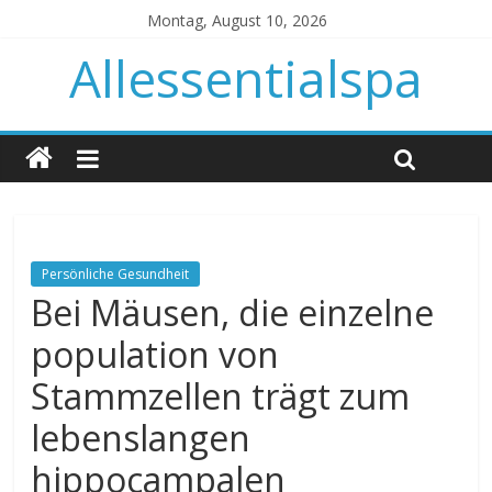
Montag, August 10, 2026
Allessentialspa
Persönliche Gesundheit
Bei Mäusen, die einzelne
population von
Stammzellen trägt zum
lebenslangen
hippocampalen