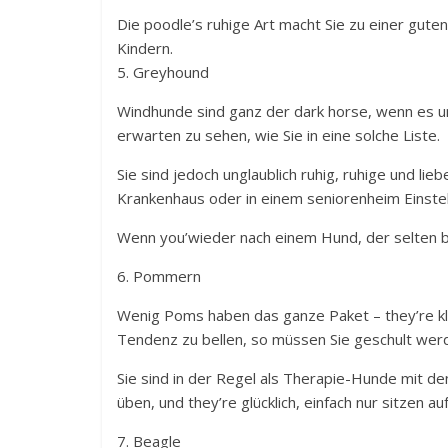
Die poodle’s ruhige Art macht Sie zu einer gut
Kindern.
5. Greyhound
Windhunde sind ganz der dark horse, wenn es u
erwarten zu sehen, wie Sie in eine solche Liste.
Sie sind jedoch unglaublich ruhig, ruhige und li
Krankenhaus oder in einem seniorenheim Einstel
Wenn you’wieder nach einem Hund, der selten be
6. Pommern
Wenig Poms haben das ganze Paket – they’re kle
Tendenz zu bellen, so müssen Sie geschult werde
Sie sind in der Regel als Therapie-Hunde mit de
üben, und they’re glücklich, einfach nur sitzen 
7. Beagle