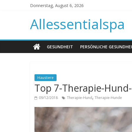
Donnerstag, August 6, 2026
Allessentialspa
GESUNDHEIT
PERSÖNLICHE GESUNDHE
Haustiere
Top 7-Therapie-Hund-
,
09/12/2018
Therapie-Hund
Therapie-Hunde