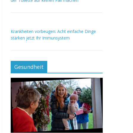
der Toilette auf keinen Fall machen
Krankheiten vorbeugen: Acht einfache Dinge
stärken jetzt Ihr Immunsystem
Gesundheit