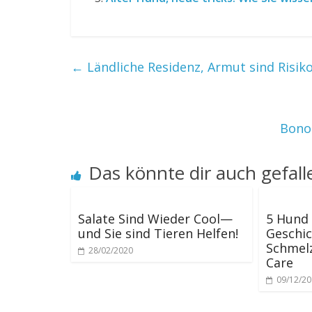
←
Ländliche Residenz, Armut sind Risik
Bono 
Das könnte dir auch gefall
Salate Sind Wieder Cool—
5 Hund
und Sie sind Tieren Helfen!
Geschic
Schmelz
28/02/2020
Care
09/12/2