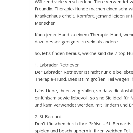
Während viele verschiedene Tiere verwendet wu
Freundin. Therapie-Hunde machen einen sehr wich
Krankenhaus erholt, Komfort, jemand leiden un
Menschen.
Kann jeder Hund zu einem Therapie-Hund, wenn 
dazu besser geeignet zu sein als andere.
So, let’s finden heraus, welche sind die 7 top H
1. Labrador Retriever
Der Labrador Retriever ist nicht nur die belieb
Therapie-Hund. Dies ist im großen Teil wegen 
Labs Liebe, Ihnen zu gefallen, so dass die Ausbil
einfühlsam sowie liebevoll, so sind Sie ideal f
und kann verwendet werden, mit Kindern und E
2. St Bernard
Don’t täuschen durch Ihre Größe – St. Bernards 
spielen und beschnuppern in Ihren weichen Fell,