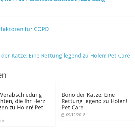
ofaktoren für COPD
der Katze: Eine Rettung legend zu Holen! Pet Care
en
 Verabschiedung
Bono der Katze: Eine
hten, die Ihr Herz
Rettung legend zu Holen!
en zu Holen! Pet
Pet Care
09/12/2018
018