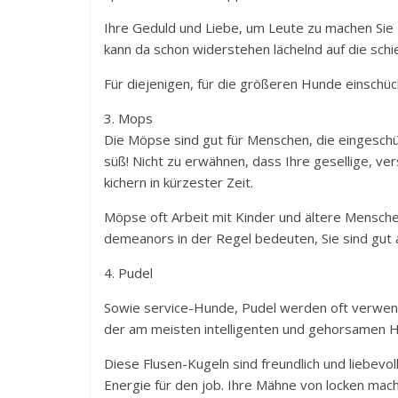
Ihre Geduld und Liebe, um Leute zu machen Sie 
kann da schon widerstehen lächelnd auf die sch
Für diejenigen, für die größeren Hunde einschüc
3. Mops
Die Möpse sind gut für Menschen, die eingeschü
süß! Nicht zu erwähnen, dass Ihre gesellige, ve
kichern in kürzester Zeit.
Möpse oft Arbeit mit Kinder und ältere Mensche
demeanors in der Regel bedeuten, Sie sind gut 
4. Pudel
Sowie service-Hunde, Pudel werden oft verwende
der am meisten intelligenten und gehorsamen 
Diese Flusen-Kugeln sind freundlich und liebevoll
Energie für den job. Ihre Mähne von locken mach