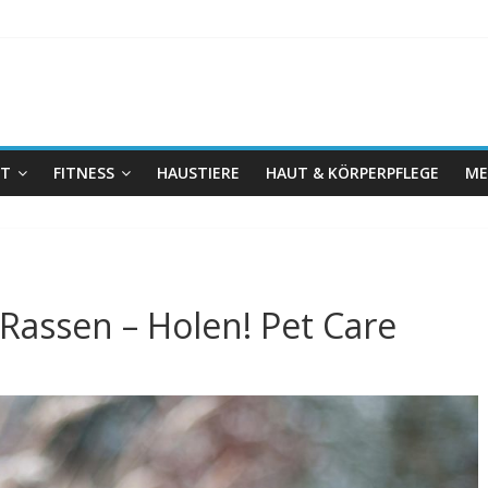
IT
FITNESS
HAUSTIERE
HAUT & KÖRPERPFLEGE
ME
Rassen – Holen! Pet Care