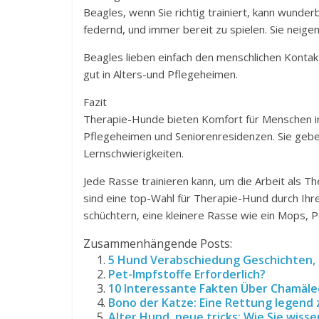
Beagles, wenn Sie richtig trainiert, kann wunde
federnd, und immer bereit zu spielen. Sie neige
Beagles lieben einfach den menschlichen Kontakt
gut in Alters-und Pflegeheimen.
Fazit
Therapie-Hunde bieten Komfort für Menschen in
Pflegeheimen und Seniorenresidenzen. Sie gebe
Lernschwierigkeiten.
Jede Rasse trainieren kann, um die Arbeit als T
sind eine top-Wahl für Therapie-Hund durch Ihre
schüchtern, eine kleinere Rasse wie ein Mops, 
Zusammenhängende Posts:
5 Hund Verabschiedung Geschichten, d
Pet-Impfstoffe Erforderlich?
10 Interessante Fakten Über Chamäl
Bono der Katze: Eine Rettung legend 
Alter Hund, neue tricks: Wie Sie wis