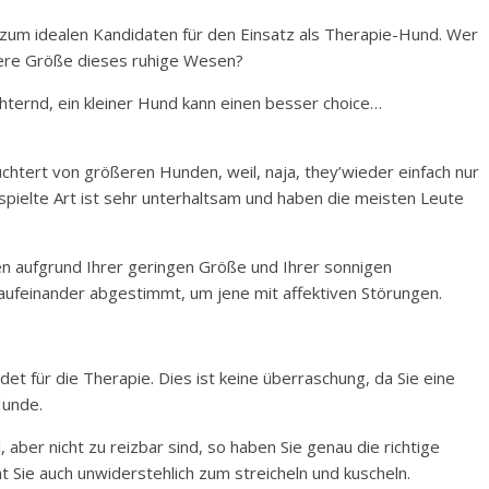
zum idealen Kandidaten für den Einsatz als Therapie-Hund. Wer
iere Größe dieses ruhige Wesen?
hternd, ein kleiner Hund kann einen besser choice…
chtert von größeren Hunden, weil, naja, they’wieder einfach nur
rspielte Art ist sehr unterhaltsam und haben die meisten Leute
n aufgrund Ihrer geringen Größe und Ihrer sonnigen
aufeinander abgestimmt, um jene mit affektiven Störungen.
t für die Therapie. Dies ist keine überraschung, da Sie eine
Hunde.
, aber nicht zu reizbar sind, so haben Sie genau die richtige
t Sie auch unwiderstehlich zum streicheln und kuscheln.