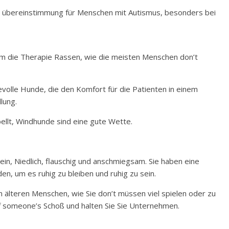
en übereinstimmung für Menschen mit Autismus, besonders bei
m die Therapie Rassen, wie die meisten Menschen don’t
ebevolle Hunde, die den Komfort für die Patienten in einem
lung.
llt, Windhunde sind eine gute Wette.
in, Niedlich, flauschig und anschmiegsam. Sie haben eine
n, um es ruhig zu bleiben und ruhig zu sein.
n älteren Menschen, wie Sie don’t müssen viel spielen oder zu
auf someone’s Schoß und halten Sie Sie Unternehmen.