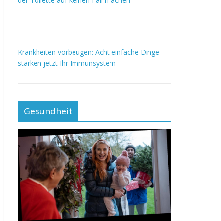
der Toilette auf keinen Fall machen
Krankheiten vorbeugen: Acht einfache Dinge
stärken jetzt Ihr Immunsystem
Gesundheit