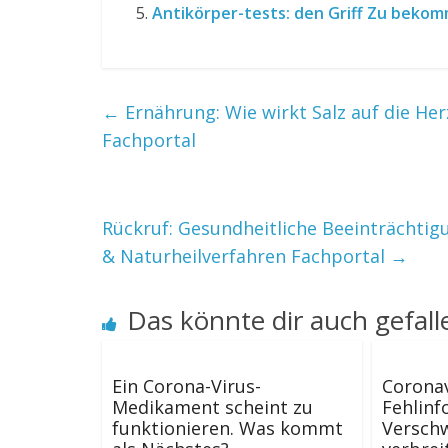
Antikörper-tests: den Griff Zu bekomm
←
Ernährung: Wie wirkt Salz auf die He
Fachportal
Rückruf: Gesundheitliche Beeinträchtig
& Naturheilverfahren Fachportal
→
Das könnte dir auch gefall
Ein Corona-Virus-
Coronav
Medikament scheint zu
Fehlin
funktionieren. Was kommt
Versch