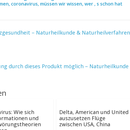
en, coronavirus, müssen wir wissen, wer ‚ s schon hat
rzgesundheit – Naturheilkunde & Naturheilverfahren
ung durch dieses Produkt möglich – Naturheilkunde
en
irus: Wie sich
Delta, American und United
formationen und
auszusetzen Flüge
wörungstheorien
zwischen USA, China