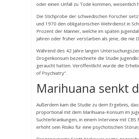
oder einen Unfall zu Tode kommen, wesentlich 
Die Stichprobe der schwedischen Forscher set
und 1970 den obligatorischen Wehrdienst in Sc
Prozent der Männer, welche im späten Jugendal
Jahren oder früher verstarben als jene, die nie
Während des 42 Jahre langen Untersuchungszei
Drogenkonsum bezeichnete die Studie Jugendlich
geraucht hatten. Veröffentlicht wurde die Erheb
of Psychiatry“.
Marihuana senkt d
Außerdem kam die Studie zu dem Ergebnis, dass d
proportional mit dem Marihuana-Konsum im Jugend
Suchterkrankungen, in einem Interview mit CBS 
erhöht sein Risiko für eine psychotischen Störun