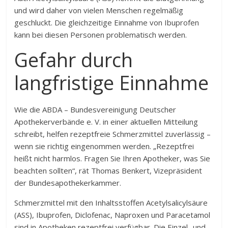
und wird daher von vielen Menschen regelmäßig
geschluckt. Die gleichzeitige Einnahme von Ibuprofen
kann bei diesen Personen problematisch werden.
Gefahr durch
langfristige Einnahme
Wie die ABDA – Bundesvereinigung Deutscher
Apothekerverbände e. V. in einer aktuellen Mitteilung
schreibt, helfen rezeptfreie Schmerzmittel zuverlässig –
wenn sie richtig eingenommen werden. „Rezeptfrei
heißt nicht harmlos. Fragen Sie Ihren Apotheker, was Sie
beachten sollten“, rät Thomas Benkert, Vizepräsident
der Bundesapothekerkammer.
Schmerzmittel mit den Inhaltsstoffen Acetylsalicylsäure
(ASS), Ibuprofen, Diclofenac, Naproxen und Paracetamol
sind in Apotheken rezeptfrei verfügbar. Die Einzel- und