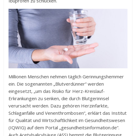
Ibuprofen zu schlucken.
Millionen Menschen nehmen täglich Gerinnungshemmer
ein. Die sogenannten „Blutverdünner“ werden
eingesetzt, „um das Risiko für Herz-Kreislauf-
Erkrankungen zu senken, die durch Blutgerinnsel
verursacht werden. Dazu gehören Herzinfarkte,
Schlaganfälle und Venenthrombosen“, erklärt das Institut
für Qualität und Wirtschaftlichkeit im Gesundheitswesen
(IQWIG) auf dem Portal „gesundheitsinformation.de“.
Auch Acetylsalicylsäure (ASS) hemmt die Blutgerinnung