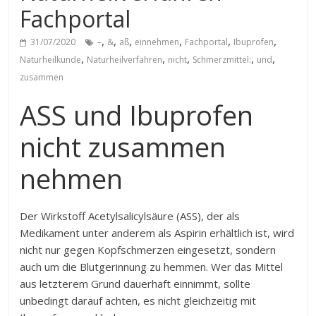
Fachportal
,
,
,
,
,
,
31/07/2020
–
&
aß
einnehmen
Fachportal
Ibuprofen
,
,
,
,
,
Naturheilkunde
Naturheilverfahren
nicht
Schmerzmittel:
und
zusammen
ASS und Ibuprofen
nicht zusammen
nehmen
Der Wirkstoff Acetylsalicylsäure (ASS), der als
Medikament unter anderem als Aspirin erhältlich ist, wird
nicht nur gegen Kopfschmerzen eingesetzt, sondern
auch um die Blutgerinnung zu hemmen. Wer das Mittel
aus letzterem Grund dauerhaft einnimmt, sollte
unbedingt darauf achten, es nicht gleichzeitig mit