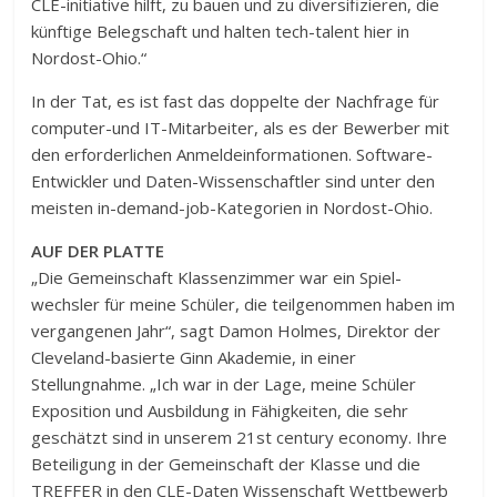
CLE-initiative hilft, zu bauen und zu diversifizieren, die
künftige Belegschaft und halten tech-talent hier in
Nordost-Ohio.“
In der Tat, es ist fast das doppelte der Nachfrage für
computer-und IT-Mitarbeiter, als es der Bewerber mit
den erforderlichen Anmeldeinformationen. Software-
Entwickler und Daten-Wissenschaftler sind unter den
meisten in-demand-job-Kategorien in Nordost-Ohio.
AUF DER PLATTE
„Die Gemeinschaft Klassenzimmer war ein Spiel-
wechsler für meine Schüler, die teilgenommen haben im
vergangenen Jahr“, sagt Damon Holmes, Direktor der
Cleveland-basierte Ginn Akademie, in einer
Stellungnahme. „Ich war in der Lage, meine Schüler
Exposition und Ausbildung in Fähigkeiten, die sehr
geschätzt sind in unserem 21st century economy. Ihre
Beteiligung in der Gemeinschaft der Klasse und die
TREFFER in den CLE-Daten Wissenschaft Wettbewerb