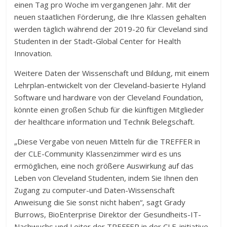
einen Tag pro Woche im vergangenen Jahr. Mit der
neuen staatlichen Förderung, die Ihre Klassen gehalten
werden täglich während der 2019-20 für Cleveland sind
Studenten in der Stadt-Global Center for Health
Innovation.
Weitere Daten der Wissenschaft und Bildung, mit einem
Lehrplan-entwickelt von der Cleveland-basierte Hyland
Software und hardware von der Cleveland Foundation,
könnte einen großen Schub für die künftigen Mitglieder
der healthcare information und Technik Belegschaft.
„Diese Vergabe von neuen Mitteln für die TREFFER in
der CLE-Community Klassenzimmer wird es uns
ermöglichen, eine noch größere Auswirkung auf das
Leben von Cleveland Studenten, indem Sie Ihnen den
Zugang zu computer-und Daten-Wissenschaft
Anweisung die Sie sonst nicht haben“, sagt Grady
Burrows, BioEnterprise Direktor der Gesundheits-IT-
Nachwuchs und Leiter der TREFFER in der CLE-initiative.