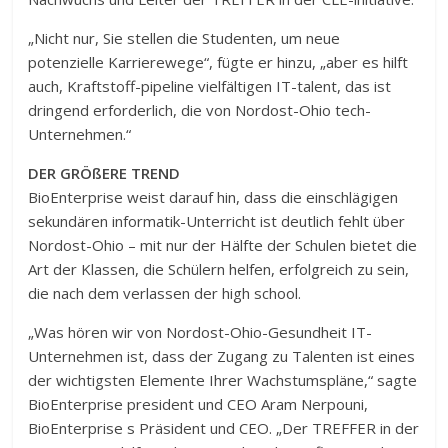
„Nicht nur, Sie stellen die Studenten, um neue
potenzielle Karrierewege“, fügte er hinzu, „aber es hilft
auch, Kraftstoff-pipeline vielfältigen IT-talent, das ist
dringend erforderlich, die von Nordost-Ohio tech-
Unternehmen.“
DER GRÖßERE TREND
BioEnterprise weist darauf hin, dass die einschlägigen
sekundären informatik-Unterricht ist deutlich fehlt über
Nordost-Ohio – mit nur der Hälfte der Schulen bietet die
Art der Klassen, die Schülern helfen, erfolgreich zu sein,
die nach dem verlassen der high school.
„Was hören wir von Nordost-Ohio-Gesundheit IT-
Unternehmen ist, dass der Zugang zu Talenten ist eines
der wichtigsten Elemente Ihrer Wachstumspläne,“ sagte
BioEnterprise president und CEO Aram Nerpouni,
BioEnterprise s Präsident und CEO. „Der TREFFER in der