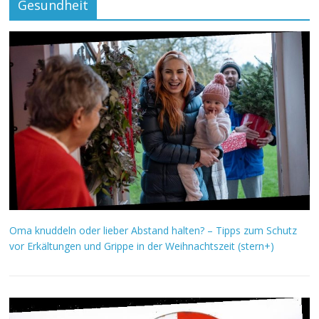
Gesundheit
Oma knuddeln oder lieber Abstand halten? – Tipps zum Schutz
vor Erkältungen und Grippe in der Weihnachtszeit (stern+)