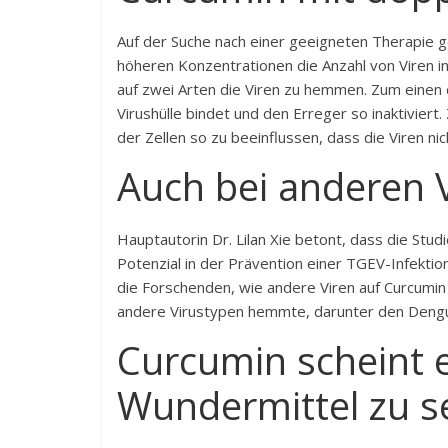
Auf der Suche nach einer geeigneten Therapie g
höheren Konzentrationen die Anzahl von Viren in 
auf zwei Arten die Viren zu hemmen. Zum einen 
Virushülle bindet und den Erreger so inaktivier
der Zellen so zu beeinflussen, dass die Viren nic
Auch bei anderen 
Hauptautorin Dr. Lilan Xie betont, dass die Stu
Potenzial in der Prävention einer TGEV-Infektio
die Forschenden, wie andere Viren auf Curcumin 
andere Virustypen hemmte, darunter den Dengue-
Curcumin scheint e
Wundermittel zu s