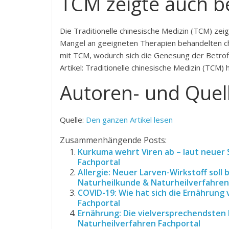
TCM zeigte auch b
Die Traditionelle chinesische Medizin (TCM) ze
Mangel an geeigneten Therapien behandelten c
mit TCM, wodurch sich die Genesung der Betroff
Artikel: Traditionelle chinesische Medizin (TCM) 
Autoren- und Quel
Quelle:
Den ganzen Artikel lesen
Zusammenhängende Posts:
Kurkuma wehrt Viren ab – laut neuer 
Fachportal
Allergie: Neuer Larven-Wirkstoff soll 
Naturheilkunde & Naturheilverfahren
COVID-19: Wie hat sich die Ernährung
Fachportal
Ernährung: Die vielversprechendsten 
Naturheilverfahren Fachportal