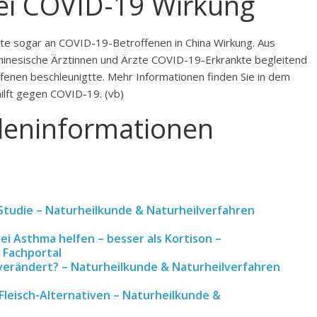
ei COVID-19 Wirkung
igte sogar an COVID-19-Betroffenen in China Wirkung. Aus
hinesische Ärztinnen und Ärzte COVID-19-Erkrankte begleitend
enen beschleunigtte. Mehr Informationen finden Sie in dem
hilft gegen COVID-19. (vb)
leninformationen
Studie – Naturheilkunde & Naturheilverfahren
bei Asthma helfen – besser als Kortison –
 Fachportal
 verändert? – Naturheilkunde & Naturheilverfahren
Fleisch-Alternativen – Naturheilkunde &