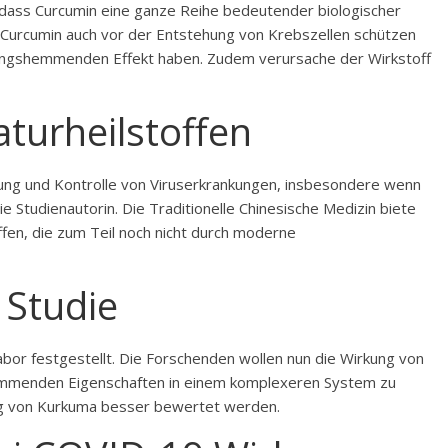
 dass Curcumin eine ganze Reihe bedeutender biologischer
 Curcumin auch vor der Entstehung von Krebszellen schützen
dungshemmenden Effekt haben. Zudem verursache der Wirkstoff
aturheilstoffen
gung und Kontrolle von Viruserkrankungen, insbesondere wenn
ie Studienautorin. Die Traditionelle Chinesische Medizin biete
ffen, die zum Teil noch nicht durch moderne
 Studie
Labor festgestellt. Die Forschenden wollen nun die Wirkung von
hemmenden Eigenschaften in einem komplexeren System zu
ung von Kurkuma besser bewertet werden.