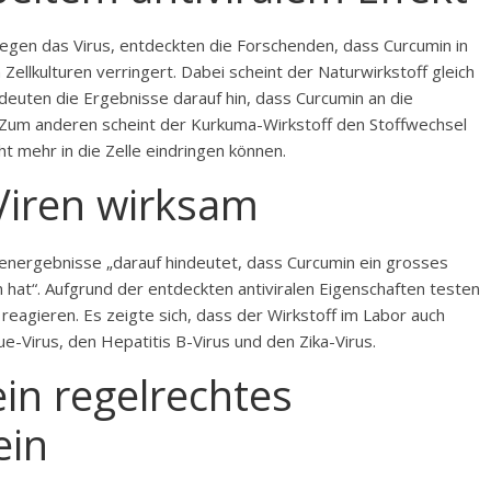
egen das Virus, entdeckten die Forschenden, dass Curcumin in
Zellkulturen verringert. Dabei scheint der Naturwirkstoff gleich
deuten die Ergebnisse darauf hin, dass Curcumin an die
t. Zum anderen scheint der Kurkuma-Wirkstoff den Stoffwechsel
ht mehr in die Zelle eindringen können.
Viren wirksam
dienergebnisse „darauf hindeutet, dass Curcumin ein grosses
n hat“. Aufgrund der entdeckten antiviralen Eigenschaften testen
reagieren. Es zeigte sich, dass der Wirkstoff im Labor auch
Virus, den Hepatitis B-Virus und den Zika-Virus.
in regelrechtes
ein