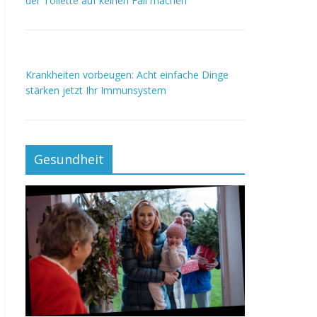
der Toilette auf keinen Fall machen
Krankheiten vorbeugen: Acht einfache Dinge
stärken jetzt Ihr Immunsystem
Gesundheit