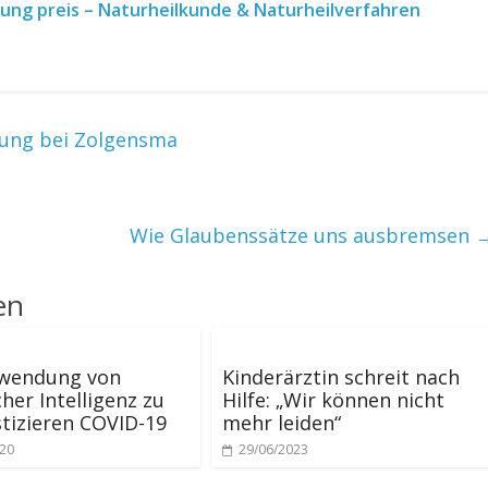
hrung preis – Naturheilkunde & Naturheilverfahren
ung bei Zolgensma
Wie Glaubenssätze uns ausbremsen
en
rwendung von
Kinderärztin schreit nach
cher Intelligenz zu
Hilfe: „Wir können nicht
tizieren COVID-19
mehr leiden“
020
29/06/2023