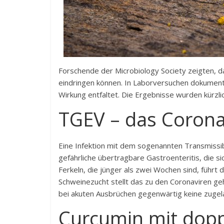
Forschende der Microbiology Society zeigten, da
eindringen können. In Laborversuchen dokumenti
Wirkung entfaltet. Die Ergebnisse wurden kürzlich
TGEV – das Corona
Eine Infektion mit dem sogenannten Transmissib
gefährliche übertragbare Gastroenteritis, die s
Ferkeln, die jünger als zwei Wochen sind, führt 
Schweinezucht stellt das zu den Coronaviren g
bei akuten Ausbrüchen gegenwärtig keine zug
Curcumin mit dopp