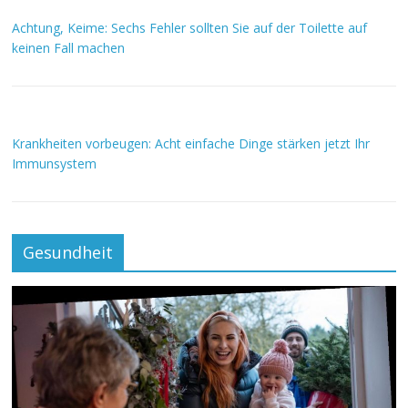
Achtung, Keime: Sechs Fehler sollten Sie auf der Toilette auf
keinen Fall machen
Krankheiten vorbeugen: Acht einfache Dinge stärken jetzt Ihr
Immunsystem
Gesundheit