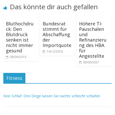
Das könnte dir auch gefallen
Bluthochdru
Bundesrat
Höhere TI-
ck: Den
stimmt für
Pauschalen
Blutdruck
Abschaffung
und
senken ist
der
Refinanzieru
nicht immer
Importquote
ng des HBA
gesund
für
14/12/2018
Angestellte
08/04/2019
08/06/2021
Fitness
Kein Schlaf: Drei Dinge lassen Sie nachts schlecht schlafen