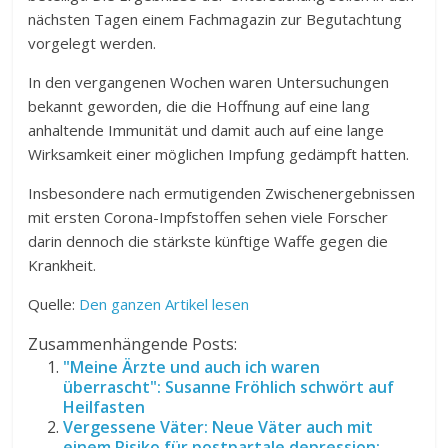
nächsten Tagen einem Fachmagazin zur Begutachtung
vorgelegt werden.
In den vergangenen Wochen waren Untersuchungen
bekannt geworden, die die Hoffnung auf eine lang
anhaltende Immunität und damit auch auf eine lange
Wirksamkeit einer möglichen Impfung gedämpft hatten.
Insbesondere nach ermutigenden Zwischenergebnissen
mit ersten Corona-Impfstoffen sehen viele Forscher
darin dennoch die stärkste künftige Waffe gegen die
Krankheit.
Quelle:
Den ganzen Artikel lesen
Zusammenhängende Posts:
"Meine Ärzte und auch ich waren
überrascht": Susanne Fröhlich schwört auf
Heilfasten
Vergessene Väter: Neue Väter auch mit
einem Risiko für postpartale depression: