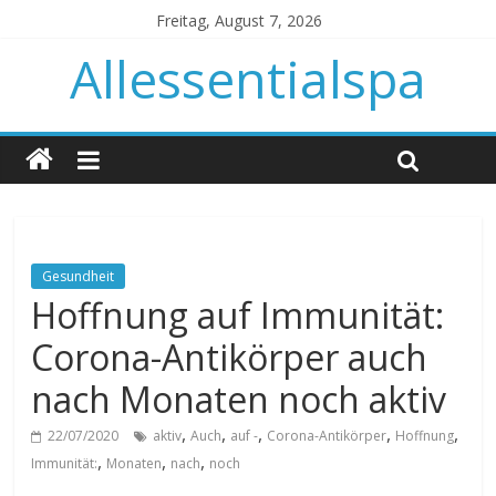
Freitag, August 7, 2026
Allessentialspa
Gesundheit
Hoffnung auf Immunität:
Corona-Antikörper auch
nach Monaten noch aktiv
,
,
,
,
,
22/07/2020
aktiv
Auch
auf -
Corona-Antikörper
Hoffnung
,
,
,
Immunität:
Monaten
nach
noch