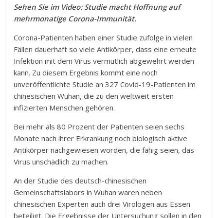
Sehen Sie im Video: Studie macht Hoffnung auf
mehrmonatige Corona-Immunität.
Corona-Patienten haben einer Studie zufolge in vielen
Fällen dauerhaft so viele Antikörper, dass eine erneute
Infektion mit dem Virus vermutlich abgewehrt werden
kann. Zu diesem Ergebnis kommt eine noch
unveröffentlichte Studie an 327 Covid-19-Patienten im
chinesischen Wuhan, die zu den weltweit ersten
infizierten Menschen gehören.
Bei mehr als 80 Prozent der Patienten seien sechs
Monate nach ihrer Erkrankung noch biologisch aktive
Antikörper nachgewiesen worden, die fähig seien, das
Virus unschädlich zu machen.
An der Studie des deutsch-chinesischen
Gemeinschaftslabors in Wuhan waren neben
chinesischen Experten auch drei Virologen aus Essen
beteiligt. Die Ergebnisse der Untersuchung sollen in den