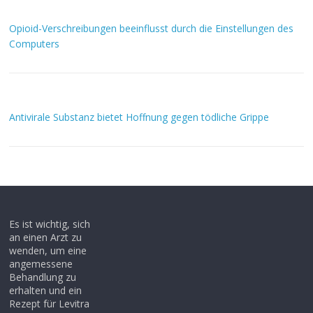
Opioid-Verschreibungen beeinflusst durch die Einstellungen des
Computers
Antivirale Substanz bietet Hoffnung gegen tödliche Grippe
Es ist wichtig, sich
an einen Arzt zu
wenden, um eine
angemessene
Behandlung zu
erhalten und ein
Rezept für Levitra