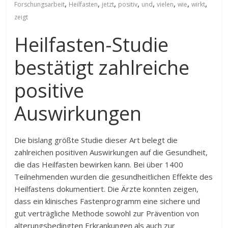
,
,
,
,
,
,
,
,
Forschungsarbeit
Heilfasten
jetzt
positiv
und
vielen
wie
wirkt
zeigt
Heilfasten-Studie
bestätigt zahlreiche
positive
Auswirkungen
Die bislang größte Studie dieser Art belegt die
zahlreichen positiven Auswirkungen auf die Gesundheit,
die das Heilfasten bewirken kann. Bei über 1400
Teilnehmenden wurden die gesundheitlichen Effekte des
Heilfastens dokumentiert. Die Ärzte konnten zeigen,
dass ein klinisches Fastenprogramm eine sichere und
gut verträgliche Methode sowohl zur Prävention von
alterungsbedingten Erkrankungen als auch zur