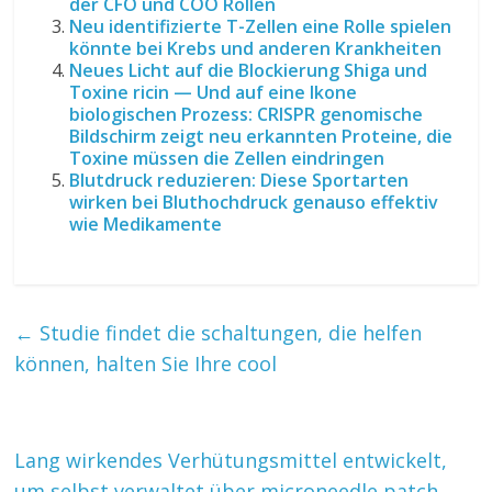
der CFO und COO Rollen
Neu identifizierte T-Zellen eine Rolle spielen
könnte bei Krebs und anderen Krankheiten
Neues Licht auf die Blockierung Shiga und
Toxine ricin — Und auf eine Ikone
biologischen Prozess: CRISPR genomische
Bildschirm zeigt neu erkannten Proteine, die
Toxine müssen die Zellen eindringen
Blutdruck reduzieren: Diese Sportarten
wirken bei Bluthochdruck genauso effektiv
wie Medikamente
←
Studie findet die schaltungen, die helfen
können, halten Sie Ihre cool
Lang wirkendes Verhütungsmittel entwickelt,
um selbst verwaltet über microneedle patch
→