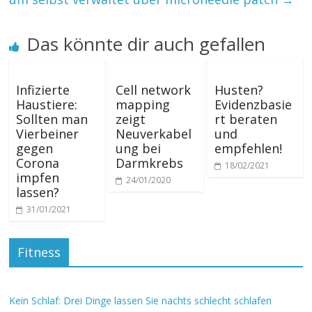
Das könnte dir auch gefallen
Infizierte
Cell network
Husten?
Haustiere:
mapping
Evidenzbasie
Sollten man
zeigt
rt beraten
Vierbeiner
Neuverkabel
und
gegen
ung bei
empfehlen!
Corona
Darmkrebs
18/02/2021
impfen
24/01/2020
lassen?
31/01/2021
Fitness
Kein Schlaf: Drei Dinge lassen Sie nachts schlecht schlafen