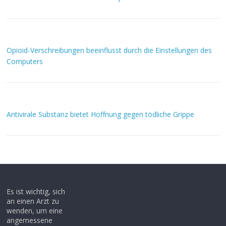
Opioid-Verschreibungen beeinflusst durch die Einstellungen des
Computers
Antivirale Substanz bietet Hoffnung gegen tödliche Grippe
Es ist wichtig, sich
an einen Arzt zu
wenden, um eine
angemessene