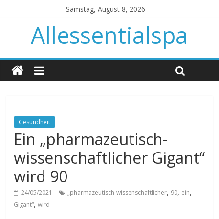
Samstag, August 8, 2026
Allessentialspa
Gesundheit
Ein „pharmazeutisch-
wissenschaftlicher Gigant“
wird 90
,
,
,
24/05/2021
„pharmazeutisch-wissenschaftlicher
90
ein
,
Gigant“
wird