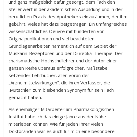
und ganz maßgeblich dafür gesorgt, dem Fach den
Stellenwert in der akademischen Ausbildung und in der
beruflichen Praxis des Apothekers einzuräumen, der ihm
gebührt. Vieles hat dazu beigetragen: Ein umfangreiches
wissenschaftliches Oeuvre mit hunderten von
Originalpublikationen und viel beachteten
Grundlagenarbeiten namentlich auf dem Gebiet der
Muskarin-Rezeptoren und der Diuretika-Therapie. Der
charismatische Hochschullehrer und der Autor einer
ganzen Reihe überaus erfolgreicher, Maßstäbe
setzender Lehrbücher, allen voran der
„Arzneimittelwirkungen“, die ihren Verfasser, die
‚Mutschler’ zum bleibenden Synonym für sein Fach
gemacht haben.
Als ehemaliger Mitarbeiter am Pharmakologischen
Institut habe ich das einige Jahre aus der Nähe
miterleben können. Wie für jeden Ihrer vielen
Doktoranden war es auch für mich eine besondere