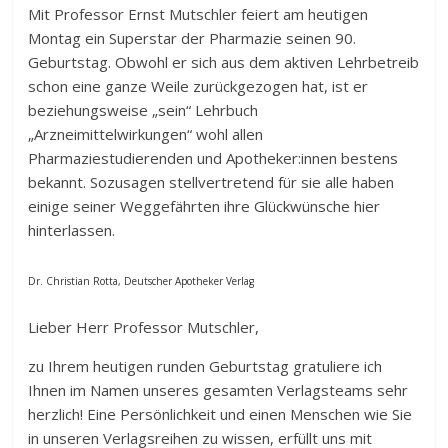
Mit Professor Ernst Mutschler feiert am heutigen
Montag ein Superstar der Pharmazie seinen 90.
Geburtstag.
Obwohl er sich aus dem aktiven Lehrbetreib
schon eine ganze Weile zurückgezogen hat, ist er
beziehungsweise „sein“ Lehrbuch
„Arzneimittelwirkungen“ wohl allen
Pharmaziestudierenden und
Apotheker:innen bestens
bekannt. Sozusagen stellvertretend für sie alle haben
einige seiner Weggefährten ihre Glückwünsche hier
hinterlassen.
Dr. Christian Rotta, Deutscher Apotheker Verlag
Lieber Herr Professor Mutschler,
zu Ihrem heutigen runden Geburtstag gratuliere ich
Ihnen im Namen unseres gesamten Verlagsteams sehr
herzlich! Eine Persönlichkeit und einen Menschen wie Sie
in unseren Verlagsreihen zu wissen, erfüllt uns mit