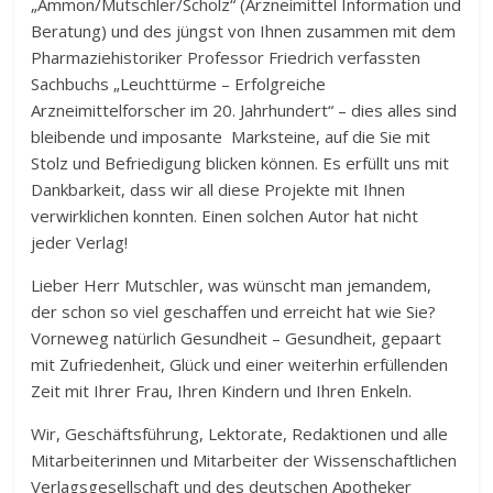
„Ammon/Mutschler/Scholz“ (Arzneimittel Information und
Beratung) und des jüngst von Ihnen zusammen mit dem
Pharmaziehistoriker Professor Friedrich verfassten
Sachbuchs „Leuchttürme – Erfolgreiche
Arzneimittelforscher im 20. Jahrhundert“ – dies alles sind
bleibende und imposante Marksteine, auf die Sie mit
Stolz und Befriedigung blicken können. Es erfüllt uns mit
Dankbarkeit, dass wir all diese Projekte mit Ihnen
verwirklichen konnten. Einen solchen Autor hat nicht
jeder Verlag!
Lieber Herr Mutschler, was wünscht man jemandem,
der schon so viel geschaffen und erreicht hat wie Sie?
Vorneweg natürlich Gesundheit – Gesundheit, gepaart
mit Zufriedenheit, Glück und einer weiterhin erfüllenden
Zeit mit Ihrer Frau, Ihren Kindern und Ihren Enkeln.
Wir, Geschäftsführung, Lektorate, Redaktionen und alle
Mitarbeiterinnen und Mitarbeiter der Wissenschaftlichen
Verlagsgesellschaft und des deutschen Apotheker