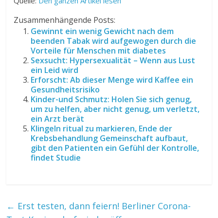
Quelle:
Den ganzen Artikel lesen
Zusammenhängende Posts:
Gewinnt ein wenig Gewicht nach dem
beenden Tabak wird aufgewogen durch die
Vorteile für Menschen mit diabetes
Sexsucht: Hypersexualität – Wenn aus Lust
ein Leid wird
Erforscht: Ab dieser Menge wird Kaffee ein
Gesundheitsrisiko
Kinder-und Schmutz: Holen Sie sich genug,
um zu helfen, aber nicht genug, um verletzt,
ein Arzt berät
Klingeln ritual zu markieren, Ende der
Krebsbehandlung Gemeinschaft aufbaut,
gibt den Patienten ein Gefühl der Kontrolle,
findet Studie
←
Erst testen, dann feiern! Berliner Corona-