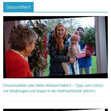
Gesundheit
Oma knuddeln oder lieber Abstand halten? – Tipps zum Schutz
vor Erkältungen und Grippe in der Weihnachtszeit (stern+)