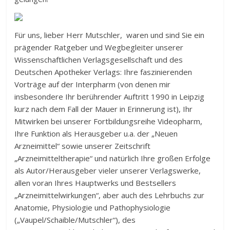
Für uns, lieber Herr Mutschler, waren und sind Sie ein
prägender Ratgeber und Wegbegleiter unserer
Wissenschaftlichen Verlagsgesellschaft und des
Deutschen Apotheker Verlags: Ihre faszinierenden
Vorträge auf der Interpharm (von denen mir
insbesondere Ihr berührender Auftritt 1990 in Leipzig
kurz nach dem Fall der Mauer in Erinnerung ist), Ihr
Mitwirken bei unserer Fortbildungsreihe Videopharm,
Ihre Funktion als Herausgeber u.a. der „Neuen
Arzneimittel“ sowie unserer Zeitschrift
„Arzneimitteltherapie“ und natürlich Ihre großen Erfolge
als Autor/Herausgeber vieler unserer Verlagswerke,
allen voran Ihres Hauptwerks und Bestsellers
„Arzneimittelwirkungen“, aber auch des Lehrbuchs zur
Anatomie, Physiologie und Pathophysiologie
(„Vaupel/Schaible/Mutschler“), des