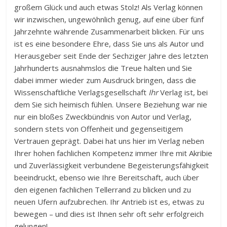
großem Glück und auch etwas Stolz! Als Verlag können
wir inzwischen, ungewöhnlich genug, auf eine über fünf
Jahrzehnte währende Zusammenarbeit blicken. Für uns
ist es eine besondere Ehre, dass Sie uns als Autor und
Herausgeber seit Ende der Sechziger Jahre des letzten
Jahrhunderts ausnahmslos die Treue halten und Sie
dabei immer wieder zum Ausdruck bringen, dass die
Wissenschaftliche Verlagsgesellschaft
Ihr
Verlag ist, bei
dem Sie sich heimisch fühlen. Unsere Beziehung war nie
nur ein bloßes Zweckbündnis von Autor und Verlag,
sondern stets von Offenheit und gegenseitigem
Vertrauen geprägt. Dabei hat uns hier im Verlag neben
Ihrer hohen fachlichen Kompetenz immer Ihre mit Akribie
und Zuverlässigkeit verbundene Begeisterungsfähigkeit
beeindruckt, ebenso wie Ihre Bereitschaft, auch über
den eigenen fachlichen Tellerrand zu blicken und zu
neuen Ufern aufzubrechen. Ihr Antrieb ist es, etwas zu
bewegen – und dies ist Ihnen sehr oft sehr erfolgreich
gelungen!