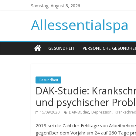
Samstag, August 8, 2026
Allessentialspa
GESUNDHEIT
PERSÖNLICHE GESUNDHE
Gesundheit
DAK-Studie: Kranksch
und psychischer Pro
,
,
15/09/2020
DAK-Studie:
Depression:
Krankschrei
2019 sei die Zahl der Fehltage von Arbeitneh
gegenüber dem Vorjahr um 24 auf 260 Tage pro 