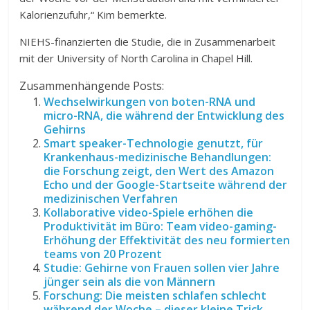
Kalorienzufuhr,“ Kim bemerkte.
NIEHS-finanzierten die Studie, die in Zusammenarbeit
mit der University of North Carolina in Chapel Hill.
Zusammenhängende Posts:
Wechselwirkungen von boten-RNA und
micro-RNA, die während der Entwicklung des
Gehirns
Smart speaker-Technologie genutzt, für
Krankenhaus-medizinische Behandlungen:
die Forschung zeigt, den Wert des Amazon
Echo und der Google-Startseite während der
medizinischen Verfahren
Kollaborative video-Spiele erhöhen die
Produktivität im Büro: Team video-gaming-
Erhöhung der Effektivität des neu formierten
teams von 20 Prozent
Studie: Gehirne von Frauen sollen vier Jahre
jünger sein als die von Männern
Forschung: Die meisten schlafen schlecht
während der Woche – dieser kleine Trick