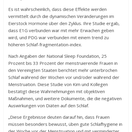
Es ist wahrscheinlich, dass diese Effekte werden
vermittelt durch die dynamischen Veränderungen im
Eierstock Hormone über den Zyklus. Ihre Studie ergab,
dass E1G verbunden war mit mehr Erwachen geben
wird, und PDG war verbunden mit einem trend zu
höheren Schlaf-fragmentation-index.
Nach Angaben der National Sleep Foundation, 25
Prozent bis 33 Prozent der menstruierende Frauen in
den Vereinigten Staaten berichtet mehr unterbrochen
Schlaf während der Wochen vor und/oder während der
Menstruation. Diese Studie von Kim und Kollegen
bestätigt diese Wahrnehmungen mit objektiven
Maßnahmen, und weitere Dokumente, die die negativen
Auswirkungen von Diäten auf den Schlaf.
„Diese Ergebnisse deuten darauf hin, dass Frauen
müssen besonders bewusst, üben gute Schlafhygiene in
der Woche vor der Menstruation und mit verminderter