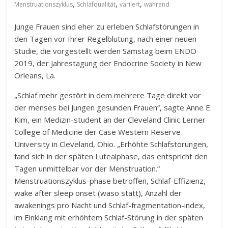
,
,
,
Menstruationszyklus
Schlafqualität
variiert
während
Junge Frauen sind eher zu erleben Schlafstörungen in
den Tagen vor Ihrer Regelblutung, nach einer neuen
Studie, die vorgestellt werden Samstag beim ENDO
2019, der Jahrestagung der Endocrine Society in New
Orleans, La.
„Schlaf mehr gestört in dem mehrere Tage direkt vor
der menses bei Jungen gesunden Frauen“, sagte Anne E.
Kim, ein Medizin-student an der Cleveland Clinic Lerner
College of Medicine der Case Western Reserve
University in Cleveland, Ohio. „Erhöhte Schlafstörungen,
fand sich in der späten Lutealphase, das entspricht den
Tagen unmittelbar vor der Menstruation.“
Menstruationszyklus-phase betroffen, Schlaf-Effizienz,
wake after sleep onset (waso statt), Anzahl der
awakenings pro Nacht und Schlaf-fragmentation-index,
im Einklang mit erhöhtem Schlaf-Störung in der späten