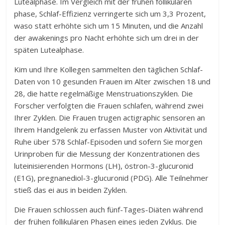
Lutealphase. Im Vergleich mit der frühen follikulären
phase, Schlaf-Effizienz verringerte sich um 3,3 Prozent,
waso statt erhöhte sich um 15 Minuten, und die Anzahl
der awakenings pro Nacht erhöhte sich um drei in der
späten Lutealphase.
Kim und Ihre Kollegen sammelten den täglichen Schlaf-
Daten von 10 gesunden Frauen im Alter zwischen 18 und
28, die hatte regelmäßige Menstruationszyklen. Die
Forscher verfolgten die Frauen schlafen, während zwei
Ihrer Zyklen. Die Frauen trugen actigraphic sensoren an
Ihrem Handgelenk zu erfassen Muster von Aktivität und
Ruhe über 578 Schlaf-Episoden und sofern Sie morgen
Urinproben für die Messung der Konzentrationen des
luteinisierenden Hormons (LH), östron-3-glucuronid
(E1G), pregnanediol-3-glucuronid (PDG). Alle Teilnehmer
stieß das ei aus in beiden Zyklen.
Die Frauen schlossen auch fünf-Tages-Diäten während
der frühen follikulären Phasen eines jeden Zyklus. Die