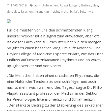
,
,
,
,
,
14/02/2019
auf -
Aufwachen
Auswirkungen
Bettes:
das
,
,
,
,
,
,
,
,
,
der
des
falschen
Ihren
kann
Licht
nicht
Schlaf
Seite
wie
Für die meisten von uns den schmetternden Klang
unserer Wecker ist ein signal zum aufwachen, aber oft
ist dieser Lärm kann zu Erschütterungen in den morgen.
So gibt es einen besseren Weg, um aufzuwachen? One
Baylor College of Medicine Experte erklärt, wie das Licht
Einfluss auf unsere zirkadianen Rhythmus und ob wake-
up-light-Wecker sind von Vorteil.
„Die Menschen haben einen circadianen Rhythmus, die
eine Natürliche Tendenz zu sein schläfriger und auch
nachts mehr wach während des Tages,“ sagte Dr. Philip
Alapat, assistant professor der Medizin in der Sektion
für Pneumologie, Intensivmedizin und Schlafmedizin.
„Der stärkste Beitrag zu der Etablierung des zirkadianen