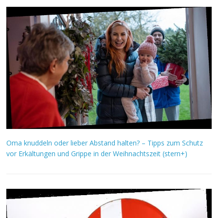
Oma knuddeln oder lieber Abstand halten? – Tipps zum Schutz
vor Erkältungen und Grippe in der Weihnachtszeit (stern+)