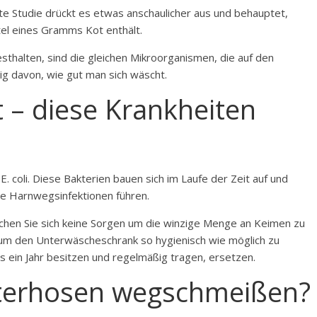
te Studie drückt es etwas anschaulicher aus und behauptet,
el eines Gramms Kot enthält.
esthalten, sind die gleichen Mikroorganismen, die auf den
g davon, wie gut man sich wäscht.
 – diese Krankheiten
. coli. Diese Bakterien bauen sich im Laufe der Zeit auf und
e Harnwegsinfektionen führen.
chen Sie sich keine Sorgen um die winzige Menge an Keimen zu
 um den Unterwäscheschrank so hygienisch wie möglich zu
als ein Jahr besitzen und regelmäßig tragen, ersetzen.
terhosen wegschmeißen?