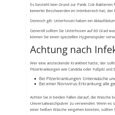
Es besteht kein Grund zur Panik. Coli-Bakterien
keinerlei Beschwerden im Intimbereich hat, der 
Dennoch gilt: Unterhosen haben ein Ablaufdatum
Generell sollten Sie Unterhosen auf 60 Grad 
können Sie einen speziellen Hygienespüler ver
Achtung nach Infe
Wer eine ansteckende Krankheit hatte, der sol
Pilzerkrankungen wie Candida oder Fußpilz und 
Bei Pilzerkrankungen: Unterwäsche un
Bei einer Norovirus-Erkrankung alle 
Achten Sie in beiden Fällen darauf, die Wäsche
Universalwaschpulver zu verwenden. Wenn es sic
einer heißen Wäsche eingehen könnten, sollten