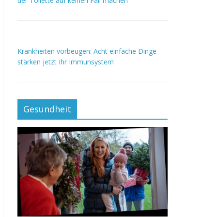
der Toilette auf keinen Fall machen
Krankheiten vorbeugen: Acht einfache Dinge
stärken jetzt Ihr Immunsystem
Gesundheit