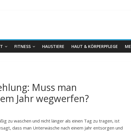
IT
FITNESS
HAUSTIERE
HAUT & KÖRPERPFLEGE
ME
ehlung: Muss man
nem Jahr wegwerfen?
 zu waschen und nicht länger als einen Tag zu tragen, ist
besagt, dass man Unterwäsche nach einem Jahr entsorgen und