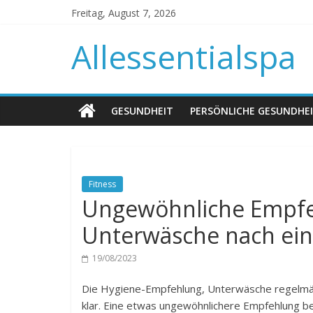
Freitag, August 7, 2026
Allessentialspa
GESUNDHEIT
PERSÖNLICHE GESUNDHE
Fitness
Ungewöhnliche Empf
Unterwäsche nach ei
19/08/2023
Die Hygiene-Empfehlung, Unterwäsche regelmäßig
klar. Eine etwas ungewöhnlichere Empfehlung 