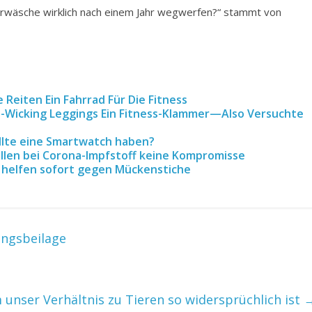
rwäsche wirklich nach einem Jahr wegwerfen?“ stammt von
Reiten Ein Fahrrad Für Die Fitness
ß-Wicking Leggings Ein Fitness-Klammer—Also Versuchte
llte eine Smartwatch haben?
wollen bei Corona-Impfstoff keine Kompromisse
 helfen sofort gegen Mückenstiche
ngsbeilage
unser Verhältnis zu Tieren so widersprüchlich ist