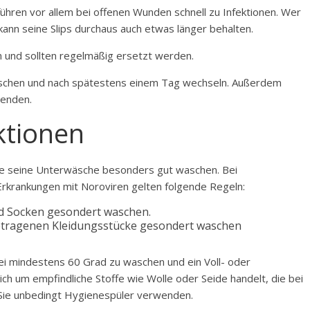
 führen vor allem bei offenen Wunden schnell zu Infektionen. Wer
kann seine Slips durchaus auch etwas länger behalten.
 und sollten regelmäßig ersetzt werden.
waschen und nach spätestens einem Tag wechseln. Außerdem
wenden.
ktionen
lte seine Unterwäsche besonders gut waschen. Bei
Erkrankungen mit Noroviren gelten folgende Regeln:
d Socken gesondert waschen.
getragenen Kleidungsstücke gesondert waschen
 bei mindestens 60 Grad
zu waschen und ein Voll- oder
h um empfindliche Stoffe wie Wolle oder Seide handelt, die bei
 Sie unbedingt Hygienespüler verwenden.