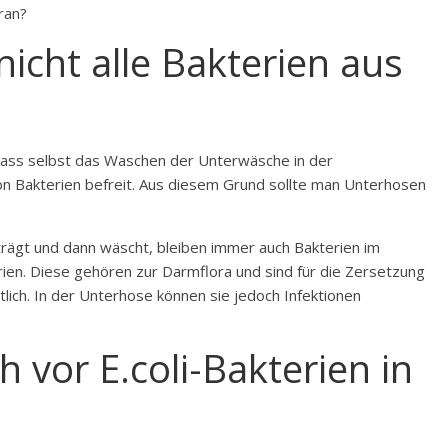
ran?
icht alle Bakterien aus
 dass selbst das Waschen der Unterwäsche in der
on Bakterien befreit. Aus diesem Grund sollte man Unterhosen
rägt und dann wäscht, bleiben immer auch Bakterien im
rien. Diese gehören zur Darmflora und sind für die Zersetzung
ich. In der Unterhose können sie jedoch Infektionen
h vor E.coli-Bakterien in